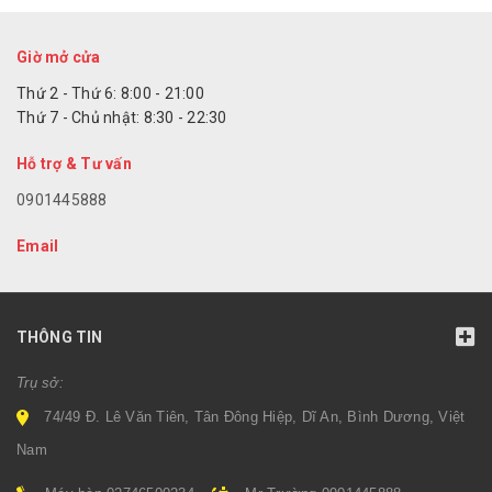
Giờ mở cửa
Thứ 2 - Thứ 6: 8:00 - 21:00
Thứ 7 - Chủ nhật: 8:30 - 22:30
Hỗ trợ & Tư vấn
0901445888
Email
THÔNG TIN
Trụ sở:
74/49 Đ. Lê Văn Tiên, Tân Đông Hiệp, Dĩ An, Bình Dương, Việt
Nam