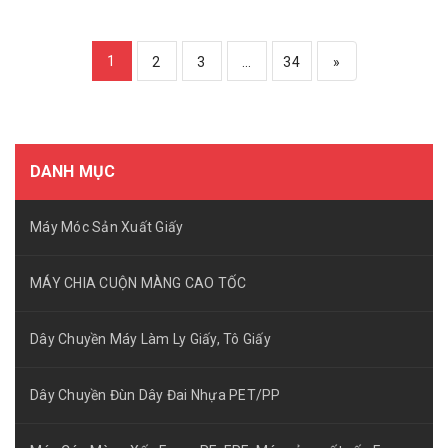
1
2
3
...
34
»
DANH MỤC
Máy Móc Sản Xuất Giấy
MÁY CHIA CUỘN MÀNG CAO TỐC
Dây Chuyền Máy Làm Ly Giấy, Tô Giấy
Dây Chuyền Đùn Dây Đai Nhựa PET/PP