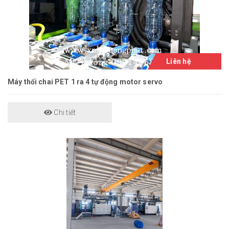
Liên hệ
Máy thổi chai PET 1 ra 4 tự động motor servo
Chi tiết