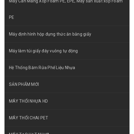
Máy Cán Màng Xốp Foam PE, EPE, Máy sản xuất xốp Foam
PE
Máy định hình hộp đựng thức ăn bằng giấy
Máy làm túi giấy đáy vuông tự động
Hệ Thống Băm Rửa Phế Liệu Nhựa
SẢN PHẨM MỚI
MÁY THỔI NHỰA HD
MÁY THỔI CHAI PET