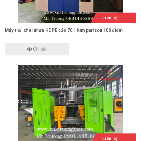
Liên hệ
Máy thổi chai nhựa HDPE cảo 70 1 kìm parison 100 điểm
Chi tiết
Liên hệ