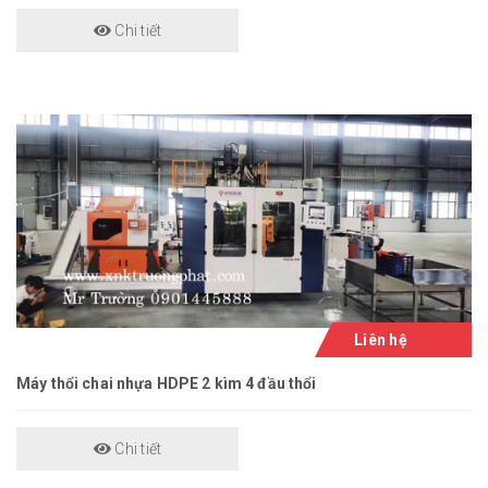
Chi tiết
Liên hệ
Máy thổi chai nhựa HDPE 2 kìm 4 đầu thổi
Chi tiết