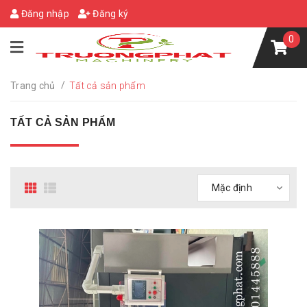
Đăng nhập
Đăng ký
0
/
Trang chủ
Tất cả sản phẩm
TẤT CẢ SẢN PHẨM