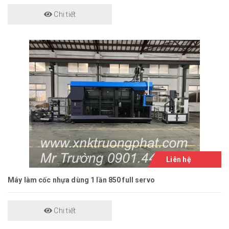
Chi tiết
Liên hệ
Máy làm cốc nhựa dùng 1 lần 850 full servo
Chi tiết