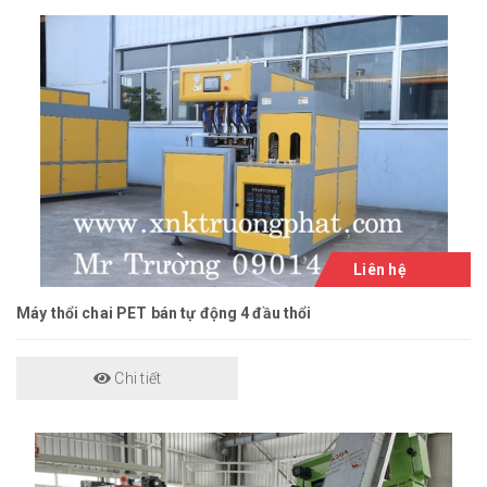
Liên hệ
Máy thổi chai PET bán tự động 4 đầu thổi
Chi tiết