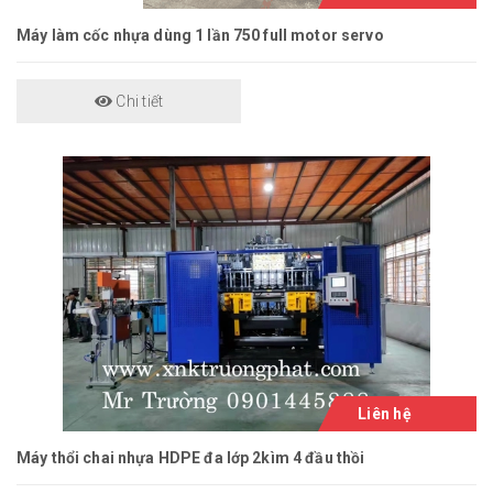
Máy làm cốc nhựa dùng 1 lần 750 full motor servo
Chi tiết
Liên hệ
Máy thổi chai nhựa HDPE đa lớp 2kìm 4 đầu thồi