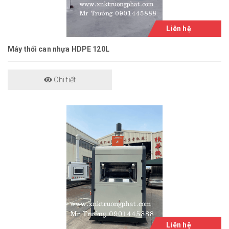
Liên hệ
Máy thổi can nhựa HDPE 120L
Chi tiết
Liên hệ