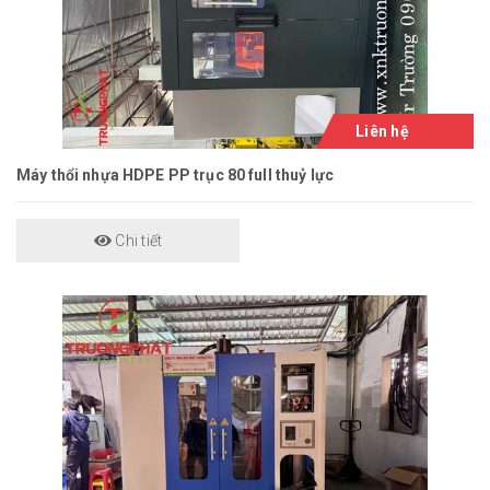
Liên hệ
Máy thổi nhựa HDPE PP trục 80 full thuỷ lực
Chi tiết