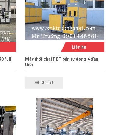
Liên hệ
0 full
Máy thổi chai PET bán tự động 4 đầu
thổi
Chi tiết