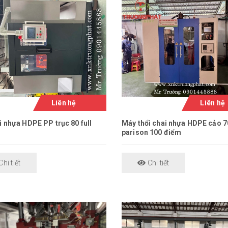
Liên hệ
Liên hệ
i nhựa HDPE PP trục 80 full
Máy thổi chai nhựa HDPE cảo 7
parison 100 điểm
hi tiết
Chi tiết