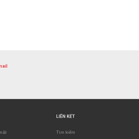
mail
LIÊN KẾT
mật
Tìm kiếm