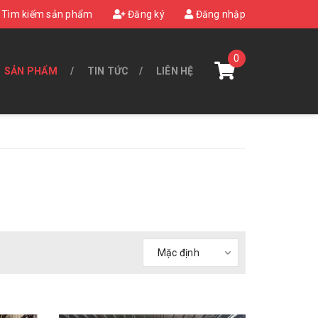
Tìm kiếm sản phẩm
Đăng ký
Đăng nhập
0
SẢN PHẨM
TIN TỨC
LIÊN HỆ