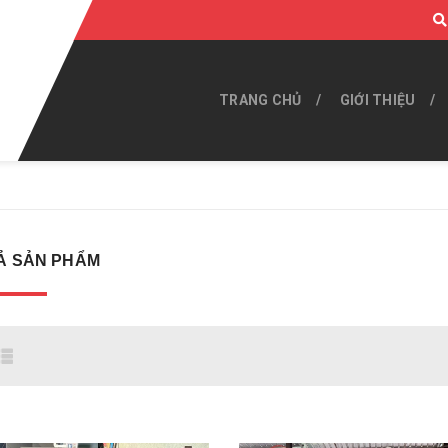
TRANG CHỦ
GIỚI THIỆU
Ả SẢN PHẨM