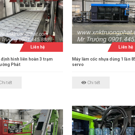
Liên hệ
Liên hệ
 định hình liên hoàn 3 trạm
Máy làm cốc nhựa dùng 1 lần 85
ường Phát
servo
hi tiết
Chi tiết