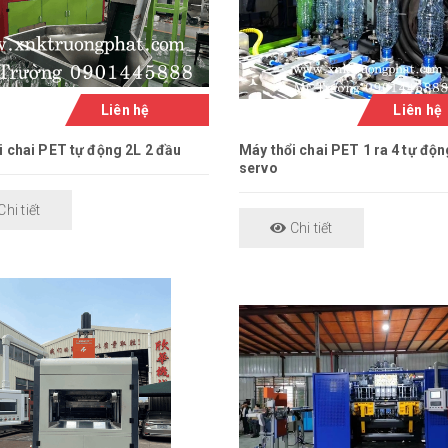
Liên hệ
Liên hệ
i chai PET tự động 2L 2 đầu
Máy thổi chai PET 1 ra 4 tự độ
servo
hi tiết
Chi tiết