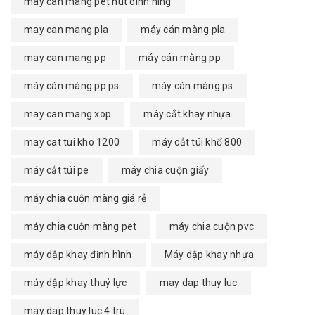
may can mang pet hut dinh hing
may can mang pla
máy cán màng pla
may can mang pp
máy cán màng pp
máy cán màng pp ps
máy cán màng ps
may can mang xop
máy cắt khay nhựa
may cat tui kho 1200
máy cắt túi khổ 800
máy cắt túi pe
máy chia cuộn giấy
máy chia cuộn màng giá rẻ
máy chia cuộn màng pet
máy chia cuộn pvc
máy dập khay định hình
Máy dập khay nhựa
máy dập khay thuỷ lực
may dap thuy luc
may dap thuy luc 4 tru