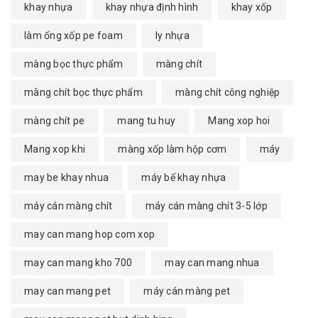
khay nhựa
khay nhựa định hình
khay xốp
làm ống xốp pe foam
ly nhựa
màng bọc thực phẩm
màng chít
màng chít bọc thực phẩm
màng chít công nghiệp
màng chít pe
mang tu huy
Mang xop hoi
Mang xop khi
màng xốp làm hộp cơm
máy
may be khay nhua
máy bế khay nhựa
máy cán màng chít
máy cán màng chít 3-5 lớp
may can mang hop com xop
may can mang kho 700
may can mang nhua
may can mang pet
máy cán màng pet