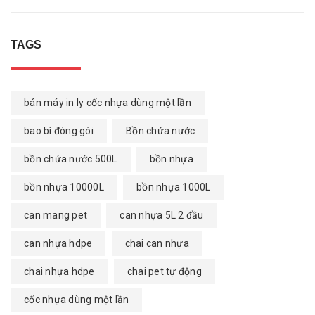
TAGS
bán máy in ly cốc nhựa dùng một lần
bao bì đóng gói
Bồn chứa nước
bồn chứa nước 500L
bồn nhựa
bồn nhựa 10000L
bồn nhựa 1000L
can mang pet
can nhựa 5L 2 đầu
can nhựa hdpe
chai can nhựa
chai nhựa hdpe
chai pet tự động
cốc nhựa dùng một lần