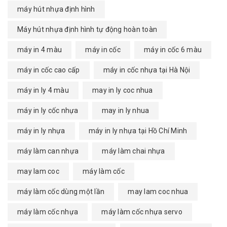
máy hút nhựa định hình
Máy hút nhựa định hình tự động hoàn toàn
máy in 4 màu
máy in cốc
máy in cốc 6 màu
máy in cốc cao cấp
máy in cốc nhựa tại Hà Nội
máy in ly 4 màu
may in ly coc nhua
máy in ly cốc nhựa
may in ly nhua
máy in ly nhựa
máy in ly nhựa tại Hồ Chí Minh
máy làm can nhựa
máy làm chai nhựa
may lam coc
máy làm cốc
máy làm cốc dùng một lần
may lam coc nhua
máy làm cốc nhựa
máy làm cốc nhựa servo