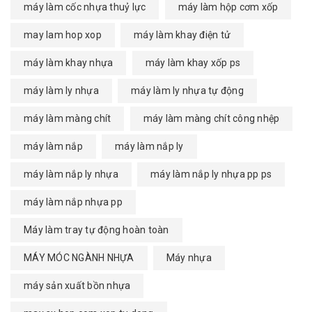
máy làm cốc nhựa thuỷ lực
máy làm hộp cơm xốp
may lam hop xop
máy làm khay điện tử
máy làm khay nhựa
máy làm khay xốp ps
máy làm ly nhựa
máy làm ly nhựa tự động
máy làm màng chít
máy làm màng chít công nhệp
máy làm nắp
máy làm nắp ly
máy làm nắp ly nhựa
máy làm nắp ly nhựa pp ps
máy làm nắp nhựa pp
Máy làm tray tự động hoàn toàn
MÁY MÓC NGÀNH NHỰA
Máy nhựa
máy sản xuất bồn nhựa