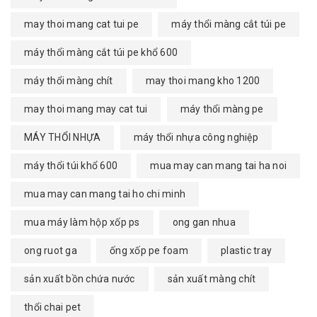
may thoi mang cat tui pe
máy thổi màng cắt túi pe
máy thổi màng cắt túi pe khổ 600
máy thổi màng chít
may thoi mang kho 1200
may thoi mang may cat tui
máy thổi màng pe
MÁY THỔI NHỰA
máy thổi nhựa công nghiệp
máy thổi túi khổ 600
mua may can mang tai ha noi
mua may can mang tai ho chi minh
mua máy làm hộp xốp ps
ong gan nhua
ong ruot ga
ống xốp pe foam
plastic tray
sản xuất bồn chứa nước
sản xuất màng chít
thổi chai pet