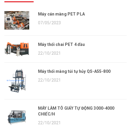
Máy cán màng PET PLA
07/05/2023
Máy thổi chai PET 4 đầu
22/10/2021
Máy thổi màng túi tự hủy QS-A55-800
22/10/2021
MÁY LÀM TÔ GIẤY TỰ ĐỘNG 3000-4000
CHIẾC/H
22/10/2021