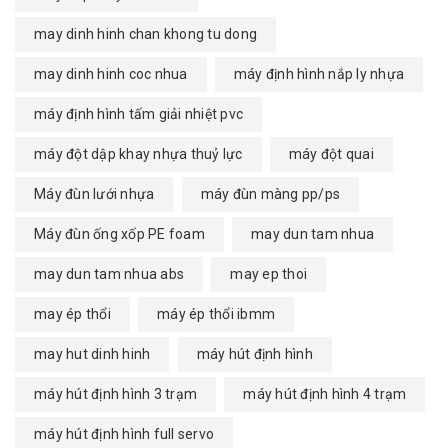
may dinh hinh chan khong tu dong
may dinh hinh coc nhua
máy định hình nắp ly nhựa
máy định hình tấm giải nhiệt pvc
máy đột dập khay nhựa thuỷ lực
máy đột quai
Máy đùn lưới nhựa
máy đùn màng pp/ps
Máy đùn ống xốp PE foam
may dun tam nhua
may dun tam nhua abs
may ep thoi
may ép thổi
máy ép thổi ibmm
may hut dinh hinh
máy hút định hình
máy hút định hình 3 trạm
máy hút định hình 4 trạm
máy hút định hình full servo