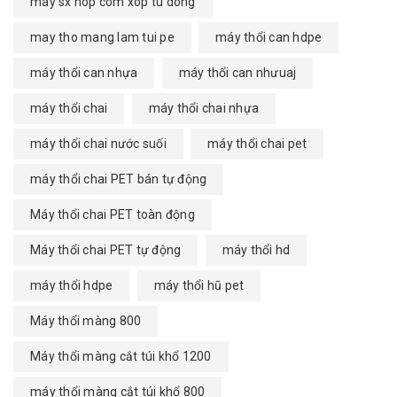
may sx hop com xop tu dong
may tho mang lam tui pe
máy thổi can hdpe
máy thổi can nhựa
máy thổi can nhưuaj
máy thổi chai
máy thổi chai nhựa
máy thổi chai nước suối
máy thổi chai pet
máy thổi chai PET bán tự động
Máy thổi chai PET toàn động
Máy thổi chai PET tự động
máy thổi hd
máy thổi hdpe
máy thổi hũ pet
Máy thổi màng 800
Máy thổi màng cắt túi khổ 1200
máy thổi màng cắt túi khổ 800