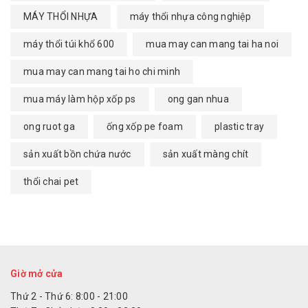
MÁY THỔI NHỰA
máy thổi nhựa công nghiệp
máy thổi túi khổ 600
mua may can mang tai ha noi
mua may can mang tai ho chi minh
mua máy làm hộp xốp ps
ong gan nhua
ong ruot ga
ống xốp pe foam
plastic tray
sản xuất bồn chứa nước
sản xuất màng chít
thổi chai pet
Giờ mở cửa
Thứ 2 - Thứ 6: 8:00 - 21:00