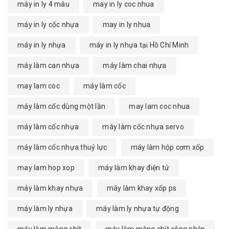
máy in ly 4 màu
may in ly coc nhua
máy in ly cốc nhựa
may in ly nhua
máy in ly nhựa
máy in ly nhựa tại Hồ Chí Minh
máy làm can nhựa
máy làm chai nhựa
may lam coc
máy làm cốc
máy làm cốc dùng một lần
may lam coc nhua
máy làm cốc nhựa
máy làm cốc nhựa servo
máy làm cốc nhựa thuỷ lực
máy làm hộp cơm xốp
may lam hop xop
máy làm khay điện tử
máy làm khay nhựa
máy làm khay xốp ps
máy làm ly nhựa
máy làm ly nhựa tự động