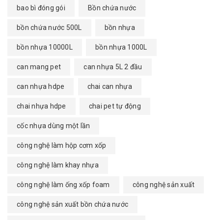
bao bì đóng gói
Bồn chứa nước
bồn chứa nước 500L
bồn nhựa
bồn nhựa 10000L
bồn nhựa 1000L
can mang pet
can nhựa 5L 2 đầu
can nhựa hdpe
chai can nhựa
chai nhựa hdpe
chai pet tự động
cốc nhựa dùng một lần
công nghệ làm hộp cơm xốp
công nghệ làm khay nhựa
công nghệ làm ống xốp foam
công nghệ sản xuất
công nghệ sản xuất bồn chứa nước