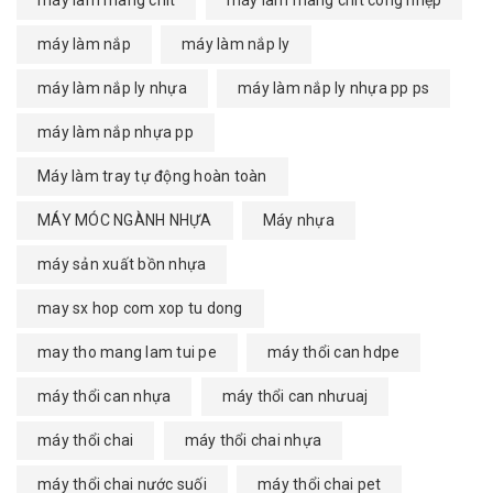
máy làm màng chít
máy làm màng chít công nhệp
máy làm nắp
máy làm nắp ly
máy làm nắp ly nhựa
máy làm nắp ly nhựa pp ps
máy làm nắp nhựa pp
Máy làm tray tự động hoàn toàn
MÁY MÓC NGÀNH NHỰA
Máy nhựa
máy sản xuất bồn nhựa
may sx hop com xop tu dong
may tho mang lam tui pe
máy thổi can hdpe
máy thổi can nhựa
máy thổi can nhưuaj
máy thổi chai
máy thổi chai nhựa
máy thổi chai nước suối
máy thổi chai pet