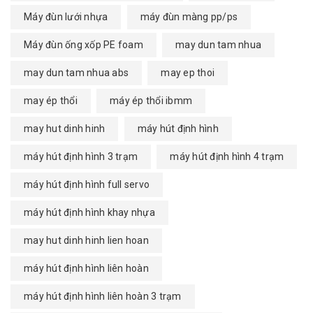
Máy đùn lưới nhựa
máy đùn màng pp/ps
Máy đùn ống xốp PE foam
may dun tam nhua
may dun tam nhua abs
may ep thoi
may ép thổi
máy ép thổi ibmm
may hut dinh hinh
máy hút định hình
máy hút định hình 3 trạm
máy hút định hình 4 trạm
máy hút định hình full servo
máy hút định hình khay nhựa
may hut dinh hinh lien hoan
máy hút định hình liên hoàn
máy hút định hình liên hoàn 3 trạm