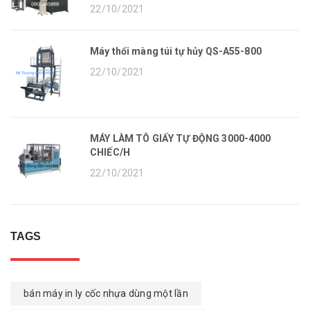
22/10/2021
Máy thổi màng túi tự hủy QS-A55-800
22/10/2021
MÁY LÀM TÔ GIẤY TỰ ĐỘNG 3000-4000
CHIẾC/H
22/10/2021
TAGS
bán máy in ly cốc nhựa dùng một lần