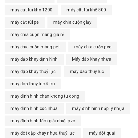
may cat tui kho 1200
máy cắt túi khổ 800
máy cắt túi pe
máy chia cuộn giấy
máy chia cuộn màng giá rẻ
máy chia cuộn màng pet
máy chia cuộn pvc
máy dập khay định hình
Máy dập khay nhựa
máy dập khay thuỷ lực
may dap thuy luc
may dap thuy luc 4 tru
may dinh hinh chan khong tu dong
may dinh hinh coc nhua
máy định hình nắp ly nhựa
máy định hình tấm giải nhiệt pvc
máy đột dập khay nhựa thuỷ lực
máy đột quai