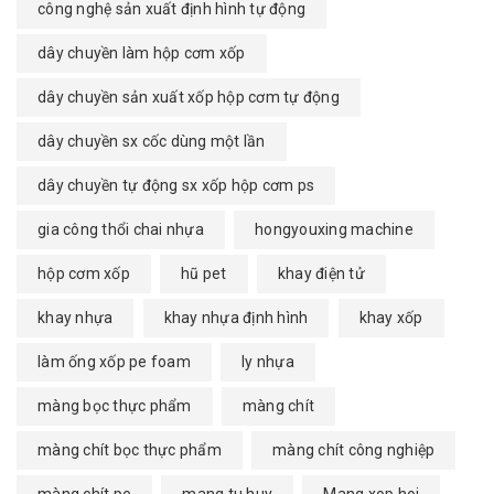
công nghệ sản xuất định hình tự động
dây chuyền làm hộp cơm xốp
dây chuyền sản xuất xốp hộp cơm tự động
dây chuyền sx cốc dùng một lần
dây chuyền tự động sx xốp hộp cơm ps
gia công thổi chai nhựa
hongyouxing machine
hộp cơm xốp
hũ pet
khay điện tử
khay nhựa
khay nhựa định hình
khay xốp
làm ống xốp pe foam
ly nhựa
màng bọc thực phẩm
màng chít
màng chít bọc thực phẩm
màng chít công nghiệp