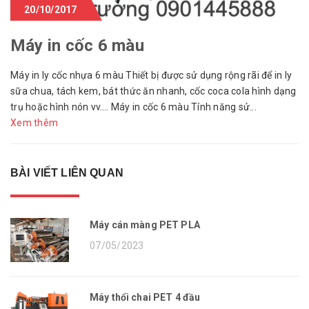
20/10/2017
Máy in cốc 6 màu
Máy in ly cốc nhựa 6 màu Thiết bị được sử dụng rộng rãi để in ly
sữa chua, tách kem, bát thức ăn nhanh, cốc coca cola hình dạng
trụ hoặc hình nón vv…. Máy in cốc 6 màu Tính năng sử...
Xem thêm
BÀI VIẾT LIÊN QUAN
Máy cán màng PET PLA
07/05/2023
Máy thổi chai PET 4 đầu