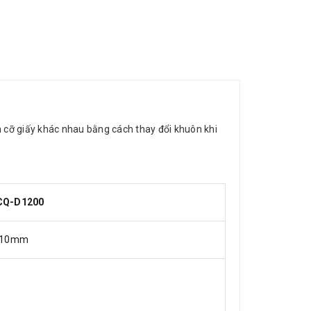
ch cỡ giấy khác nhau bằng cách thay đổi khuôn khi
CQ-D1200
.10mm