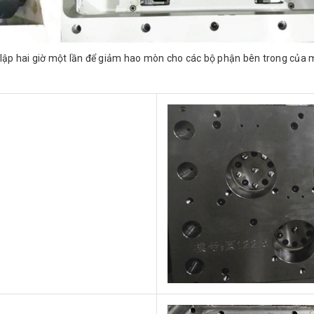
 lập hai giờ một lần để giảm hao mòn cho các bộ phận bên trong của m