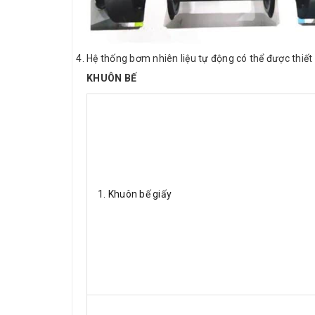
Hệ thống bơm nhiên liệu tự động có thể được thiết
KHUÔN BẾ
1. Khuôn bế giấy