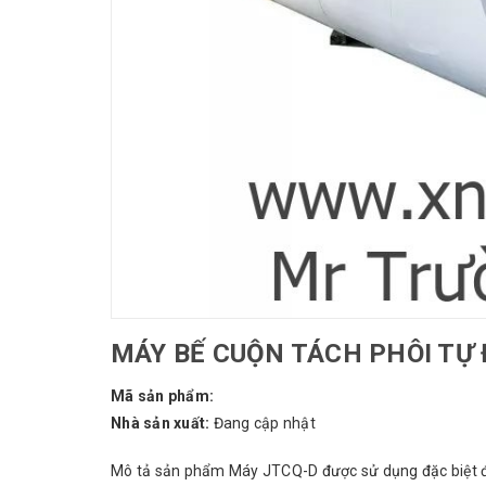
MÁY BẾ CUỘN TÁCH PHÔI TỰ 
Mã sản phẩm:
Nhà sản xuất:
Đang cập nhật
Mô tả sản phẩm Máy JTCQ-D được sử dụng đặc biệt để đụ