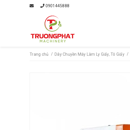
0901445888
/
/
Trang chủ
Dây Chuyền Máy Làm Ly Giấy, Tô Giấy