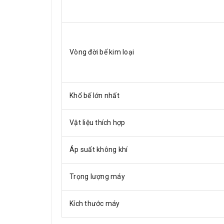
Vòng đời bế kim loại
Khổ bế lớn nhất
Vật liệu thích hợp
Áp suất không khí
Trọng lượng máy
Kích thước máy