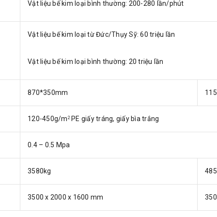
Vật liệu bế kim loại bình thường: 200-280 lần/phút
Vật liệu bế kim loại từ Đức/Thụy Sỹ: 60 triệu lần
Vật liệu bế kim loại bình thường: 20 triệu lần
870*350mm
11
120-450g/m
PE giấy tráng, giấy bìa trắng
2
0.4 – 0.5 Mpa
3580kg
485
3500 x 2000 x 1600 mm
350