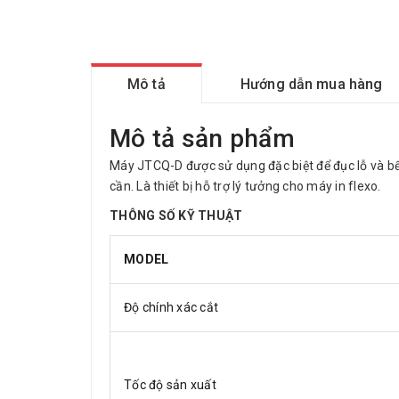
Mô tả
Hướng dẫn mua hàng
Mô tả sản phẩm
Máy JTCQ-D được sử dụng đặc biệt để đục lỗ và bế 
cần. Là thiết bị hỗ trợ lý tưởng cho máy in flexo.
THÔNG SỐ KỸ THUẬT
MODEL
Độ chính xác cắt
Tốc độ sản xuất