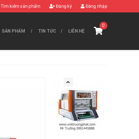
Tìm kiếm sản phẩm
Đăng ký
Đăng nhập
0
SẢN PHẨM
TIN TỨC
LIÊN HỆ