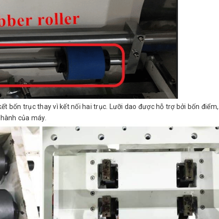
 bốn trục thay vì kết nối hai trục. Lưỡi dao được hỗ trợ bởi bốn điểm,
n hành của máy.