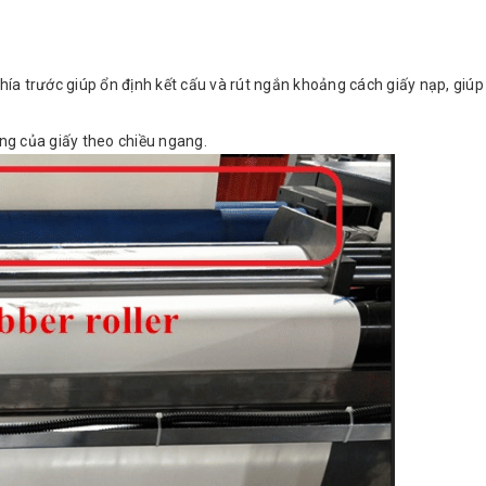
phía trước giúp ổn định kết cấu và rút ngắn khoảng cách giấy nạp, giú
ằng của giấy theo chiều ngang.