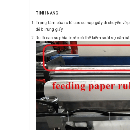
TÍNH NĂNG
Trọng tâm của ru lô cao su nạp giấy di chuyển về 
dễ bị rung giấy.
Ru lô cao su phía trước có thể kiểm soát sự cân b