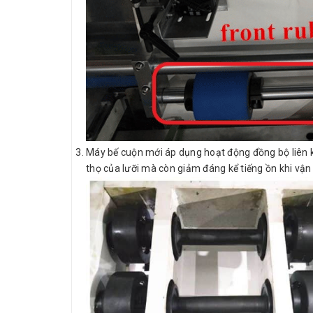
Máy bế cuộn mới áp dụng hoạt động đồng bộ liên kết
thọ của lưỡi mà còn giảm đáng kể tiếng ồn khi vậ