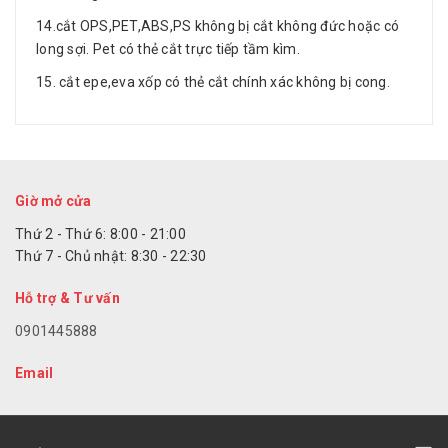
14.cắt OPS,PET,ABS,PS không bị cắt không đức hoặc có
long sợi. Pet có thẻ cắt trực tiếp tầm kìm.
15. cắt epe,eva xốp có thẻ cắt chính xác không bị cong.
Giờ mở cửa
Thứ 2 - Thứ 6: 8:00 - 21:00
Thứ 7 - Chủ nhật: 8:30 - 22:30
Hỗ trợ & Tư vấn
0901445888
Email