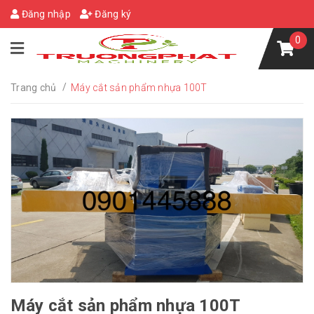
Đăng nhập
Đăng ký
0
/
Trang chủ
Máy cắt sản phẩm nhựa 100T
Máy cắt sản phẩm nhựa 100T