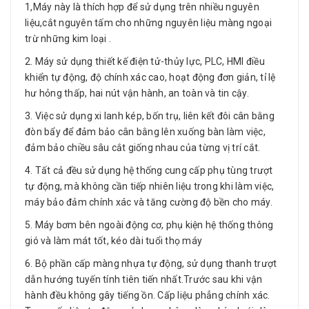
1,Máy này là thích hợp để sử dụng trên nhiều nguyên
liệu,cắt nguyên tấm cho những nguyên liệu màng ngoại
trừ những kim loại .
2. Máy sử dụng thiết kế điện tử-thủy lực, PLC, HMI điều
khiển tự động, độ chính xác cao, hoạt động đơn giản, tỉ lệ
hư hỏng thấp, hai nút vận hành, an toàn và tin cậy.
3. Việc sử dụng xi lanh kép, bốn trụ, liên kết đôi cân bằng
đòn bẩy để đảm bảo cân bằng lên xuống bàn làm việc,
đảm bảo chiều sâu cắt giống nhau của từng vị trí cắt.
4. Tất cả đều sử dụng hệ thống cung cấp phụ tùng trượt
tự động, mà không cần tiếp nhiên liệu trong khi làm việc,
máy bảo đảm chính xác và tăng cường độ bền cho máy.
5. Máy bơm bên ngoài động cơ, phụ kiện hệ thống thông
gió và làm mát tốt, kéo dài tuổi thọ máy
6. Bộ phần cấp màng nhựa tự động, sử dụng thanh trượt
dẫn hướng tuyến tính tiên tiến nhất.Trước sau khi vận
hành đều không gây tiếng ồn. Cấp liệu phẳng chính xác.