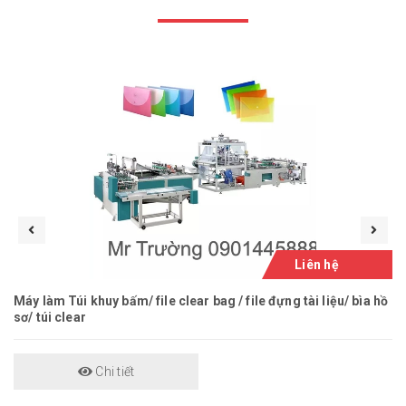
Liên hệ
Máy làm Túi khuy bấm/ file clear bag / file đựng tài liệu/ bìa hồ
sơ/ túi clear
Chi tiết