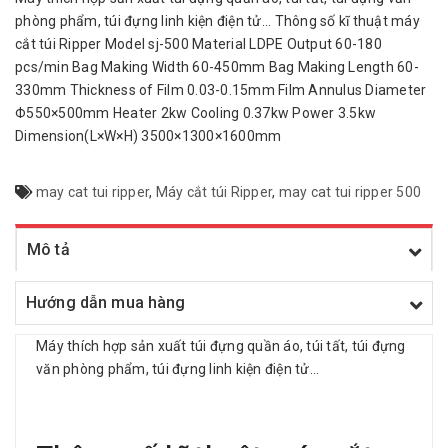
phòng phẩm, túi đựng linh kiện điện tử... Thông số kĩ thuật máy
cắt túi Ripper Model sj-500 Material LDPE Output 60-180
pcs/min Bag Making Width 60-450mm Bag Making Length 60-
330mm Thickness of Film 0.03-0.15mm Film Annulus Diameter
Φ550×500mm Heater 2kw Cooling 0.37kw Power 3.5kw
Dimension(L×W×H) 3500×1300×1600mm
may cat tui ripper
,
Máy cắt túi Ripper
,
may cat tui ripper 500
Mô tả
Hướng dẫn mua hàng
Máy thích hợp sản xuất túi đựng quần áo, túi tất, túi đựng
văn phòng phẩm, túi đựng linh kiện điện tử...