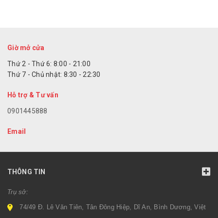
Giờ mở cửa
Thứ 2 - Thứ 6: 8:00 - 21:00
Thứ 7 - Chủ nhật: 8:30 - 22:30
Hỗ trợ & Tư vấn
0901445888
Email
THÔNG TIN
Trụ sở:
74/49 Đ. Lê Văn Tiên, Tân Đông Hiệp, Dĩ An, Bình Dương, Việt