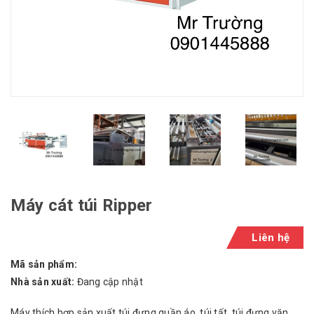
Máy cát túi Ripper
Liên hệ
Mã sản phẩm:
Nhà sản xuất:
Đang cập nhật
Máy thích hợp sản xuất túi đựng quần áo, túi tất, túi đựng văn