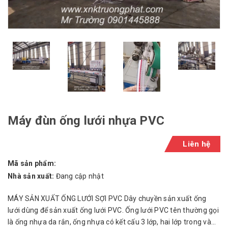
Máy đùn ống lưới nhựa PVC
Liên hệ
Mã sản phẩm:
Nhà sản xuất:
Đang cập nhật
MÁY SẢN XUẤT ỐNG LƯỚI SỢI PVC Dây chuyền sản xuất ống
lưới dùng để sản xuất ống lưới PVC. Ống lưới PVC tên thường gọi
là ống nhựa da rắn, ống nhựa có kết cấu 3 lớp, hai lớp trong và...