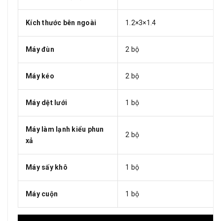
Kích thước bên ngoài
1.2×3×1.4
Máy đùn
2 bộ
Máy kéo
2 bộ
Máy dệt lưới
1 bộ
Máy làm lạnh kiểu phun
2 bộ
xả
Máy sấy khô
1 bộ
Máy cuộn
1 bộ