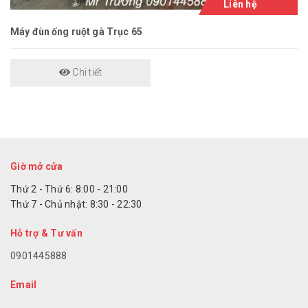
Liên hệ
Máy đùn ống ruột gà Trục 65
Chi tiết
Giờ mở cửa
Thứ 2 - Thứ 6: 8:00 - 21:00
Thứ 7 - Chủ nhật: 8:30 - 22:30
Hỗ trợ & Tư vấn
0901445888
Email