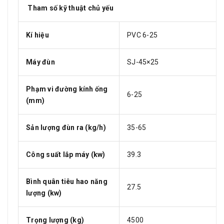
Tham số kỹ thuật chủ yếu
Kí hiệu
PVC 6-25
Máy đùn
SJ-45×25
Phạm vi đường kính ống
6-25
(mm)
Sản lượng đùn ra (kg/h)
35-65
Công suất lắp máy (kw)
39.3
Bình quân tiêu hao năng
27.5
lượng (kw)
Trọng lượng (kg)
4500