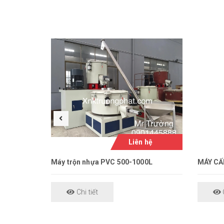
Liên hệ
Máy trộn nhựa PVC 500-1000L
MÁY CẤP
Chi tiết
C