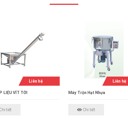
Liên hệ
Liên hệ
 LIỆU VÍT TỜI
Máy Trộn Hạt Nhựa
hi tiết
Chi tiết