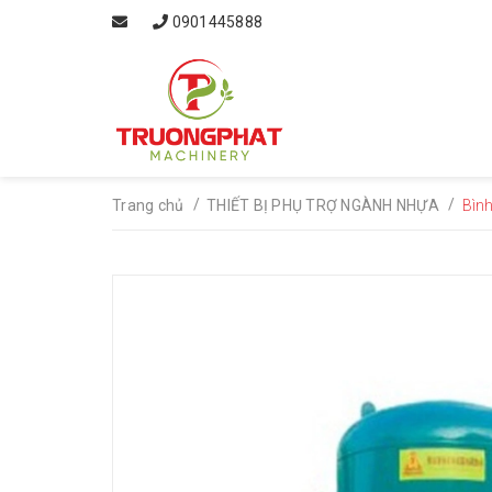
0901445888
/
/
Trang chủ
THIẾT BỊ PHỤ TRỢ NGÀNH NHỰA
Bình