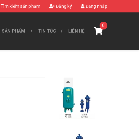
Tìm kiếm sản phẩm
Đăng ký
Đăng nhập
0
SẢN PHẨM
TIN TỨC
LIÊN HỆ