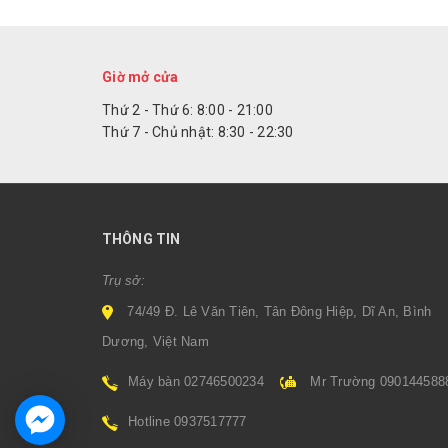
Giờ mở cửa
Thứ 2 - Thứ 6: 8:00 - 21:00
Thứ 7 - Chủ nhật: 8:30 - 22:30
THÔNG TIN
Trụ sở:
74/49 Đ. Lê Văn Tiên, Tân Đông Hiệp, Dĩ An, Bình
Dương, Việt Nam
Máy bàn 02746500234
Mr Trường 090144588
Hotline 0937517777