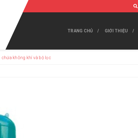
TRANG CHỦ
GIỚI THIỆU
 chứa không khí và bộ lọc