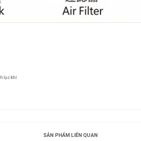
h lọc khí
SẢN PHẨM LIÊN QUAN