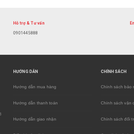
Hỗ trợ & Tư vấn
E
0901445888
HƯỚNG DẪN
CHÍNH SÁCH
Hướng dẫn mua hàng
Chính sách bảo 
Hướng dẫn thanh toán
Chính sách vận 
8
Hướng dẫn giao nhận
Chính sách đổi t