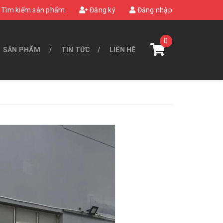
Tìm kiếm sản phẩm
Đăng ký
Đăng nhập
0
SẢN PHẨM
TIN TỨC
LIÊN HỆ