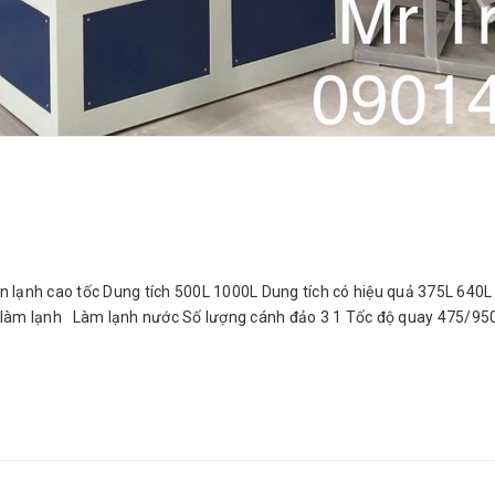
 lạnh cao tốc Dung tích 500L 1000L Dung tích có hiệu quả 375L 6
u làm lạnh Làm lạnh nước Số lượng cánh đảo 3 1 Tốc độ quay 475/950