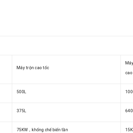
Máy
Máy trộn cao tốc
cao
500L
100
375L
640
75KW，khống chế biến tần
15K