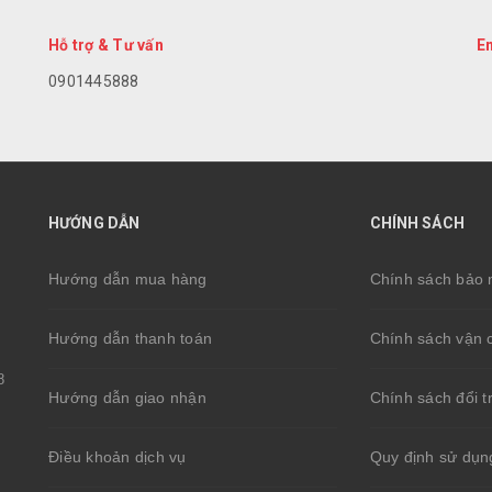
Hỗ trợ & Tư vấn
E
0901445888
HƯỚNG DẪN
CHÍNH SÁCH
Hướng dẫn mua hàng
Chính sách bảo 
Hướng dẫn thanh toán
Chính sách vận 
8
Hướng dẫn giao nhận
Chính sách đổi t
Điều khoản dịch vụ
Quy định sử dụn