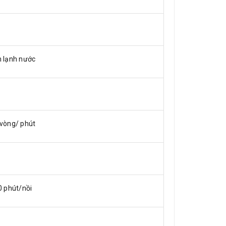
 lạnh nước
vòng/ phút
0 phút/nồi