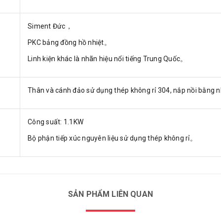
Siment Đức，
PKC bảng đồng hồ nhiệt。
Linh kiện khác là nhãn hiệu nổi tiếng Trung Quốc。
Thân và cánh đảo sử dụng thép không rỉ 304, nắp nồi bằng
Công suất: 1.1KW
Bộ phận tiếp xúc nguyên liệu sử dụng thép không rỉ。
SẢN PHẨM LIÊN QUAN