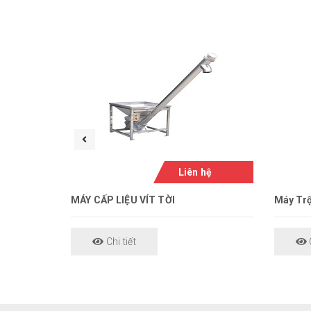
Liên hệ
MÁY CẤP LIỆU VÍT TỜI
Máy Trộ
Chi tiết
C