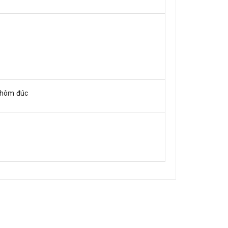
 nhôm đúc