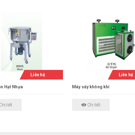
Liên hệ
Liên hệ
n Hạt Nhựa
Máy sấy không khí
hi tiết
Chi tiết