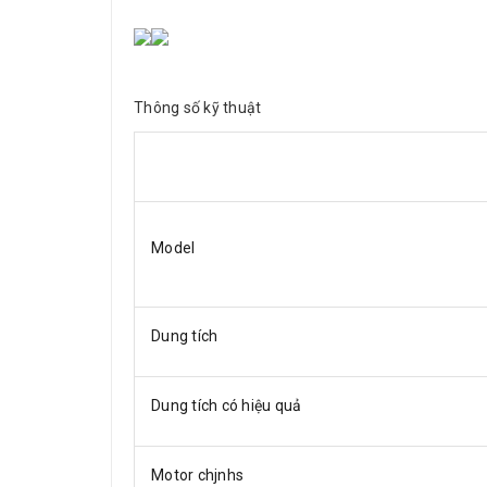
Thông số kỹ thuật
Model
Dung tích
Dung tích có hiệu quả
Motor chjnhs