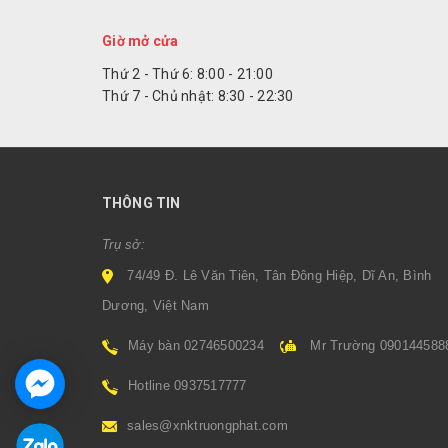
Giờ mở cửa
Thứ 2 - Thứ 6: 8:00 - 21:00
Thứ 7 - Chủ nhật: 8:30 - 22:30
THÔNG TIN
Trụ sở:
74/49 Đ. Lê Văn Tiên, Tân Đông Hiệp, Dĩ An, Bình
Dương, Việt Nam
Máy bàn 02746500234
Mr Trường 090144588
Hotline 0937517777
sales@xnktruongphat.com