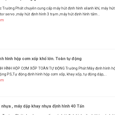
 Trường Phát chuyên cung cấp máy hút định hình xilanh khí, máy hút
or servo ,máy hút định hình 3 trạm ,máy hút định hình tấm...
êm
nh hình hộp cơm xốp khổ lớn. Toàn tự động
H HÌNH HỘP CƠM XỐP TOÀN TỰ ĐỘNG Trường Phát Máy định hình h
ộng PS,Tự động định hình hộp cơm xốp, khay xốp, tự động dập,...
êm
 nhựa , máy dập khay nhựa định hình 40 Tấn