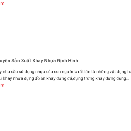
êm
uyền Sản Xuất Khay Nhựa Định Hình
y nhu cầu sử dụng nhựa của con người là rất lớn từ những vật dụng 
ư khay nhựa đựng đồ ăn,khay đựng đá,đựng trứng,khay đựng dụng...
êm