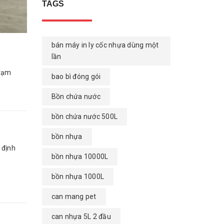
TAGS
bán máy in ly cốc nhựa dùng một
lần
trạm
bao bì đóng gói
Bồn chứa nước
bồn chứa nước 500L
bồn nhựa
 định
bồn nhựa 10000L
bồn nhựa 1000L
can mang pet
can nhựa 5L 2 đầu