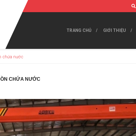
TRANG CHỦ
GIỚI THIỆU
n chứa nước
 BỒN CHỨA NƯỚC