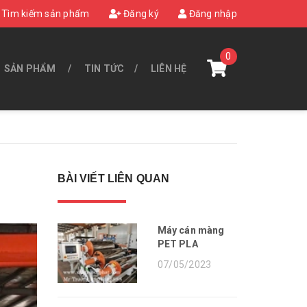
Tìm kiếm sản phẩm
Đăng ký
Đăng nhập
0
SẢN PHẨM
TIN TỨC
LIÊN HỆ
BÀI VIẾT LIÊN QUAN
Máy cán màng
PET PLA
07/05/2023