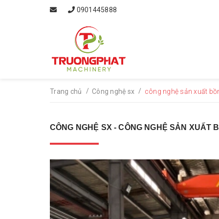
0901445888
/
/
Trang chủ
Công nghệ sx
công nghệ sản xuất bồ
CÔNG NGHỆ SX - CÔNG NGHỆ SẢN XUẤT