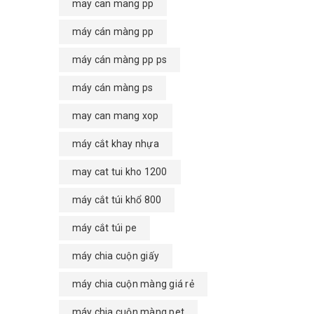
may can mang pp
máy cán màng pp
máy cán màng pp ps
máy cán màng ps
may can mang xop
máy cắt khay nhựa
may cat tui kho 1200
máy cắt túi khổ 800
máy cắt túi pe
máy chia cuộn giấy
máy chia cuộn màng giá rẻ
máy chia cuộn màng pet