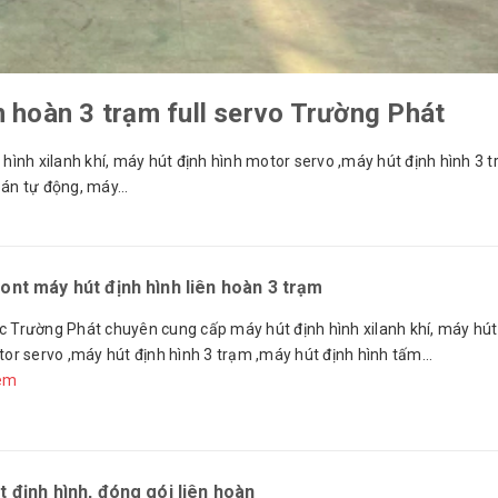
ên hoàn 3 trạm full servo Trường Phát
nh xilanh khí, máy hút định hình motor servo ,máy hút định hình 3 
án tự động, máy...
ont máy hút định hình liên hoàn 3 trạm
 Trường Phát chuyên cung cấp máy hút định hình xilanh khí, máy hút
or servo ,máy hút định hình 3 trạm ,máy hút định hình tấm...
êm
t định hình, đóng gói liên hoàn