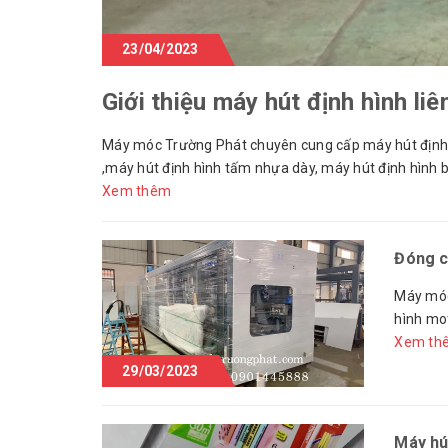
23/04/2023
Giới thiệu máy hút định hình li
Máy móc Trường Phát chuyên cung cấp máy hút định hì
,máy hút định hình tấm nhựa dày, máy hút định hình b
Xem thêm
Đóng c
Máy móc
hình mot
Xem th
29/03/2023
Máy hú