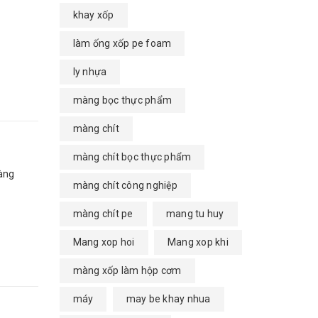
khay xốp
làm ống xốp pe foam
ly nhựa
màng bọc thực phẩm
màng chít
màng chít bọc thực phẩm
hàng
màng chít công nghiệp
màng chít pe
mang tu huy
Mang xop hoi
Mang xop khi
màng xốp làm hộp cơm
máy
may be khay nhua