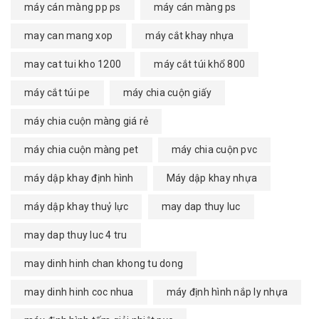
máy cán màng pp ps
máy cán màng ps
may can mang xop
máy cắt khay nhựa
may cat tui kho 1200
máy cắt túi khổ 800
máy cắt túi pe
máy chia cuộn giấy
máy chia cuộn màng giá rẻ
máy chia cuộn màng pet
máy chia cuộn pvc
máy dập khay định hình
Máy dập khay nhựa
máy dập khay thuỷ lực
may dap thuy luc
may dap thuy luc 4 tru
may dinh hinh chan khong tu dong
may dinh hinh coc nhua
máy định hình nắp ly nhựa