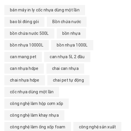
bán máy in ly cốc nhựa dùng một lần
bao bì đóng gói
Bồn chứa nước
bồn chứa nước 500L
bồn nhựa
bồn nhựa 10000L
bồn nhựa 1000L
can mang pet
can nhựa 5L 2 đầu
can nhựa hdpe
chai can nhựa
chai nhựa hdpe
chai pet tự động
cốc nhựa dùng một lần
công nghệ làm hộp cơm xốp
công nghệ làm khay nhựa
công nghệ làm ống xốp foam
công nghệ sản xuất