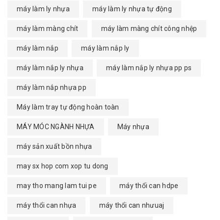
máy làm ly nhựa
máy làm ly nhựa tự động
máy làm màng chít
máy làm màng chít công nhệp
máy làm nắp
máy làm nắp ly
máy làm nắp ly nhựa
máy làm nắp ly nhựa pp ps
máy làm nắp nhựa pp
Máy làm tray tự động hoàn toàn
MÁY MÓC NGÀNH NHỰA
Máy nhựa
máy sản xuất bồn nhựa
may sx hop com xop tu dong
may tho mang lam tui pe
máy thổi can hdpe
máy thổi can nhựa
máy thổi can nhưuaj