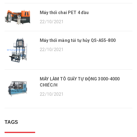
Máy thổi chai PET 4 đầu
22/10/2021
Máy thổi màng túi tự hủy QS-A55-800
22/10/2021
MÁY LÀM TÔ GIẤY TỰ ĐỘNG 3000-4000
CHIẾC/H
22/10/2021
TAGS