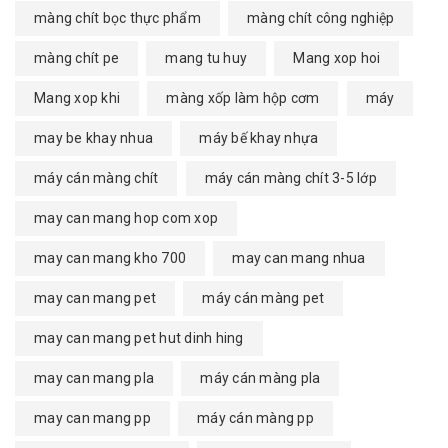
màng chít bọc thực phẩm
màng chít công nghiệp
màng chít pe
mang tu huy
Mang xop hoi
Mang xop khi
màng xốp làm hộp cơm
máy
may be khay nhua
máy bế khay nhựa
máy cán màng chít
máy cán màng chít 3-5 lớp
may can mang hop com xop
may can mang kho 700
may can mang nhua
may can mang pet
máy cán màng pet
may can mang pet hut dinh hing
may can mang pla
máy cán màng pla
may can mang pp
máy cán màng pp