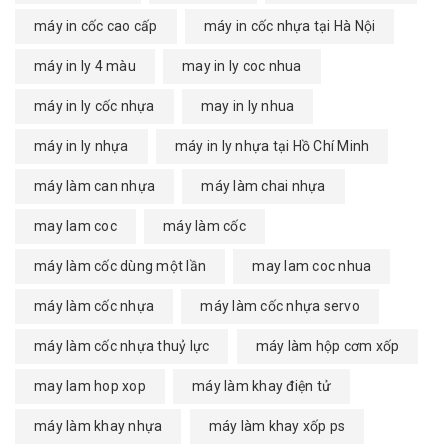
máy in cốc cao cấp
máy in cốc nhựa tại Hà Nội
máy in ly 4 màu
may in ly coc nhua
máy in ly cốc nhựa
may in ly nhua
máy in ly nhựa
máy in ly nhựa tại Hồ Chí Minh
máy làm can nhựa
máy làm chai nhựa
may lam coc
máy làm cốc
máy làm cốc dùng một lần
may lam coc nhua
máy làm cốc nhựa
máy làm cốc nhựa servo
máy làm cốc nhựa thuỷ lực
máy làm hộp cơm xốp
may lam hop xop
máy làm khay điện tử
máy làm khay nhựa
máy làm khay xốp ps