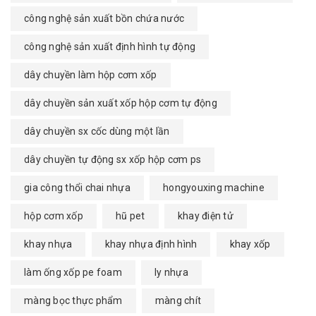
công nghệ sản xuất bồn chứa nước
công nghệ sản xuất định hình tự động
dây chuyền làm hộp cơm xốp
dây chuyền sản xuất xốp hộp cơm tự động
dây chuyền sx cốc dùng một lần
dây chuyền tự động sx xốp hộp cơm ps
gia công thổi chai nhựa
hongyouxing machine
hộp cơm xốp
hũ pet
khay điện tử
khay nhựa
khay nhựa định hình
khay xốp
làm ống xốp pe foam
ly nhựa
màng bọc thực phẩm
màng chít