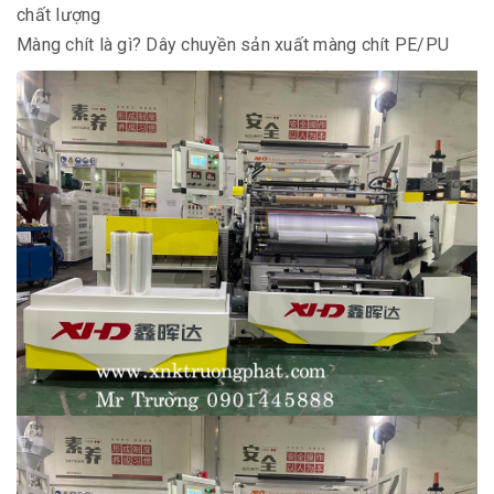
chất lượng
Màng chít là gì? Dây chuyền sản xuất màng chít PE/PU