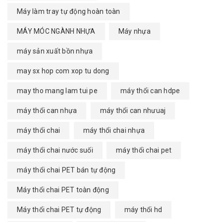
Máy làm tray tự động hoàn toàn
MÁY MÓC NGÀNH NHỰA
Máy nhựa
máy sản xuất bồn nhựa
may sx hop com xop tu dong
may tho mang lam tui pe
máy thổi can hdpe
máy thổi can nhựa
máy thổi can nhưuaj
máy thổi chai
máy thổi chai nhựa
máy thổi chai nước suối
máy thổi chai pet
máy thổi chai PET bán tự động
Máy thổi chai PET toàn động
Máy thổi chai PET tự động
máy thổi hd