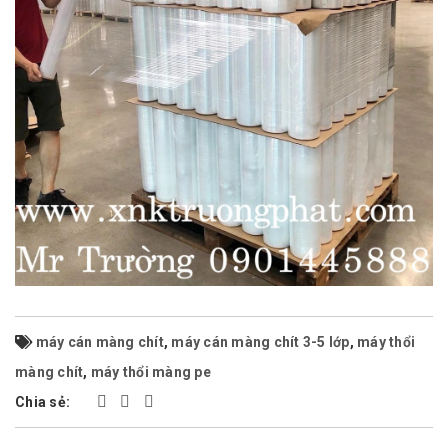
máy cán màng chít
,
máy cán màng chít 3-5 lớp
,
máy thổi
màng chít
,
máy thổi màng pe
Chia sẻ: