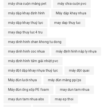
máy chia cuộn màng pet
máy chia cuộn pvc
máy dập khay định hình
Máy dập khay nhựa
máy dập khay thuỷ lực
may dap thuy luc
may dap thuy luc 4 tru
may dinh hinh chan khong tu dong
may dinh hinh coc nhua
máy định hình nắp ly nhựa
máy định hình tấm giải nhiệt pvc
máy đột dập khay nhựa thuỷ lực
máy đột quai
Máy đùn lưới nhựa
máy đùn màng pp/ps
Máy đùn ống xốp PE foam
may dun tam nhua
may dun tam nhua abs
may ep thoi