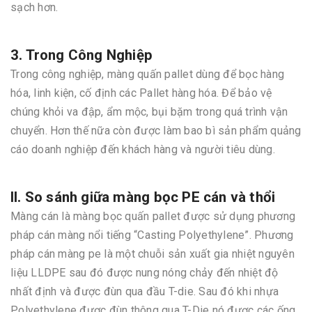
sạch hơn.
3. Trong Công Nghiệp
Trong công nghiệp, màng quấn pallet dùng để bọc hàng
hóa, linh kiện, cố định các Pallet hàng hóa. Để bảo vệ
chúng khỏi va đập, ẩm mộc, bụi bặm trong quá trình vận
chuyển. Hơn thế nữa còn được làm bao bì sản phẩm quảng
cáo doanh nghiệp đến khách hàng và người tiêu dùng.
II. So sánh giữa màng bọc PE cán và thổi
Màng cán là màng bọc quấn pallet được sử dụng phương
pháp cán màng nổi tiếng “Casting Polyethylene”. Phương
pháp cán màng pe là một chuỗi sản xuất gia nhiệt nguyên
liệu LLDPE sau đó được nung nóng chảy đến nhiệt độ
nhất định và được đùn qua đầu T-die. Sau đó khi nhựa
Polyethylene được đùn thông qua T-Die nó được các ống