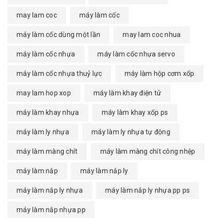
may lam coc
máy làm cốc
máy làm cốc dùng một lần
may lam coc nhua
máy làm cốc nhựa
máy làm cốc nhựa servo
máy làm cốc nhựa thuỷ lực
máy làm hộp cơm xốp
may lam hop xop
máy làm khay điện tử
máy làm khay nhựa
máy làm khay xốp ps
máy làm ly nhựa
máy làm ly nhựa tự động
máy làm màng chít
máy làm màng chít công nhệp
máy làm nắp
máy làm nắp ly
máy làm nắp ly nhựa
máy làm nắp ly nhựa pp ps
máy làm nắp nhựa pp