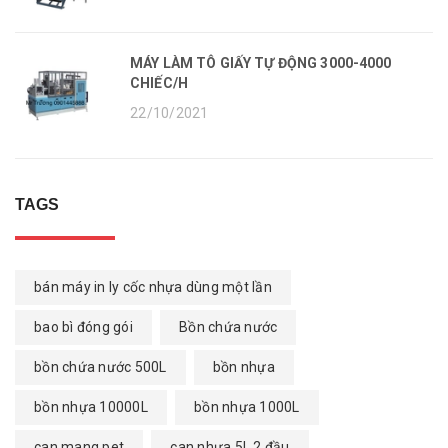
MÁY LÀM TÔ GIẤY TỰ ĐỘNG 3000-4000
CHIẾC/H
22/10/2021
TAGS
bán máy in ly cốc nhựa dùng một lần
bao bì đóng gói
Bồn chứa nước
bồn chứa nước 500L
bồn nhựa
bồn nhựa 10000L
bồn nhựa 1000L
can mang pet
can nhựa 5L 2 đầu