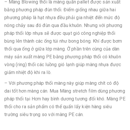
– Màng Blowing thổi là màng quấn pallet được sản xuất
bằng phương pháp đùn thổi. Điểm giống nhau giữa hai
phương pháp là hạt nhựa đều phải gia nhiệt đến mức độ
nóng chảy sau đó đùn qua đầu khuôn. Nhưng với phương
pháp thổi lớp nhựa sẽ được quạt gió công nghiệp thổi
bùng lên thành các ống túi như bong bóng. Khí được bơm
thổi qua ống ở giữa lớp màng. Ở phần trên cùng của dàn
máy sản xuất màng PE bằng phương pháp thổi có khuôn
vòng (ring) thổi các luồng gió lạnh giúp màng nhựa được
giảm nhiệt độ khi ra lò.
– Với phương pháp thổi màng này giúp màng chít có độ
dai tốt hơn màng cán. Mua Màng stretch film dùng phương
pháp thổi tại Hcm hay bình dương tương đối khó. Màng PE
thổi cho ra sản phẩm có thể quấn lấy kiện hàng siêu
trường siêu trọng so với màng PE cán.