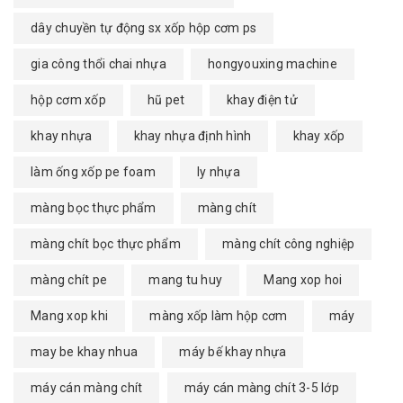
dây chuyền tự động sx xốp hộp cơm ps
gia công thổi chai nhựa
hongyouxing machine
hộp cơm xốp
hũ pet
khay điện tử
khay nhựa
khay nhựa định hình
khay xốp
làm ống xốp pe foam
ly nhựa
màng bọc thực phẩm
màng chít
màng chít bọc thực phẩm
màng chít công nghiệp
màng chít pe
mang tu huy
Mang xop hoi
Mang xop khi
màng xốp làm hộp cơm
máy
may be khay nhua
máy bế khay nhựa
máy cán màng chít
máy cán màng chít 3-5 lớp