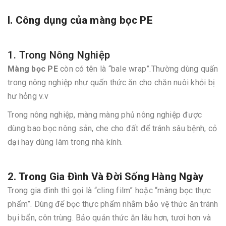
I. Công dụng của màng bọc PE
1. Trong Nông Nghiệp
Màng bọc PE
còn có tên là “bale wrap”.Thường dùng quấn
trong nông nghiệp như quấn thức ăn cho chăn nuôi khỏi bị
hư hỏng v.v
Trong nông nghiệp, màng màng phủ nông nghiệp được
dùng bao bọc nông sản, che cho đất để tránh sâu bệnh, cỏ
dại hay dùng làm trong nhà kính.
2. Trong Gia Đình Và Đời Sống Hàng Ngày
Trong gia đình thì gọi là “cling film” hoặc “màng bọc thực
phẩm”. Dùng để bọc thực phẩm nhằm bảo vệ thức ăn tránh
bụi bẩn, côn trùng. Bảo quản thức ăn lâu hơn, tươi hơn và