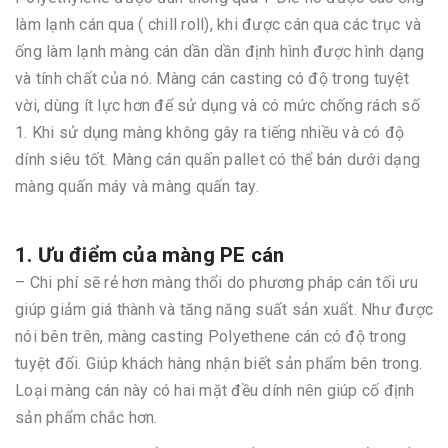
làm lạnh cán qua ( chill roll), khi được cán qua các trục và
ống làm lạnh màng cán dần dần định hình được hình dạng
và tính chất của nó. Màng cán casting có độ trong tuyệt
vời, dùng ít lực hơn để sử dụng và có mức chống rách số
1. Khi sử dụng màng không gây ra tiếng nhiều và có độ
dính siêu tốt. Màng cán quấn pallet có thể bán dưới dạng
màng quấn máy và màng quấn tay.
1. Ưu điểm của màng PE cán
– Chi phí sẽ rẻ hơn màng thổi do phương pháp cán tối ưu
giúp giảm giá thành và tăng năng suất sản xuất. Như được
nói bên trên, màng casting Polyethene cán có độ trong
tuyệt đối. Giúp khách hàng nhận biết sản phẩm bên trong.
Loại màng cán này có hai mặt đều dính nên giúp cố định
sản phẩm chắc hơn.