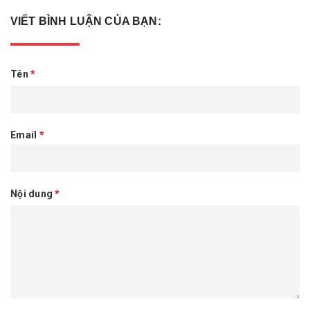
VIẾT BÌNH LUẬN CỦA BẠN:
Tên
*
Email
*
Nội dung
*