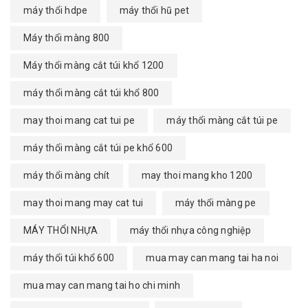
máy thổi hdpe
máy thổi hũ pet
Máy thổi màng 800
Máy thổi màng cắt túi khổ 1200
máy thổi màng cắt túi khổ 800
may thoi mang cat tui pe
máy thổi màng cắt túi pe
máy thổi màng cắt túi pe khổ 600
máy thổi màng chít
may thoi mang kho 1200
may thoi mang may cat tui
máy thổi màng pe
MÁY THỔI NHỰA
máy thổi nhựa công nghiệp
máy thổi túi khổ 600
mua may can mang tai ha noi
mua may can mang tai ho chi minh