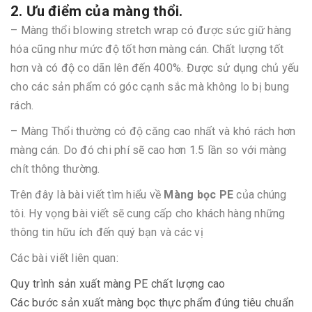
2. Ưu điểm của màng thổi.
– Màng thổi blowing stretch wrap có được sức giữ hàng
hóa cũng như mức độ tốt hơn màng cán. Chất lượng tốt
hơn và có độ co dãn lên đến 400%. Được sử dụng chủ yếu
cho các sản phẩm có góc cạnh sắc mà không lo bị bung
rách.
– Màng Thổi thường có độ căng cao nhất và khó rách hơn
màng cán. Do đó chi phí sẽ cao hơn 1.5 lần so với màng
chít thông thường.
Trên đây là bài viết tìm hiểu về
Màng bọc PE
của chúng
tôi. Hy vọng bài viết sẽ cung cấp cho khách hàng những
thông tin hữu ích đến quý bạn và các vị
Các bài viết liên quan:
Quy trình sản xuất màng PE chất lượng cao
Các bước sản xuất màng bọc thực phẩm đúng tiêu chuẩn