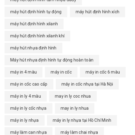
máy hút định hình tự động
máy hút định hình xích
máy hút định hình xilanh
máy hút định hình xilanh khí
máy hút nhựa định hình
Máy hút nhựa định hình tự động hoàn toàn
máy in 4 màu
máy in cốc
máy in cốc 6 màu
máy in cốc cao cấp
máy in cốc nhựa tại Hà Nội
máy in ly 4 màu
may in ly coc nhua
máy in ly cốc nhựa
may in ly nhua
máy in ly nhựa
máy in ly nhựa tại Hồ Chí Minh
máy làm can nhựa
máy làm chai nhựa