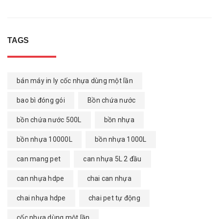
TAGS
bán máy in ly cốc nhựa dùng một lần
bao bì đóng gói
Bồn chứa nước
bồn chứa nước 500L
bồn nhựa
bồn nhựa 10000L
bồn nhựa 1000L
can mang pet
can nhựa 5L 2 đầu
can nhựa hdpe
chai can nhựa
chai nhựa hdpe
chai pet tự động
cốc nhựa dùng một lần