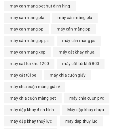
may can mang pet hut dinh hing
may can mang pla
máy cán màng pla
may can mang pp
máy cán màng pp
máy cán màng pp ps
máy cán màng ps
may can mang xop
máy cắt khay nhựa
may cat tui kho 1200
máy cắt túi khổ 800
máy cắt túi pe
máy chia cuộn giấy
máy chia cuộn màng giá rẻ
máy chia cuộn màng pet
máy chia cuộn pvc
máy dập khay định hình
Máy dập khay nhựa
máy dập khay thuỷ lực
may dap thuy luc