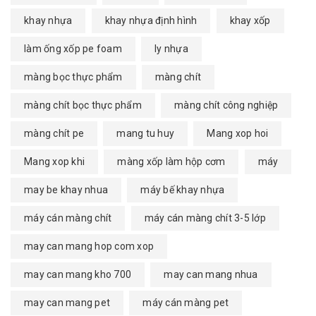
khay nhựa
khay nhựa định hình
khay xốp
làm ống xốp pe foam
ly nhựa
màng bọc thực phẩm
màng chít
màng chít bọc thực phẩm
màng chít công nghiệp
màng chít pe
mang tu huy
Mang xop hoi
Mang xop khi
màng xốp làm hộp cơm
máy
may be khay nhua
máy bế khay nhựa
máy cán màng chít
máy cán màng chít 3-5 lớp
may can mang hop com xop
may can mang kho 700
may can mang nhua
may can mang pet
máy cán màng pet