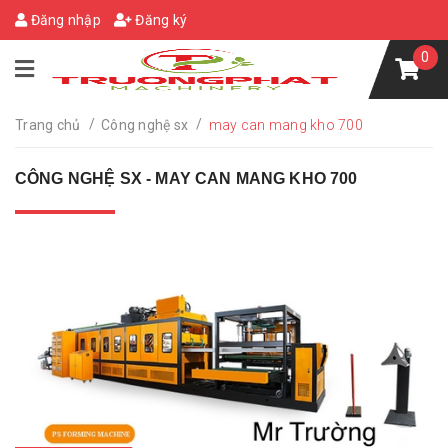
Đăng nhập
Đăng ký
0
/
/
Trang chủ
Công nghệ sx
may can mang kho 700
CÔNG NGHỆ SX - MAY CAN MANG KHO 700