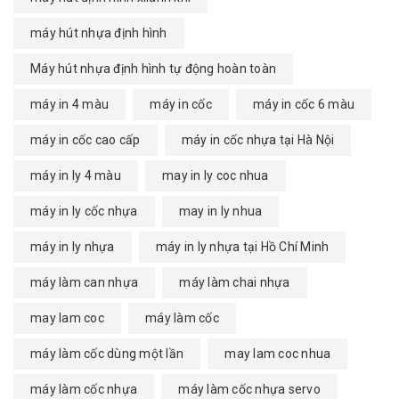
máy hút nhựa định hình
Máy hút nhựa định hình tự động hoàn toàn
máy in 4 màu
máy in cốc
máy in cốc 6 màu
máy in cốc cao cấp
máy in cốc nhựa tại Hà Nội
máy in ly 4 màu
may in ly coc nhua
máy in ly cốc nhựa
may in ly nhua
máy in ly nhựa
máy in ly nhựa tại Hồ Chí Minh
máy làm can nhựa
máy làm chai nhựa
may lam coc
máy làm cốc
máy làm cốc dùng một lần
may lam coc nhua
máy làm cốc nhựa
máy làm cốc nhựa servo