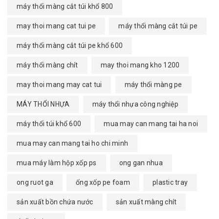
máy thổi màng cắt túi khổ 800
may thoi mang cat tui pe
máy thổi màng cắt túi pe
máy thổi màng cắt túi pe khổ 600
máy thổi màng chít
may thoi mang kho 1200
may thoi mang may cat tui
máy thổi màng pe
MÁY THỔI NHỰA
máy thổi nhựa công nghiệp
máy thổi túi khổ 600
mua may can mang tai ha noi
mua may can mang tai ho chi minh
mua máy làm hộp xốp ps
ong gan nhua
ong ruot ga
ống xốp pe foam
plastic tray
sản xuất bồn chứa nước
sản xuất màng chít