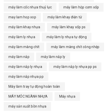
máy làm cốc nhựa thuỷ lực
máy làm hộp cơm xốp
may lam hop xop
máy làm khay điện tử
máy làm khay nhựa
máy làm khay xốp ps
máy làm ly nhựa
máy làm ly nhựa tự động
máy làm màng chít
máy làm màng chít công nhệp
máy làm nắp
máy làm nắp ly
máy làm nắp ly nhựa
máy làm nắp ly nhựa pp ps
máy làm nắp nhựa pp
Máy làm tray tự động hoàn toàn
MÁY MÓC NGÀNH NHỰA
Máy nhựa
máy sản xuất bồn nhựa