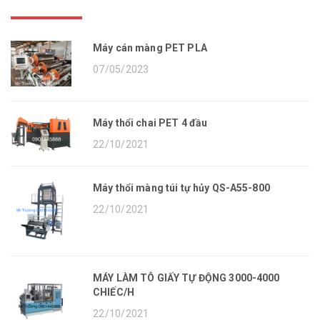
Máy cán màng PET PLA
07/05/2023
Máy thổi chai PET 4 đầu
22/10/2021
Máy thổi màng túi tự hủy QS-A55-800
22/10/2021
MÁY LÀM TÔ GIẤY TỰ ĐỘNG 3000-4000
CHIẾC/H
22/10/2021