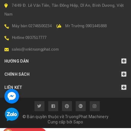
74/49 Đ. Lê Văn Tiên, Tân Đông Hiệp, Dĩ An, Bình Dương, Việt
Nam
Máy bàn 02746500234
Mr Trường 0901445888
Hotline 0937517777
sales@xnktruongphat.com
HƯỚNG DẪN
CHÍNH SÁCH
LIÊN KẾT
© Bản quyền thuộc về TruongPhat Machinery
Cung cấp bởi
Sapo