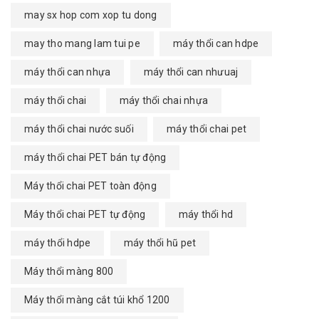
may sx hop com xop tu dong
may tho mang lam tui pe
máy thổi can hdpe
máy thổi can nhựa
máy thổi can nhưuaj
máy thổi chai
máy thổi chai nhựa
máy thổi chai nước suối
máy thổi chai pet
máy thổi chai PET bán tự động
Máy thổi chai PET toàn động
Máy thổi chai PET tự động
máy thổi hd
máy thổi hdpe
máy thổi hũ pet
Máy thổi màng 800
Máy thổi màng cắt túi khổ 1200