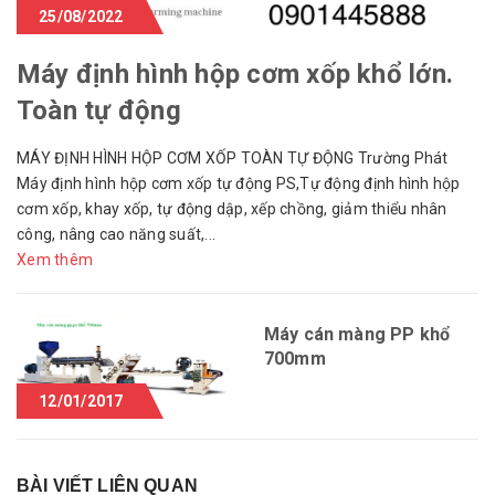
25/08/2022
Máy định hình hộp cơm xốp khổ lớn.
Toàn tự động
MÁY ĐỊNH HÌNH HỘP CƠM XỐP TOÀN TỰ ĐỘNG Trường Phát
Máy định hình hộp cơm xốp tự động PS,Tự động định hình hộp
cơm xốp, khay xốp, tự động dập, xếp chồng, giảm thiểu nhân
công, nâng cao năng suất,...
Xem thêm
Máy cán màng PP khổ
700mm
12/01/2017
BÀI VIẾT LIÊN QUAN