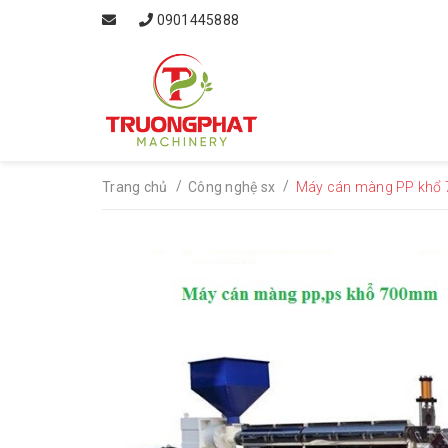
0901445888
/
/
Trang chủ
Công nghệ sx
Máy cán màng PP khổ