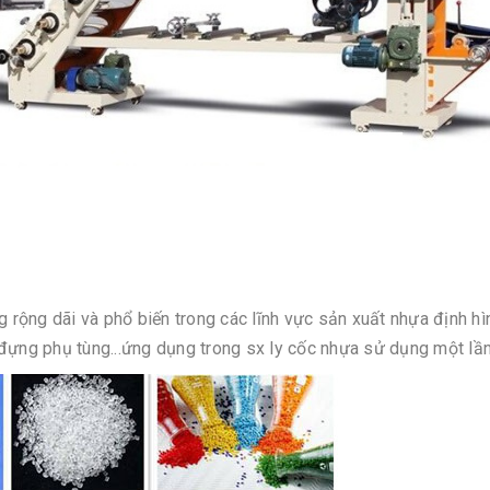
g dãi và phổ biến trong các lĩnh vực sản xuất nhựa định hì
đựng phụ tùng...ứng dụng trong sx ly cốc nhựa sử dụng một lần