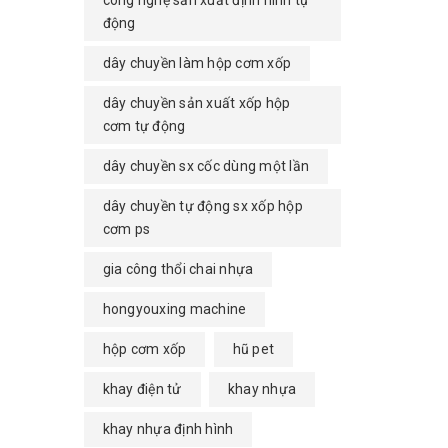
công nghệ sản xuất định hình tự
động
dây chuyền làm hộp cơm xốp
dây chuyền sản xuất xốp hộp
cơm tự động
dây chuyền sx cốc dùng một lần
dây chuyền tự động sx xốp hộp
cơm ps
gia công thổi chai nhựa
hongyouxing machine
hộp cơm xốp
hũ pet
khay điện tử
khay nhựa
khay nhựa định hình