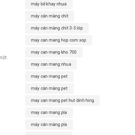
máy bế khay nhựa
máy cán màng chít
máy cán màng chít 3-5 lớp
may can mang hop com xop
may can mang kho 700
 một
may can mang nhua
may can mang pet
máy cán màng pet
may can mang pet hut dinh hing
may can mang pla
máy cán màng pla