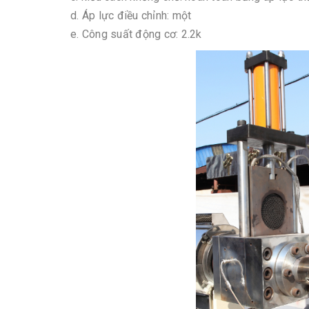
d. Áp lực điều chỉnh: một
e. Công suất động cơ: 2.2k