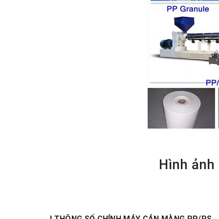
Hình ảnh
I.THÔNG SỐ CHÍNH MÁY CÁN MÀNG PP/PS