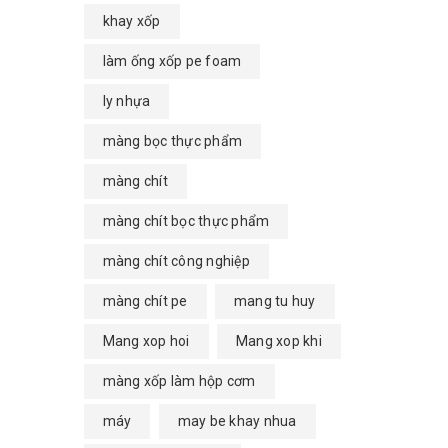
khay xốp
làm ống xốp pe foam
ly nhựa
màng bọc thực phẩm
màng chít
màng chít bọc thực phẩm
màng chít công nghiệp
màng chít pe
mang tu huy
Mang xop hoi
Mang xop khi
màng xốp làm hộp cơm
máy
may be khay nhua