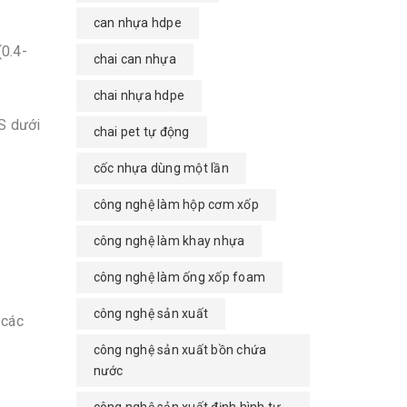
can nhựa hdpe
0.4-
chai can nhựa
chai nhựa hdpe
S dưới
chai pet tự động
cốc nhựa dùng một lần
công nghệ làm hộp cơm xốp
công nghệ làm khay nhựa
công nghệ làm ống xốp foam
công nghệ sản xuất
 các
công nghệ sản xuất bồn chứa
nước