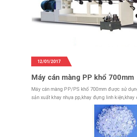
12/01/2017
Máy cán màng PP khổ 700mm
Máy cán màng PP/PS khổ 700mm được sử dụng rộn
sản xuất khay nhựa pp,khay đựng linh kiện,khay 