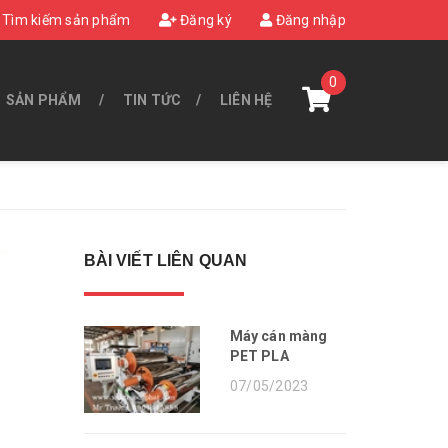
Tìm kiếm sản phẩm
Đăng ký
Đăng nhập
0
SẢN PHẨM
TIN TỨC
LIÊN HỆ
BÀI VIẾT LIÊN QUAN
Máy cán màng
PET PLA
07/05/2023