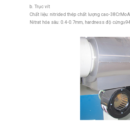
b. Trục vít
Chất liệu: nitrided thép chất lượng cao-38CrMoA
Nitrat hóa sâu: 0.4-0.7mm, hardness độ cứng≥9