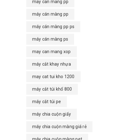
may can mang pp
máy cán màng pp
máy cán màng pp ps
máy cán màng ps
may can mang xop
máy cắt khay nhựa
may cat tui kho 1200
máy cắt túi khổ 800
máy cắt túi pe
máy chia cuộn giấy
máy chia cuộn màng giá rẻ
máy chia cuộn màng pet