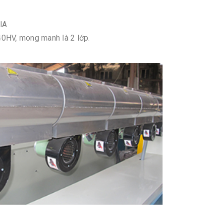
lA
40HV, mong manh là 2 lớp.