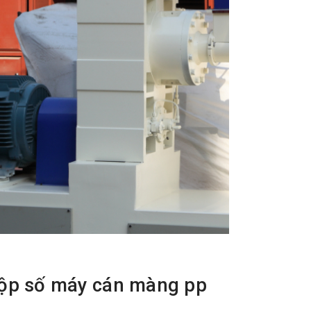
ộp số máy cán màng pp