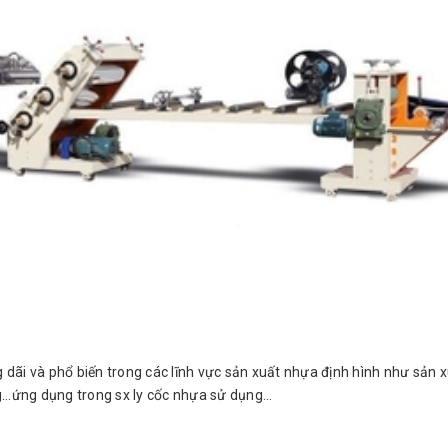
 và phổ biến trong các lĩnh vực sản xuất nhựa định hình như sản x
..ứng dụng trong sx ly cốc nhựa sử dụng...