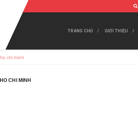
TRANG CHỦ
GIỚI THIỆU
ho chi minh
HO CHI MINH