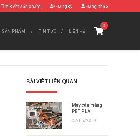
Tìm kiếm sản phẩm
Đăng ký
Đăng nhập
0
SẢN PHẨM
TIN TỨC
LIÊN HỆ
BÀI VIẾT LIÊN QUAN
Máy cán màng
PET PLA
07/05/2023