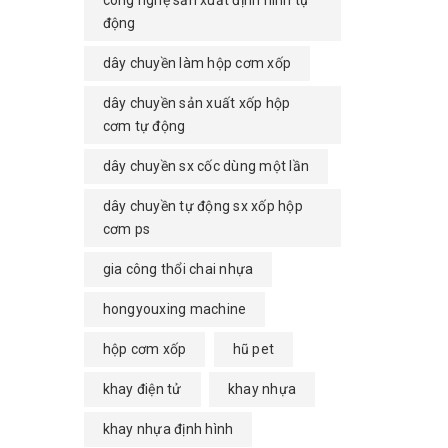
công nghệ sản xuất định hình tự
động
dây chuyền làm hộp cơm xốp
dây chuyền sản xuất xốp hộp
cơm tự động
dây chuyền sx cốc dùng một lần
dây chuyền tự động sx xốp hộp
cơm ps
gia công thổi chai nhựa
hongyouxing machine
hộp cơm xốp
hũ pet
khay điện tử
khay nhựa
khay nhựa định hình