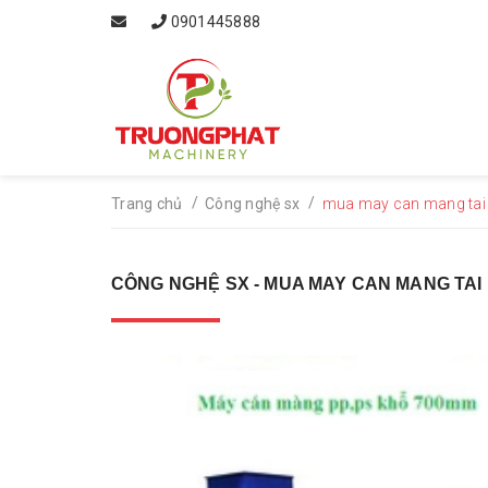
0901445888
/
/
Trang chủ
Công nghệ sx
mua may can mang tai 
CÔNG NGHỆ SX - MUA MAY CAN MANG TAI 