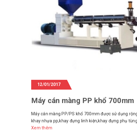
12/01/2017
Máy cán màng PP khổ 700mm
Máy cán màng PP/PS khổ 700mm được sử dụng rộng dãi
khay nhựa pp,khay đựng linh kiện,khay đựng phụ tùng.
Xem thêm