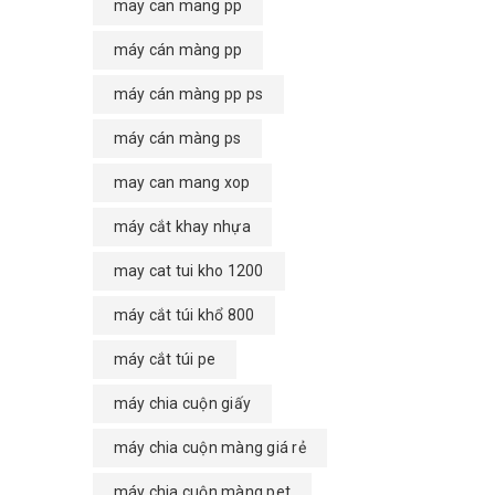
may can mang pp
máy cán màng pp
máy cán màng pp ps
máy cán màng ps
may can mang xop
máy cắt khay nhựa
may cat tui kho 1200
máy cắt túi khổ 800
máy cắt túi pe
máy chia cuộn giấy
máy chia cuộn màng giá rẻ
máy chia cuộn màng pet