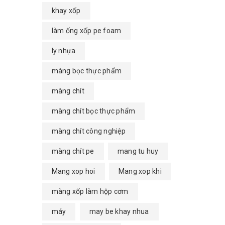
khay xốp
làm ống xốp pe foam
ly nhựa
màng bọc thực phẩm
màng chít
màng chít bọc thực phẩm
màng chít công nghiệp
màng chít pe
mang tu huy
Mang xop hoi
Mang xop khi
màng xốp làm hộp cơm
máy
may be khay nhua