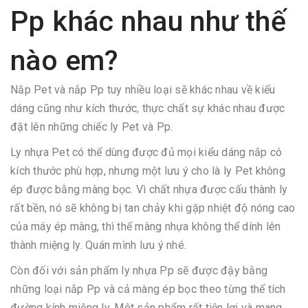
Pp khác nhau như thế
nào em?
Nắp Pet và nắp Pp tuy nhiều loại sẽ khác nhau về kiểu
dáng cũng như kích thước, thực chất sự khác nhau được
đặt lên những chiếc ly Pet và Pp.
Ly nhựa Pet có thể dùng được đủ mọi kiểu dáng nắp có
kích thước phù hợp, nhưng một lưu ý cho là ly Pet không
ép được bằng màng bọc. Vì chất nhựa được cấu thành ly
rất bền, nó sẽ không bị tan chảy khi gặp nhiệt độ nóng cao
của máy ép màng, thì thế màng nhựa không thể dính lên
thành miệng ly. Quán mình lưu ý nhé.
Còn đối với sản phẩm ly nhựa Pp sẽ được đậy bằng
những loại nắp Pp và cả màng ép bọc theo từng thể tích
đường kính miệng ly. Một sản phẩm rất tiện lợi và mang