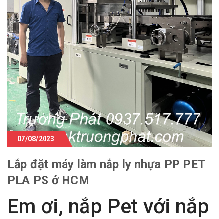
07/08/2023
Lắp đặt máy làm nắp ly nhựa PP PET
PLA PS ở HCM
Em ơi, nắp Pet với nắp