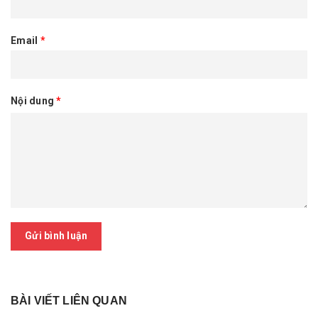
Email
*
Nội dung
*
Gửi bình luận
BÀI VIẾT LIÊN QUAN