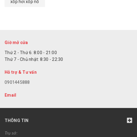
xốp hơi xốp nổ
Giờ mở cửa
Thứ 2 - Thứ 6: 8:00 - 21:00
Thứ 7 - Chủ nhật: 8:30 - 22:30
Hỗ trợ & Tư vấn
0901445888
Email
THÔNG TIN
Trụ sở: