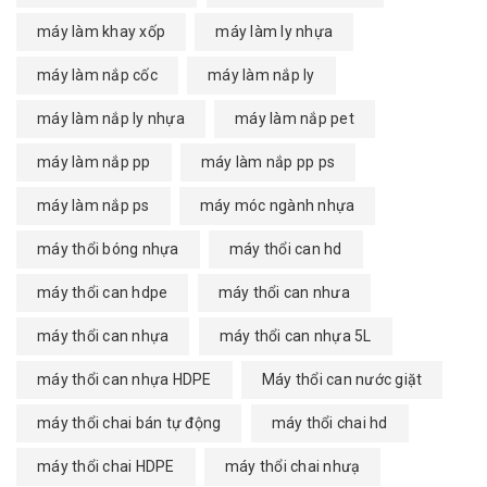
máy làm khay xốp
máy làm ly nhựa
máy làm nắp cốc
máy làm nắp ly
máy làm nắp ly nhựa
máy làm nắp pet
máy làm nắp pp
máy làm nắp pp ps
máy làm nắp ps
máy móc ngành nhựa
máy thổi bóng nhựa
máy thổi can hd
máy thổi can hdpe
máy thổi can nhưa
máy thổi can nhựa
máy thổi can nhựa 5L
máy thổi can nhựa HDPE
Máy thổi can nước giặt
máy thổi chai bán tự động
máy thổi chai hd
máy thổi chai HDPE
máy thổi chai nhưạ