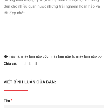
đến cho nhiều quan nước những trải nghiệm hoàn hảo và
tốt đẹp nhất.
máy là
,
máy làm nắp cốc
,
máy làm nắp ly
,
máy làm nắp pp
Chia sẻ:
VIẾT BÌNH LUẬN CỦA BẠN:
Tên
*