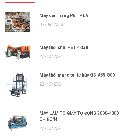
Máy cán màng PET PLA
07/05/2023
Máy thổi chai PET 4 đầu
22/10/2021
Máy thổi màng túi tự hủy QS-A55-800
22/10/2021
MÁY LÀM TÔ GIẤY TỰ ĐỘNG 3000-4000
CHIẾC/H
22/10/2021