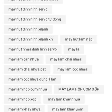
máy hút định hình servo
máy hút định hình servo tự động
máy hút định hình xilanh
máy hút định hình xilanh khí
máy hút làm nắp
máy hút nhựa định hình servo
máy là
máy làm can nhựa
máy làm chai nhựa
máy làm chai nhựa pet
máy làm cốc nhựa
máy làm cốc nhựa dùng 1 lần
máy làm hôp cơm nhựa
MÁY LÀM HỘP CƠM XỐP
may lam hop xop
máy làm khay nhưa
máy làm khay nhựa
máy làm khay ươm