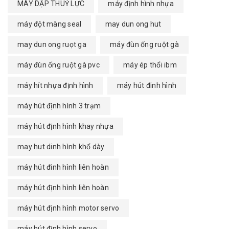
MÁY DẬP THUỶ LỰC
máy định hình nhựa
máy đột màng seal
may dun ong hut
may dun ong ruọt ga
máy đùn ống ruột gà
máy đùn ống ruột gà pvc
máy ép thổi ibm
máy hít nhựa định hình
máy hút đinh hình
máy hút định hình 3 trạm
máy hút định hình khay nhựa
may hut dinh hình khổ dày
máy hút đinh hình liên hoàn
máy hút định hình liên hoàn
máy hút định hình motor servo
máy hút định hình servo