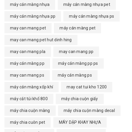
máy cán màng nhựa
máy cán màng nhựa pet
máy cán màng nhựa pp
máy cán màng nhựa ps
may can mang pet
máy cán màng pet
may can mang pet hut dinh hing
may can mang pla
may can mang pp
máy cán màng pp
máy cán màng pp ps
may can mang ps
máy cán màng ps
máy cán màng xốp khí
may cat tui kho 1200
máy cắt túi khổ 800
máy chia cuộn giấy
máy chia cuộn màng
máy chia cuộn màng decal
máy chia cuôn pet
MÁY DẬP KHAY NHỰA