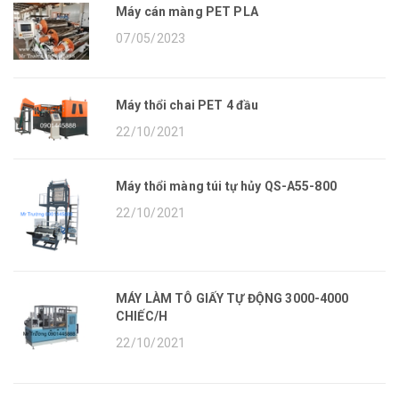
Máy cán màng PET PLA
07/05/2023
Máy thổi chai PET 4 đầu
22/10/2021
Máy thổi màng túi tự hủy QS-A55-800
22/10/2021
MÁY LÀM TÔ GIẤY TỰ ĐỘNG 3000-4000
CHIẾC/H
22/10/2021