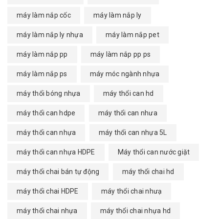
máy làm nắp cốc
máy làm nắp ly
máy làm nắp ly nhựa
máy làm nắp pet
máy làm nắp pp
máy làm nắp pp ps
máy làm nắp ps
máy móc ngành nhựa
máy thổi bóng nhựa
máy thổi can hd
máy thổi can hdpe
máy thổi can nhưa
máy thổi can nhựa
máy thổi can nhựa 5L
máy thổi can nhựa HDPE
Máy thổi can nước giặt
máy thổi chai bán tự động
máy thổi chai hd
máy thổi chai HDPE
máy thổi chai nhưạ
máy thổi chai nhựa
máy thổi chai nhựa hd