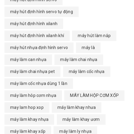
máy hút định hình servo tự động
máy hút định hình xilanh
máy hút định hình xilanh khí
máy hút làm nắp
máy hút nhựa định hình servo
máy là
máy làm can nhựa
máy làm chai nhựa
máy làm chai nhựa pet
máy làm cốc nhựa
máy làm cốc nhựa dùng 1 lần
máy làm hôp cơm nhựa
MÁY LÀM HỘP CƠM XỐP
may lam hop xop
máy làm khay nhưa
máy làm khay nhựa
máy làm khay ươm
máy làm khay xốp
máy làm ly nhựa