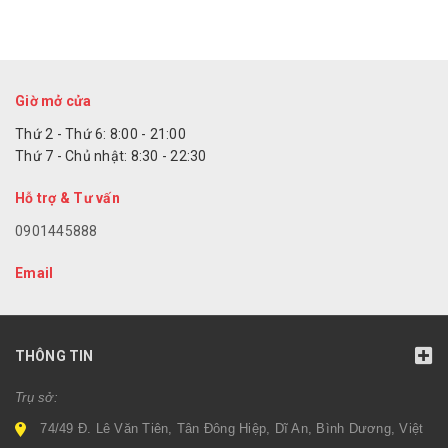
Giờ mở cửa
Thứ 2 - Thứ 6: 8:00 - 21:00
Thứ 7 - Chủ nhật: 8:30 - 22:30
Hỗ trợ & Tư vấn
0901445888
Email
THÔNG TIN
Trụ sở:
74/49 Đ. Lê Văn Tiên, Tân Đông Hiệp, Dĩ An, Bình Dương, Việt