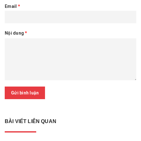
Email
*
Nội dung
*
Gửi bình luận
BÀI VIẾT LIÊN QUAN