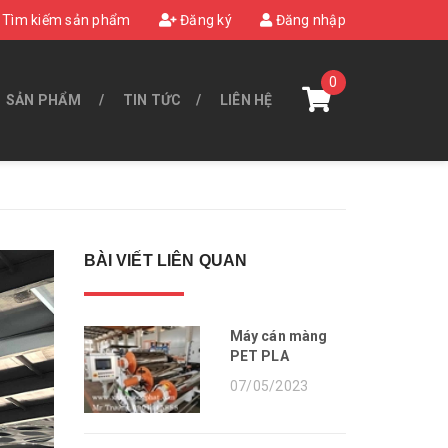
Tìm kiếm sản phẩm
Đăng ký
Đăng nhập
0
SẢN PHẨM
TIN TỨC
LIÊN HỆ
BÀI VIẾT LIÊN QUAN
Máy cán màng
PET PLA
07/05/2023