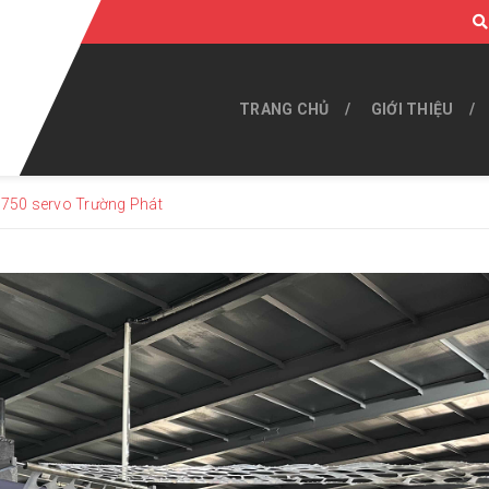
TRANG CHỦ
GIỚI THIỆU
 750 servo Trường Phát