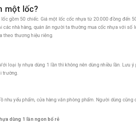
n một lốc?
t lốc gồm 50 chiếc. Giá một lốc cốc nhựa từ 20.000 đồng đến 5
ại các nhà hàng, quán ăn người ta thường mua cốc nhựa với số 
a theo thương hiệu riêng.
i loại ly nhựa dùng 1 lần thì không nên dùng nhiều lần. Lưu ý
i trường.
 đồ nhu yếu phẩm, cửa hàng văn phòng phẩm. Người dùng cũng 
hựa dùng 1 lần ngon bổ rẻ