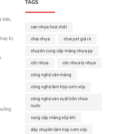
TAGS
à bền,
can nhựa hoá chất
 hay bị
chai nhựa
chai pet giá rẻ
chuyên cung cấp màng nhựa pp
n.
cốc nhựa
cốc nhưa ly nhựa
công nghệ cán màng
công nghệ làm hộp cơm xốp
công nghệ sản xuất bồn chứa
nước
muỗng
cung cấp màng xốp khí
dây chuyền làm hộp cơm xốp