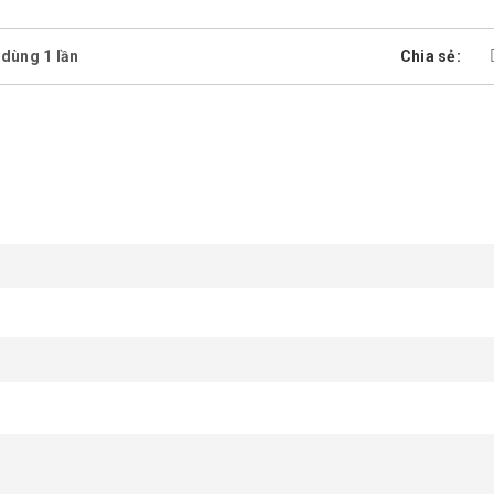
dùng 1 lần
Chia sẻ: