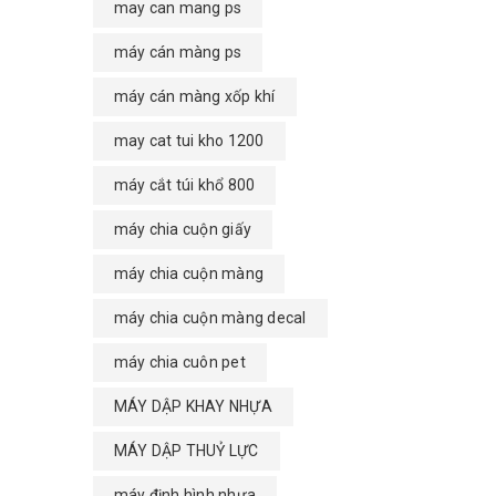
may can mang ps
máy cán màng ps
máy cán màng xốp khí
may cat tui kho 1200
máy cắt túi khổ 800
máy chia cuộn giấy
máy chia cuộn màng
máy chia cuộn màng decal
máy chia cuôn pet
MÁY DẬP KHAY NHỰA
MÁY DẬP THUỶ LỰC
máy định hình nhựa