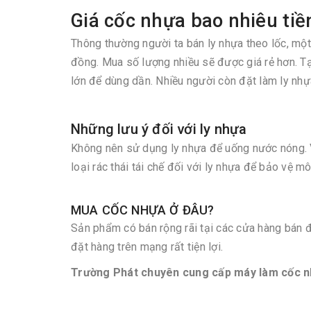
Giá cốc nhựa bao nhiêu tiề
Thông thường người ta bán ly nhựa theo lốc, mộ
đồng. Mua số lượng nhiều sẽ được giá rẻ hơn. T
lớn để dùng dần. Nhiều người còn đặt làm ly nhự
Những lưu ý đối với ly nhựa
Không nên sử dụng ly nhựa để uống nước nóng. Vớ
loại rác thái tái chế đối với ly nhựa để bảo vệ mô
MUA CỐC NHỰA Ở ĐÂU?
Sản phẩm có bán rộng rãi tại các cửa hàng bán
đặt hàng trên mạng rất tiện lợi.
Trường Phát chuyên cung cấp máy làm cốc n