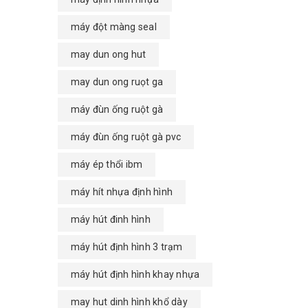
máy đột màng seal
may dun ong hut
may dun ong ruọt ga
máy đùn ống ruột gà
máy đùn ống ruột gà pvc
máy ép thổi ibm
máy hít nhựa định hình
máy hút đinh hình
máy hút định hình 3 trạm
máy hút định hình khay nhựa
may hut dinh hình khổ dày