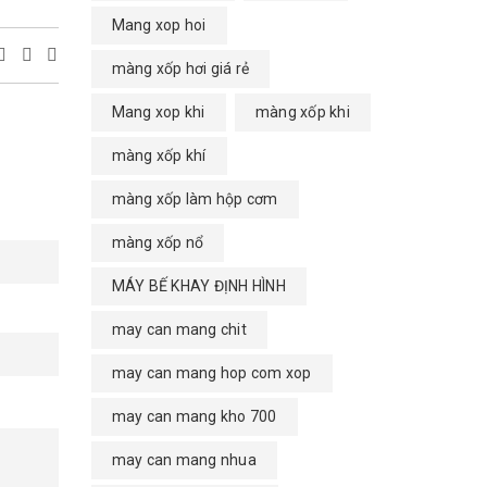
Mang xop hoi
màng xốp hơi giá rẻ
Mang xop khi
màng xốp khi
màng xốp khí
màng xốp làm hộp cơm
màng xốp nổ
MÁY BẾ KHAY ĐỊNH HÌNH
may can mang chit
may can mang hop com xop
may can mang kho 700
may can mang nhua