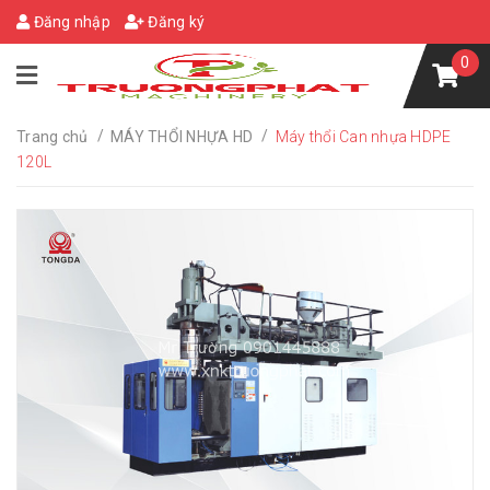
Đăng nhập
Đăng ký
0
/
/
Trang chủ
MÁY THỔI NHỰA HD
Máy thổi Can nhựa HDPE
120L