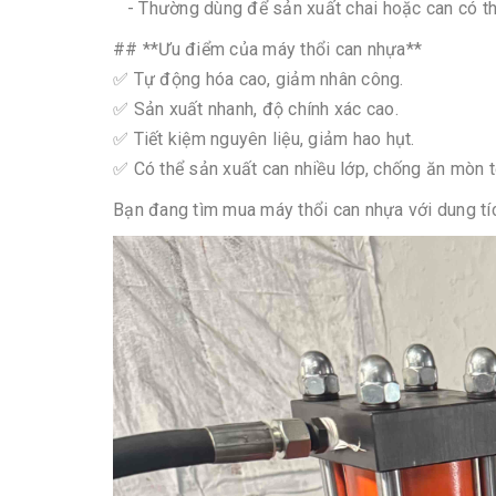
- Thường dùng để sản xuất chai hoặc can có th
## **Ưu điểm của máy thổi can nhựa**
✅ Tự động hóa cao, giảm nhân công.
✅ Sản xuất nhanh, độ chính xác cao.
✅ Tiết kiệm nguyên liệu, giảm hao hụt.
✅ Có thể sản xuất can nhiều lớp, chống ăn mòn 
Bạn đang tìm mua máy thổi can nhựa với dung tí