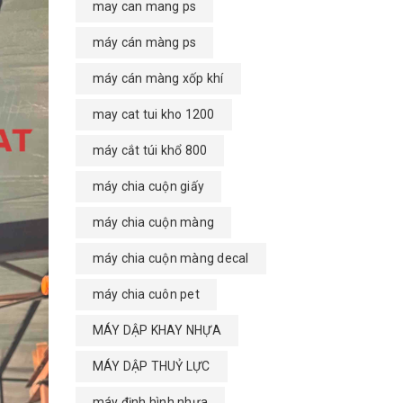
may can mang ps
máy cán màng ps
máy cán màng xốp khí
may cat tui kho 1200
máy cắt túi khổ 800
máy chia cuộn giấy
máy chia cuộn màng
máy chia cuộn màng decal
máy chia cuôn pet
MÁY DẬP KHAY NHỰA
MÁY DẬP THUỶ LỰC
máy định hình nhựa