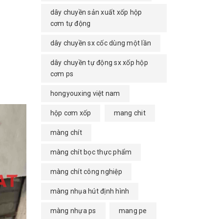
dây chuyền sản xuất xốp hộp
cơm tự động
dây chuyền sx cốc dùng một lần
dây chuyền tự động sx xốp hộp
cơm ps
hongyouxing việt nam
hộp cơm xốp
mang chit
màng chít
màng chít bọc thực phẩm
màng chít công nghiệp
màng nhụa hút định hình
màng nhựa ps
mang pe