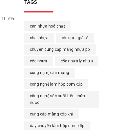
TAGS
ừ 1L đến
can nhựa hoá chất
chai nhựa
chai pet giá rẻ
chuyên cung cấp màng nhựa pp
cốc nhựa
cốc nhưa ly nhựa
công nghệ cán màng
công nghệ làm hộp cơm xốp
công nghệ sản xuất bồn chứa
nước
cung cấp màng xốp khí
dây chuyền làm hộp cơm xốp