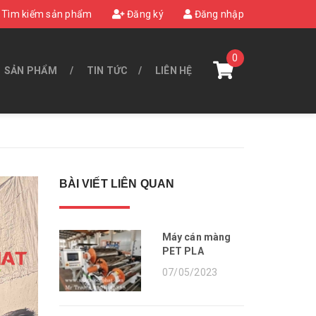
Tìm kiếm sản phẩm
Đăng ký
Đăng nhập
0
SẢN PHẨM
TIN TỨC
LIÊN HỆ
BÀI VIẾT LIÊN QUAN
Máy cán màng
PET PLA
07/05/2023