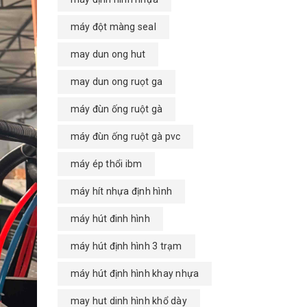
máy đột màng seal
may dun ong hut
may dun ong ruọt ga
máy đùn ống ruột gà
máy đùn ống ruột gà pvc
máy ép thổi ibm
máy hít nhựa định hình
máy hút đinh hình
máy hút định hình 3 trạm
máy hút định hình khay nhựa
may hut dinh hình khổ dày