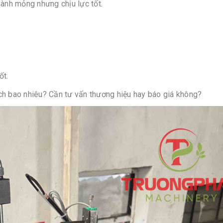
ành mỏng nhưng chịu lực tốt.
tốt.
ch bao nhiêu? Cần tư vấn thương hiệu hay báo giá không?