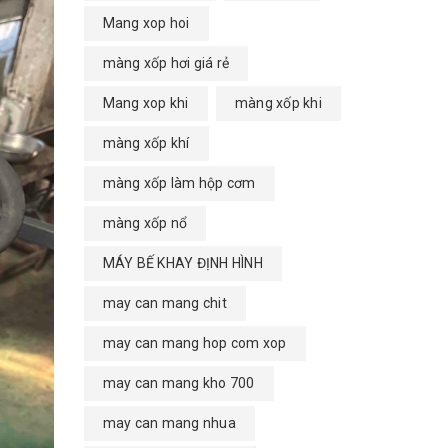
Mang xop hoi
màng xốp hơi giá rẻ
Mang xop khi
màng xốp khi
màng xốp khí
màng xốp làm hộp cơm
màng xốp nổ
MÁY BẾ KHAY ĐỊNH HÌNH
may can mang chit
may can mang hop com xop
may can mang kho 700
may can mang nhua