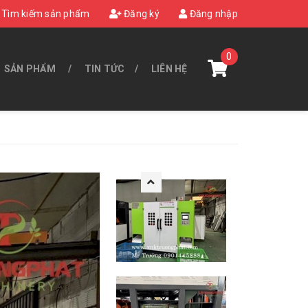
Tìm kiếm sản phẩm
Đăng ký
Đăng nhập
0
SẢN PHẨM
TIN TỨC
LIÊN HỆ