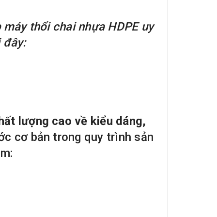
p máy thổi chai nhựa HDPE uy
 đây:
hất lượng cao về kiểu dáng,
ớc cơ bản trong quy trình sản
ồm: