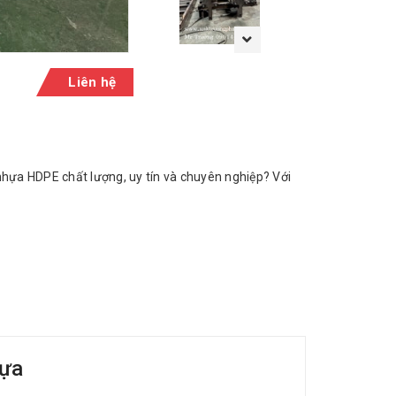
Liên hệ
hựa HDPE chất lượng, uy tín và chuyên nghiệp? Với
hựa