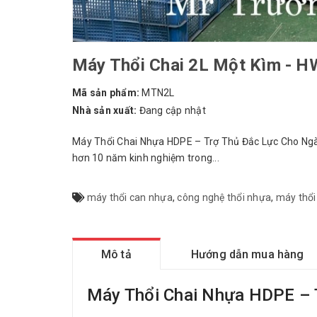
Máy Thổi Chai 2L Một Kìm - HW
Mã sản phẩm:
MTN2L
Nhà sản xuất:
Đang cập nhật
Máy Thổi Chai Nhựa HDPE – Trợ Thủ Đắc Lực Cho Ngàn
hơn 10 năm kinh nghiệm trong...
máy thổi can nhựa
,
công nghệ thổi nhựa
,
máy thổi
Mô tả
Hướng dẫn mua hàng
Máy Thổi Chai Nhựa HDPE – 