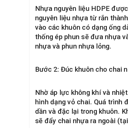
Nhựa nguyên liệu HDPE được n
nguyên liệu nhựa từ rắn thàn
vào các khuôn có dạng ống dà
thống ép phun sẽ đưa nhựa và
nhựa và phun nhựa lỏng.
Bước 2: Đúc khuôn cho chai 
Nhờ áp lực không khí và nhiệt
hình dạng vỏ chai. Quá trình 
dần và đặc lại trong khuôn. K
sẽ đẩy chai nhựa ra ngoài (tạ