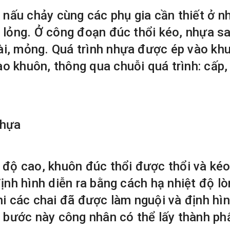
ấu chảy cùng các phụ gia cần thiết ở nhi
h lỏng. Ở công đoạn đúc thổi kéo, nhựa s
i, mỏng. Quá trình nhựa được ép vào khu
o khuôn, thông qua chuỗi quá trình: cấp,
nhựa
 độ cao, khuôn đúc thổi được thổi và kéo
định hình diễn ra bằng cách hạ nhiệt độ l
hi các chai đã được làm nguội và định hì
i bước này công nhân có thể lấy thành ph