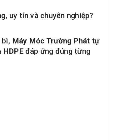
g, uy tín và chuyên nghiệp?
 bì,
Máy Móc Trường Phát
tự
ựa HDPE
đáp ứng đúng từng