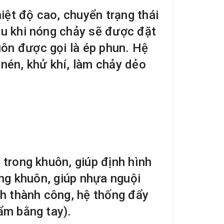
ệt độ cao, chuyển trạng thái
au khi nóng chảy sẽ được đặt
ôn được gọi là ép phun. Hệ
 nén, khử khí, làm chảy dẻo
 trong khuôn, giúp định hình
òng khuôn, giúp nhựa nguội
nh thành công, hệ thống đẩy
ẩm bằng tay).