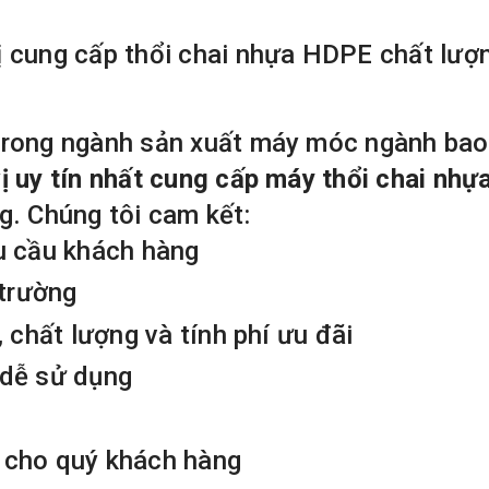
 cung cấp thổi chai nhựa HDPE chất lượn
rong ngành sản xuất máy móc ngành bao
ị uy tín nhất cung cấp máy thổi chai nh
g. Chúng tôi cam kết:
u cầu khách hàng
 trường
 chất lượng và tính phí ưu đãi
 dễ sử dụng
 cho quý khách hàng