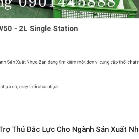
50 - 2L Single Station
h Sản Xuất Nhựa Bạn đang tìm kiếm một đơn vị cung cấp thổi chai n
 nhựa dh
,
máy thổi chai nhựa
Trợ Thủ Đắc Lực Cho Ngành Sản Xuất N