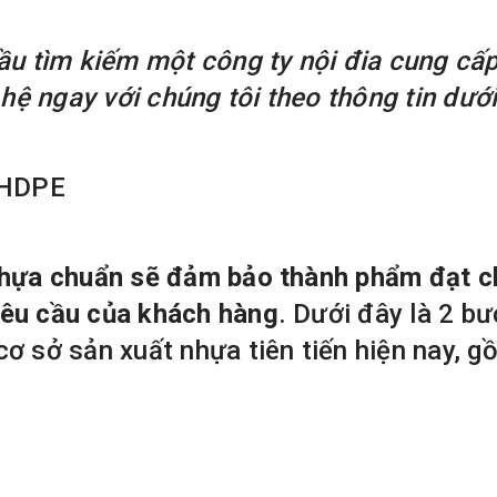
cầu tìm kiếm một công ty nội đia cung cấ
 hệ ngay với chúng tôi theo thông tin dưới
a HDPE
nhựa chuẩn sẽ đảm bảo thành phẩm đạt c
yêu cầu của khách hàng
. Dưới đây là 2 bư
ơ sở sản xuất nhựa tiên tiến hiện nay, g