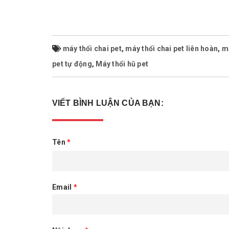
máy thổi chai pet
,
máy thổi chai pet liên hoàn
,
má
pet tự động
,
Máy thổi hũ pet
VIẾT BÌNH LUẬN CỦA BẠN:
Tên
*
Email
*