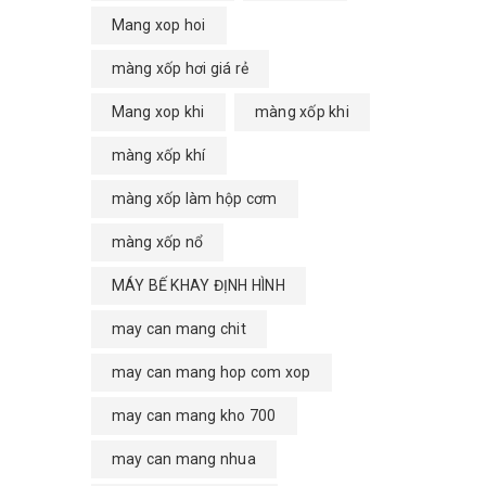
Mang xop hoi
màng xốp hơi giá rẻ
Mang xop khi
màng xốp khi
màng xốp khí
màng xốp làm hộp cơm
màng xốp nổ
MÁY BẾ KHAY ĐỊNH HÌNH
may can mang chit
may can mang hop com xop
may can mang kho 700
may can mang nhua