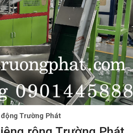
ự động Trường Phát
iệng rộng Trường Phát