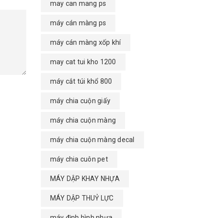
may can mang ps
máy cán màng ps
máy cán màng xốp khí
may cat tui kho 1200
máy cắt túi khổ 800
máy chia cuộn giấy
máy chia cuộn màng
máy chia cuộn màng decal
máy chia cuôn pet
MÁY DẬP KHAY NHỰA
MÁY DẬP THUỶ LỰC
máy định hình nhựa