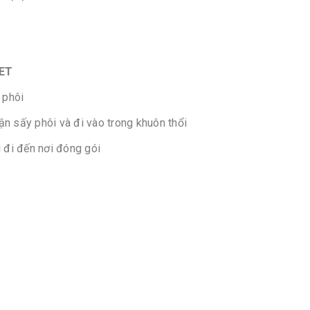
PET
 phôi
n sấy phôi và đi vào trong khuôn thổi
 đi đến nơi đóng gói