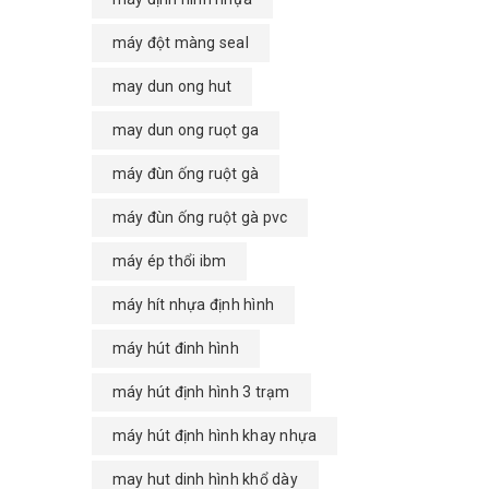
máy đột màng seal
may dun ong hut
may dun ong ruọt ga
máy đùn ống ruột gà
máy đùn ống ruột gà pvc
máy ép thổi ibm
máy hít nhựa định hình
máy hút đinh hình
máy hút định hình 3 trạm
máy hút định hình khay nhựa
may hut dinh hình khổ dày