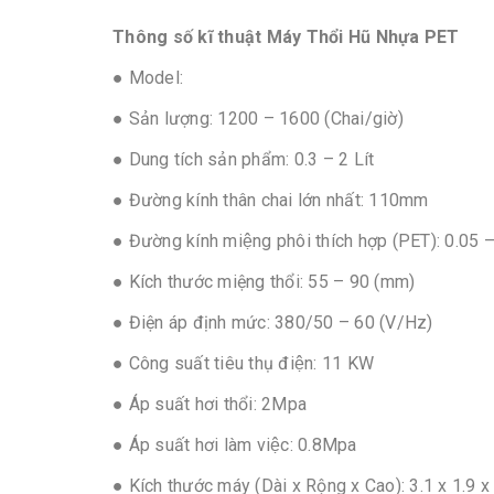
Thông số kĩ thuật Máy Thổi Hũ Nhựa PET
● Model:
● Sản lượng: 1200 – 1600 (Chai/giờ)
● Dung tích sản phẩm: 0.3 – 2 Lít
● Đường kính thân chai lớn nhất: 110mm
● Đường kính miệng phôi thích hợp (PET): 0.05 –
● Kích thước miệng thổi: 55 – 90 (mm)
● Điện áp định mức: 380/50 – 60 (V/Hz)
● Công suất tiêu thụ điện: 11 KW
● Áp suất hơi thổi: 2Mpa
● Áp suất hơi làm việc: 0.8Mpa
● Kích thước máy (Dài x Rộng x Cao): 3.1 x 1.9 x