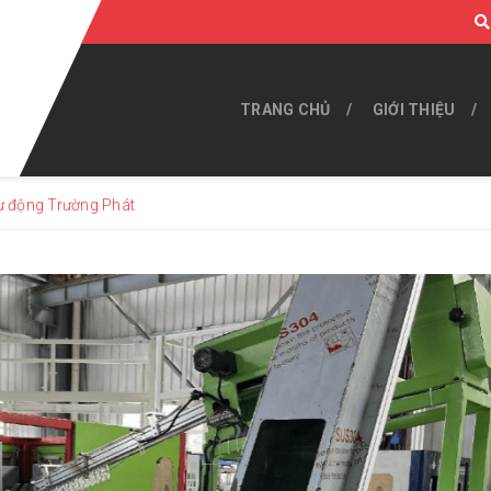
TRANG CHỦ
GIỚI THIỆU
ự động Trường Phát