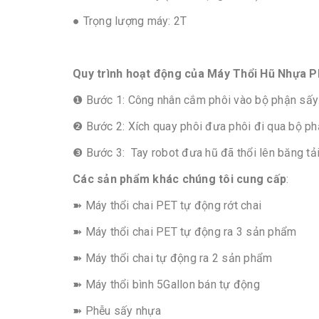
● Trọng lượng máy: 2T
Quy trình hoạt động của Máy Thổi Hũ Nhựa 
❶ Bước 1: Công nhân cắm phôi vào bộ phận sấy
❷ Bước 2: Xích quay phôi đưa phôi đi qua bộ phậ
❸ Bước 3: Tay robot đưa hũ đã thổi lên băng tải
Các sản phẩm khác chúng tôi cung cấp
:
➽ Máy thổi chai PET tự động rớt chai
➽ Máy thổi chai PET tự động ra 3 sản phẩm
➽ Máy thổi chai tự động ra 2 sản phẩm
➽ Máy thổi bình 5Gallon bán tự động
➽ Phễu sấy nhựa