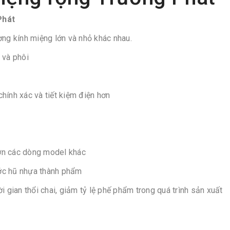
Phát
g kính miệng lớn và nhỏ khác nhau.
 và phôi
hính xác và tiết kiệm điện hơn
ơn các dòng model khác
ớc hũ nhựa thành phẩm
i gian thổi chai, giảm tỷ lệ phế phẩm trong quá trình sản xuất