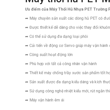
Ưu điểm của Máy Thổi Hũ Nhựa PET Trường 
➦ Máy chuyên sản xuất các dòng hũ PET có đườn
➦ Được thiết kế dễ dàng cho việc thay đổi khuôn
➦ Có thể sử dụng đa dạng loại phôi
➦ Cải tiến về động cơ Servo giúp máy vận hành c
➦ Công suất hoạt động lớn
➦ Phù hợp với tất cả công nhân vận hành
➦ Thiết kế máy chống trầy xước sản phẩm tốt h
➦ Sản xuất được đa dạng kiểu dáng và kích thư
➦ Sử dụng công nghệ nhiệt kiểu mới, rút ngắn thờ
➦ Máy vận hành êm ái