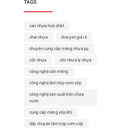
TAGS
can nhựa hoá chất
chai nhựa
chai pet giá rẻ
chuyên cung cấp màng nhựa pp
cốc nhựa
cốc nhưa ly nhựa
công nghệ cán màng
công nghệ làm hộp cơm xốp
công nghệ sản xuất bồn chứa
nước
cung cấp màng xốp khí
dây chuyền làm hộp cơm xốp