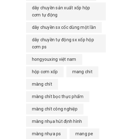
dây chuyền sản xuất xốp hộp
cơm tự động
dây chuyền sx cốc dùng một lần
dây chuyền tự động sx xốp hộp
cơm ps
hongyouxing việt nam
hộp cơm xốp
mang chit
màng chít
màng chít bọc thực phẩm
màng chít công nghiệp
màng nhụa hút định hình
màng nhựa ps
mang pe