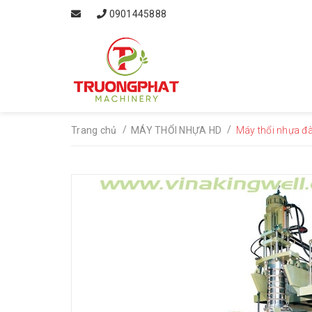
0901445888
/
/
Trang chủ
MÁY THỔI NHỰA HD
Máy thổi nhựa đ