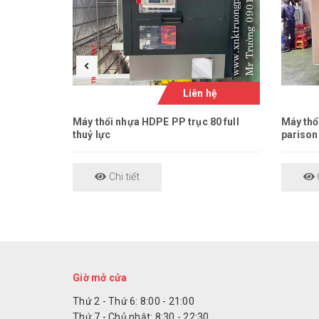
Liên hệ
Máy thổi nhựa HDPE PP trục 80 full
Máy thổ
thuỷ lực
parison
Chi tiết
C
Giờ mở cửa
Thứ 2 - Thứ 6: 8:00 - 21:00
Thứ 7 - Chủ nhật: 8:30 - 22:30