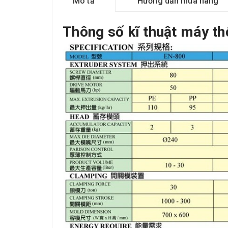
Mô tả
Hướng dẫn mua hàng
Thông số kĩ thuật máy t