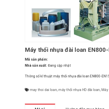
Máy thổi nhựa đài loan EN800
Mã sản phẩm:
Nhà sản xuất:
Đang cập nhật
Thông số kĩ thuật máy thổi nhựa đài loan EN800-EN1
may thoi dai loan
,
máy thổi nhựa HD đài loan
,
Máy 