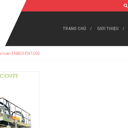
TRANG CHỦ
GIỚI THIỆU
ài loan EN800-EN1500