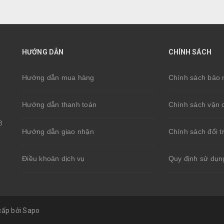
HƯỚNG DẪN
CHÍNH SÁCH
Hướng dẫn mua hàng
Chính sách bảo 
Hướng dẫn thanh toán
Chính sách vận 
8
Hướng dẫn giao nhận
Chính sách đổi t
Điều khoản dịch vụ
Quy định sử dụn
ấp bởi
Sapo