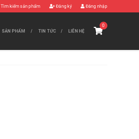
Tìm kiếm sản phẩm
Đăng ký
Đăng nhập
0
SẢN PHẨM
TIN TỨC
LIÊN HỆ