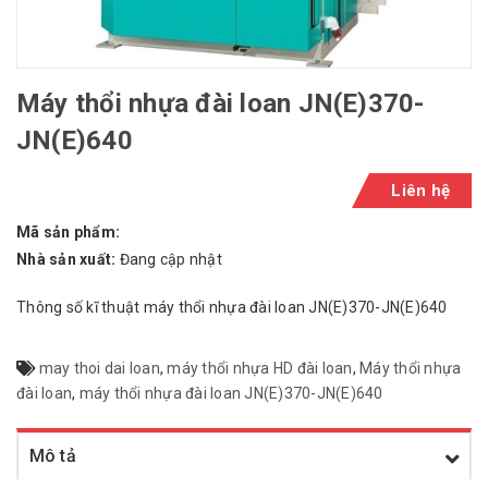
Máy thổi nhựa đài loan JN(E)370-
JN(E)640
Liên hệ
Mã sản phẩm:
Nhà sản xuất:
Đang cập nhật
Thông số kĩ thuật máy thổi nhựa đài loan JN(E)370-JN(E)640
may thoi dai loan
,
máy thổi nhựa HD đài loan
,
Máy thổi nhựa
đài loan
,
máy thổi nhựa đài loan JN(E)370-JN(E)640
Mô tả