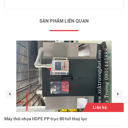
SẢN PHẨM LIÊN QUAN
Liên hệ
Máy thổi nhựa HDPE PP trục 80 full thuỷ lực