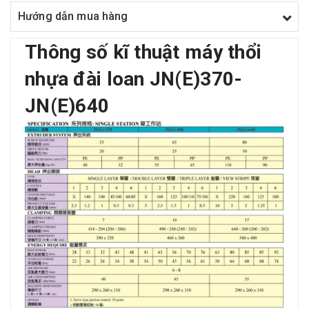
Hướng dẫn mua hàng
Thông số kĩ thuật máy thổi
nhựa đài loan JN(E)370-
JN(E)640