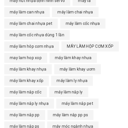
máy hút nhựa định hình servo
máy là
máy làm can nhựa
máy làm chai nhựa
máy làm chai nhựa pet
máy làm cốc nhựa
máy làm cốc nhựa dùng 1 lần
máy làm hôp cơm nhựa
MÁY LÀM HỘP CƠM XỐP
may lam hop xop
máy làm khay nhưa
máy làm khay nhựa
máy làm khay ươm
máy làm khay xốp
máy làm ly nhựa
máy làm nắp cốc
máy làm nắp ly
máy làm nắp ly nhựa
máy làm nắp pet
máy làm nắp pp
máy làm nắp pp ps
máy làm nắp ps
máy móc ngành nhựa