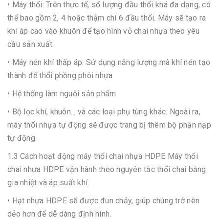
• Máy thổi: Trên thực tế, số lượng đầu thổi khá đa dạng, có
thể bao gồm 2, 4 hoặc thậm chí 6 đầu thổi. Máy sẽ tạo ra
khí áp cao vào khuôn để tạo hình vỏ chai nhựa theo yêu
cầu sản xuất.
• Máy nén khí thấp áp: Sử dụng năng lượng mà khí nén tạo
thành để thổi phồng phôi nhựa.
• Hệ thống làm nguội sản phẩm
• Bộ lọc khí, khuôn... và các loại phụ tùng khác. Ngoài ra,
máy thổi nhựa tự động sẽ được trang bị thêm bộ phận nạp
tự động.
1.3 Cách hoạt động máy thổi chai nhựa HDPE Máy thổi
chai nhựa HDPE vận hành theo nguyên tắc thổi chai bằng
gia nhiệt và áp suất khí.
• Hạt nhựa HDPE sẽ được đun chảy, giúp chúng trở nên
dẻo hơn để dễ dàng định hình.