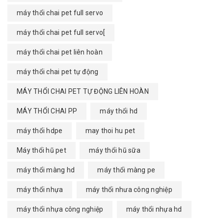
máy thổi chai pet full servo
máy thổi chai pet full servo[
máy thổi chai pet liên hoàn
máy thổi chai pet tự động
MÁY THỔI CHAI PET TỰ ĐỘNG LIÊN HOÀN
MÁY THỔI CHAI PP
máy thổi hd
máy thổi hdpe
may thoi hu pet
Máy thổi hũ pet
máy thổi hũ sữa
máy thổi màng hd
máy thổi màng pe
máy thổi nhựa
máy thổi nhưa công nghiệp
máy thổi nhựa công nghiệp
máy thổi nhựa hd