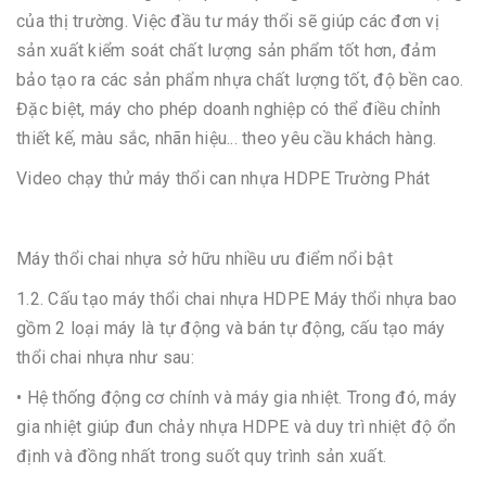
của thị trường. Việc đầu tư máy thổi sẽ giúp các đơn vị
sản xuất kiểm soát chất lượng sản phẩm tốt hơn, đảm
bảo tạo ra các sản phẩm nhựa chất lượng tốt, độ bền cao.
Đặc biệt, máy cho phép doanh nghiệp có thể điều chỉnh
thiết kế, màu sắc, nhãn hiệu... theo yêu cầu khách hàng.
Video chạy thử máy thổi can nhựa HDPE Trường Phát
Máy thổi chai nhựa sở hữu nhiều ưu điểm nổi bật
1.2. Cấu tạo máy thổi chai nhựa HDPE Máy thổi nhựa bao
gồm 2 loại máy là tự động và bán tự động, cấu tạo máy
thổi chai nhựa như sau:
• Hệ thống động cơ chính và máy gia nhiệt. Trong đó, máy
gia nhiệt giúp đun chảy nhựa HDPE và duy trì nhiệt độ ổn
định và đồng nhất trong suốt quy trình sản xuất.