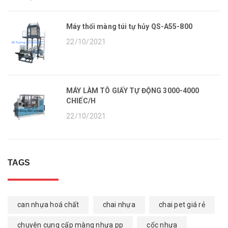
Máy thổi màng túi tự hủy QS-A55-800
22/10/2021
MÁY LÀM TÔ GIẤY TỰ ĐỘNG 3000-4000
CHIẾC/H
22/10/2021
TAGS
can nhựa hoá chất
chai nhựa
chai pet giá rẻ
chuyên cung cấp màng nhựa pp
cốc nhựa