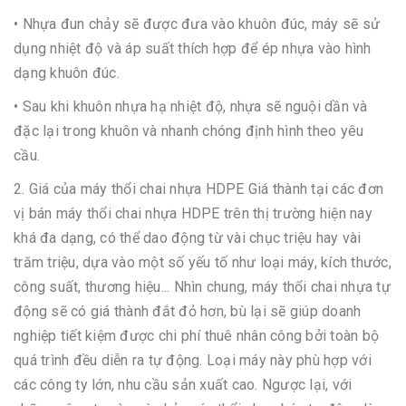
• Nhựa đun chảy sẽ được đưa vào khuôn đúc, máy sẽ sử
dụng nhiệt độ và áp suất thích hợp để ép nhựa vào hình
dạng khuôn đúc.
• Sau khi khuôn nhựa hạ nhiệt độ, nhựa sẽ nguội dần và
đặc lại trong khuôn và nhanh chóng định hình theo yêu
cầu.
2. Giá của máy thổi chai nhựa HDPE Giá thành tại các đơn
vị bán máy thổi chai nhựa HDPE trên thị trường hiện nay
khá đa dạng, có thể dao động từ vài chục triệu hay vài
trăm triệu, dựa vào một số yếu tố như loại máy, kích thước,
công suất, thương hiệu... Nhìn chung, máy thổi chai nhựa tự
động sẽ có giá thành đắt đỏ hơn, bù lại sẽ giúp doanh
nghiệp tiết kiệm được chi phí thuê nhân công bởi toàn bộ
quá trình đều diễn ra tự động. Loại máy này phù hợp với
các công ty lớn, nhu cầu sản xuất cao. Ngược lại, với