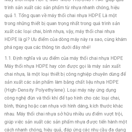
trình sản xuất các sản phẩm từ nhựa nhanh chóng, hiệu
quả 1. Tổng quan về máy thổi chai nhựa HDPE Là một
trong những thiết bị quan trọng nhất trong quá trình sản
xuất các loại chai, bình nhựa, vậy, máy thổi chai nhựa
HDPE là gì? Ưu điểm của dòng máy này ra sao, cùng khám
phá ngay qua các thông tin dưới đây nhé!
1.1. Định nghĩa và ưu điểm của máy thổi chai nhựa HDPE
Máy thổi nhựa HDPE hay còn được gọi là máy sản xuất
chai nhựa, là một loại thiết bị công nghiệp chuyên dùng để
sản xuất các sản phẩm làm bằng chất liệu nhựa HDPE
(High-Density Polyethylene). Loại máy này ứng dụng
công nghệ đùn và thổi khí để tạo hình cho các loại chai,
bình, thùng hoặc can nhựa với hình dáng, kích thước khác
nhau. Máy thổi chai nhựa sở hữu nhiều ưu điểm vượt trội,
giúp việc sản xuất các sản phẩm nhựa được tiến hành một
cách nhanh chóng, hiệu quả, đáp ứng các nhu cầu đa dạng