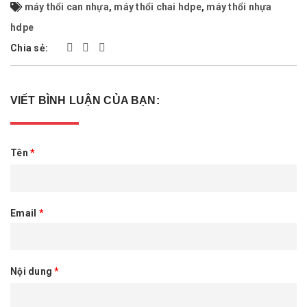
máy thổi can nhựa
,
máy thổi chai hdpe
,
máy thổi nhựa
hdpe
Chia sẻ:
VIẾT BÌNH LUẬN CỦA BẠN:
Tên
*
Email
*
Nội dung
*