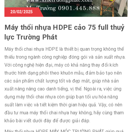
20/02/2025
Máy thổi nhựa HDPE cảo 75 full thuỷ
lực Trường Phát
Máy thổi chai nhựa HDPE là thiết bị quan trọng không thể
thiếu trong ngành công nghiệp đóng gói và sản xuất nhựa.
Với công nghệ hiện đại, máy có khả năng thay đổi kích
thước hình dạng phôi theo khuôn mẫu, đảm bảo tạo nên
các sản phẩm chất lượng tốt và đẹp mắt, giúp nhà sản
xuất nâng nâng cao danh tiếng, vị thế. Ngoài ra, việc ứng
dụng máy thổi chai nhựa còn giúp bạn tối ưu hóa năng
suất làm việc và tiết kiệm thời gian hiệu quả. Vậy, có nên
đầu tư mua máy thổi chai nhựa hay không, hãy cùng tham
khảo bài viết dưới đây để được giải đáp.
Máy thổi nhựa HDPE MÁY MÓC TRƯỜNG PHÁT giúp quá