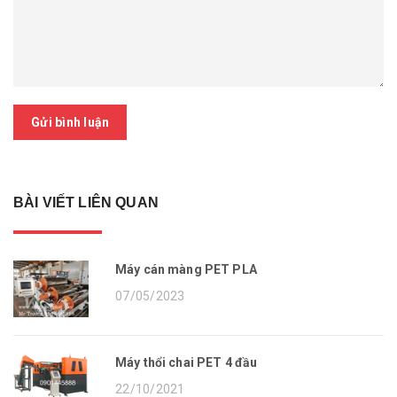
Gửi bình luận
BÀI VIẾT LIÊN QUAN
Máy cán màng PET PLA
07/05/2023
Máy thổi chai PET 4 đầu
22/10/2021