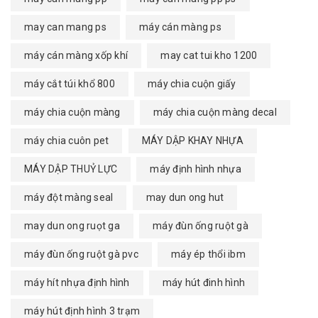
may can mang ps
máy cán màng ps
máy cán màng xốp khí
may cat tui kho 1200
máy cắt túi khổ 800
máy chia cuộn giấy
máy chia cuộn màng
máy chia cuộn màng decal
máy chia cuôn pet
MÁY DẬP KHAY NHỰA
MÁY DẬP THUỶ LỰC
máy định hình nhựa
máy đột màng seal
may dun ong hut
may dun ong ruọt ga
máy đùn ống ruột gà
máy đùn ống ruột gà pvc
máy ép thổi ibm
máy hít nhựa định hình
máy hút đinh hình
máy hút định hình 3 trạm