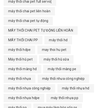
máy thổi chai pet full servo[
máy thổi chai pet liên hoàn
máy thổi chai pet tự động
MÁY THỔI CHAI PET TỰ ĐỘNG LIÊN HOÀN
MÁY THỔI CHAI PP
máy thổi hd
máy thổi hdpe
may thoi hu pet
Máy thổi hũ pet
máy thổi hũ sữa
máy thổi màng hd
máy thổi màng pe
máy thổi nhựa
máy thổi nhưa công nghiệp
máy thổi nhựa công nghiệp
máy thổi nhựa hd
máy thổi nhựa hdpe
máy thổi nhựa pp
máy thổi pp
mua máy làm hộp xốp ps