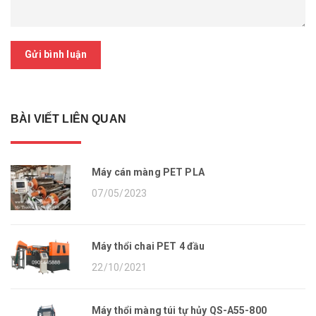
Gửi bình luận
BÀI VIẾT LIÊN QUAN
Máy cán màng PET PLA
07/05/2023
Máy thổi chai PET 4 đầu
22/10/2021
Máy thổi màng túi tự hủy QS-A55-800