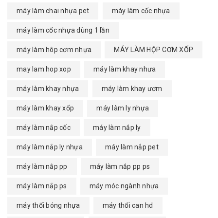
máy làm chai nhựa pet
máy làm cốc nhựa
máy làm cốc nhựa dùng 1 lần
máy làm hôp cơm nhựa
MÁY LÀM HỘP CƠM XỐP
may lam hop xop
máy làm khay nhưa
máy làm khay nhựa
máy làm khay ươm
máy làm khay xốp
máy làm ly nhựa
máy làm nắp cốc
máy làm nắp ly
máy làm nắp ly nhựa
máy làm nắp pet
máy làm nắp pp
máy làm nắp pp ps
máy làm nắp ps
máy móc ngành nhựa
máy thổi bóng nhựa
máy thổi can hd