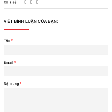
Chia sẻ:
VIẾT BÌNH LUẬN CỦA BẠN:
Tên
*
Email
*
Nội dung
*