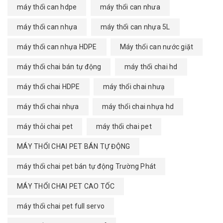
máy thổi can hdpe
máy thổi can nhưa
máy thổi can nhựa
máy thổi can nhựa 5L
máy thổi can nhựa HDPE
Máy thổi can nước giặt
máy thổi chai bán tự động
máy thổi chai hd
máy thổi chai HDPE
máy thổi chai nhưạ
máy thổi chai nhựa
máy thổi chai nhựa hd
máy thỏi chai pet
máy thổi chai pet
MÁY THỔI CHAI PET BÁN TỰ ĐỘNG
máy thổi chai pet bán tự động Trường Phát
MÁY THỔI CHAI PET CAO TỐC
máy thổi chai pet full servo