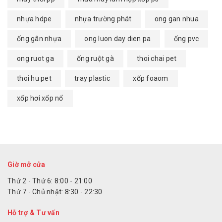
nhựa hdpe
nhựa trường phát
ong gan nhua
ống gân nhựa
ong luon day dien pa
ống pvc
ong ruot ga
ống ruột gà
thoi chai pet
thoi hu pet
tray plastic
xốp foaom
xốp hơi xốp nổ
Giờ mở cửa
Thứ 2 - Thứ 6: 8:00 - 21:00
Thứ 7 - Chủ nhật: 8:30 - 22:30
Hỗ trợ & Tư vấn