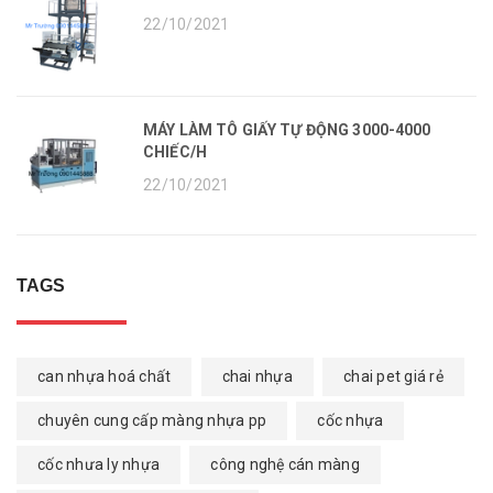
22/10/2021
MÁY LÀM TÔ GIẤY TỰ ĐỘNG 3000-4000
CHIẾC/H
22/10/2021
TAGS
can nhựa hoá chất
chai nhựa
chai pet giá rẻ
chuyên cung cấp màng nhựa pp
cốc nhựa
cốc nhưa ly nhựa
công nghệ cán màng