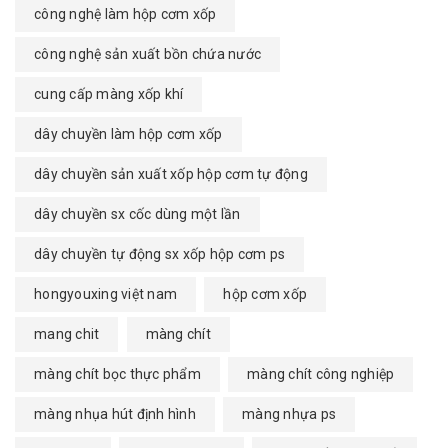
công nghệ làm hộp cơm xốp
công nghệ sản xuất bồn chứa nước
cung cấp màng xốp khí
dây chuyền làm hộp cơm xốp
dây chuyền sản xuất xốp hộp cơm tự động
dây chuyền sx cốc dùng một lần
dây chuyền tự động sx xốp hộp cơm ps
hongyouxing việt nam
hộp cơm xốp
mang chit
màng chít
màng chít bọc thực phẩm
màng chít công nghiệp
màng nhụa hút định hình
màng nhựa ps