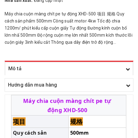
Nhà sản xuất:
Đang cập nhật
Máy chia cuộn màng chít pe tự động XHD-500 项目 规格 Quy
cách sản phẩm 500mm Công suất motor 4kw Tốc độ chia
1200m/ phút kiểu cấp cuộn giấy Tự động Đường kính cuộn bố
lớn nhấ 500mm Độ rộng cuộn mẹ lớn nhất 500mm kích thước lõi
cuộn giáy 3inh kiểu cắt Thông qua dây điện trở độ rộng...
Mô tả
Hướng dẫn mua hàng
Máy chia cuộn màng chít pe tự
động XHD-500
项目
规格
Quy cách sản
500mm