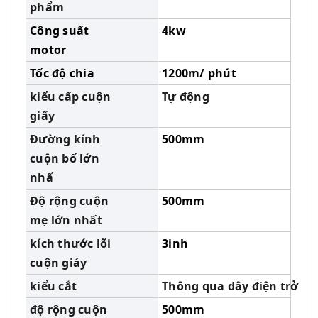
phẩm
Công suất
4kw
motor
Tốc độ chia
1200m/ phút
kiểu cấp cuộn
Tự động
giấy
Đường kính
500mm
cuộn bố lớn
nhấ
Độ rộng cuộn
500mm
mẹ lớn nhất
kích thước lõi
3inh
cuộn giáy
kiểu cắt
Thông qua dây điện trở
độ rộng cuộn
500mm