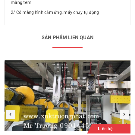
màng tem
2/ Có màng hình cảm ứng, máy chạy tự động
SẢN PHẨM LIÊN QUAN
Liên hệ