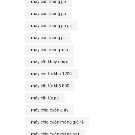
may can mang pp
máy cán màng pp
máy cán màng pp ps
máy cán màng ps
may can mang xop
máy cắt khay nhựa
may cat tui kho 1200
máy cắt túi khổ 800
máy cắt túi pe
máy chia cuộn giấy
máy chia cuộn màng giá rẻ
máy chia cuộn màng pet