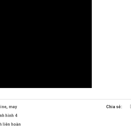
ine
,
may
Chia sẻ:
nh hình 4
h liên hoàn