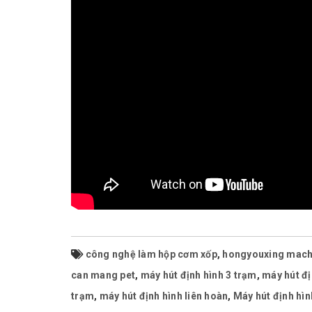
công nghệ làm hộp cơm xốp
,
hongyouxing mach
can mang pet
,
máy hút định hình 3 trạm
,
máy hút đị
trạm
,
máy hút định hình liên hoàn
,
Máy hút định hìn