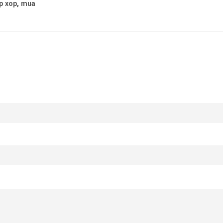
p xop
,
mua