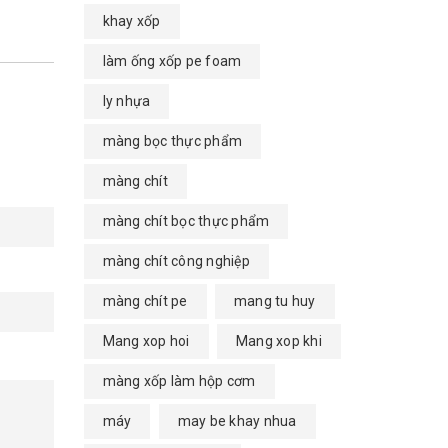
khay xốp
làm ống xốp pe foam
ly nhựa
màng bọc thực phẩm
màng chít
màng chít bọc thực phẩm
màng chít công nghiệp
màng chít pe
mang tu huy
Mang xop hoi
Mang xop khi
màng xốp làm hộp cơm
máy
may be khay nhua