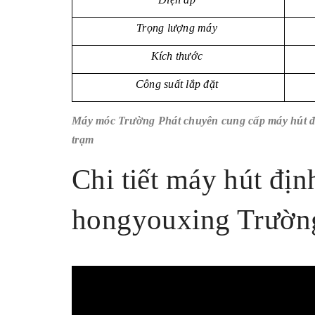
Trọng lượng máy
Kích thước
Công suất lắp đặt
Máy móc Trường Phát chuyên cung cấp máy hút địn
trạm
Chi tiết máy hút địn
hongyouxing Trườn