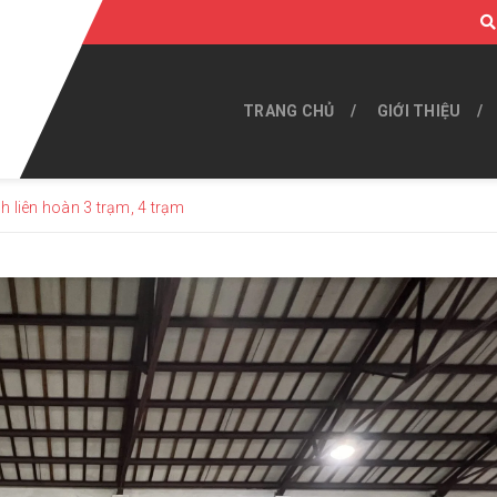
TRANG CHỦ
GIỚI THIỆU
nh liên hoàn 3 trạm, 4 trạm