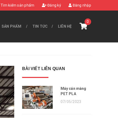
Tìm kiếm sản phẩm
Đăng ký
Đăng nhập
0
SẢN PHẨM
TIN TỨC
LIÊN HỆ
BÀI VIẾT LIÊN QUAN
Máy cán màng
PET PLA
07/05/2023