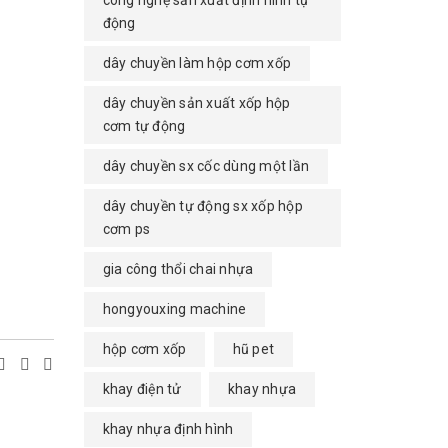
công nghệ sản xuất định hình tự
động
dây chuyền làm hộp cơm xốp
dây chuyền sản xuất xốp hộp
cơm tự động
dây chuyền sx cốc dùng một lần
dây chuyền tự động sx xốp hộp
cơm ps
gia công thổi chai nhựa
hongyouxing machine
hộp cơm xốp
hũ pet
khay điện tử
khay nhựa
khay nhựa định hình