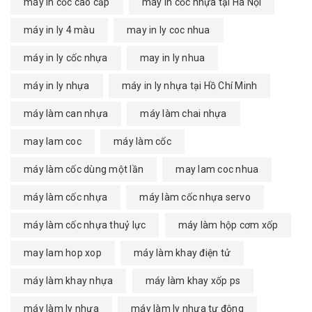
máy in cốc cao cấp
máy in cốc nhựa tại Hà Nội
máy in ly 4 màu
may in ly coc nhua
máy in ly cốc nhựa
may in ly nhua
máy in ly nhựa
máy in ly nhựa tại Hồ Chí Minh
máy làm can nhựa
máy làm chai nhựa
may lam coc
máy làm cốc
máy làm cốc dùng một lần
may lam coc nhua
máy làm cốc nhựa
máy làm cốc nhựa servo
máy làm cốc nhựa thuỷ lực
máy làm hộp cơm xốp
may lam hop xop
máy làm khay điện tử
máy làm khay nhựa
máy làm khay xốp ps
máy làm ly nhựa
máy làm ly nhựa tự động