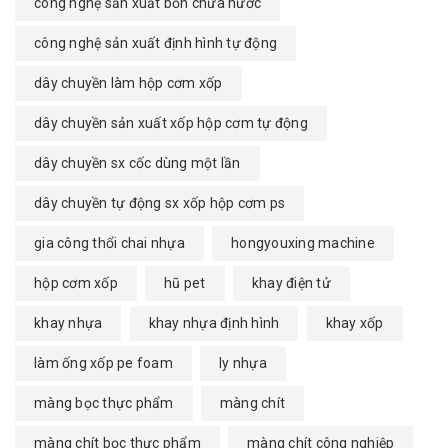
công nghệ sản xuất bồn chứa nước
công nghệ sản xuất định hình tự động
dây chuyền làm hộp cơm xốp
dây chuyền sản xuất xốp hộp cơm tự động
dây chuyền sx cốc dùng một lần
dây chuyền tự động sx xốp hộp cơm ps
gia công thổi chai nhựa
hongyouxing machine
hộp cơm xốp
hũ pet
khay điện tử
khay nhựa
khay nhựa định hình
khay xốp
làm ống xốp pe foam
ly nhựa
màng bọc thực phẩm
màng chít
màng chít bọc thực phẩm
màng chít công nghiệp