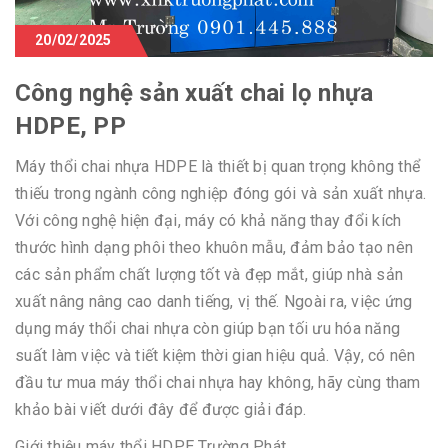
20/02/2025
Công nghệ sản xuất chai lọ nhựa
HDPE, PP
Máy thổi chai nhựa HDPE là thiết bị quan trọng không thể
thiếu trong ngành công nghiệp đóng gói và sản xuất nhựa.
Với công nghệ hiện đại, máy có khả năng thay đổi kích
thước hình dạng phôi theo khuôn mẫu, đảm bảo tạo nên
các sản phẩm chất lượng tốt và đẹp mắt, giúp nhà sản
xuất nâng nâng cao danh tiếng, vị thế. Ngoài ra, việc ứng
dụng máy thổi chai nhựa còn giúp bạn tối ưu hóa năng
suất làm việc và tiết kiệm thời gian hiệu quả. Vậy, có nên
đầu tư mua máy thổi chai nhựa hay không, hãy cùng tham
khảo bài viết dưới đây để được giải đáp.
Giới thiệu máy thổi HDPE Trường Phát