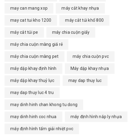
may can mang xop
máy cắt khay nhựa
may cat tui kho 1200
máy cắt túi khổ 800
máy cắt túi pe
máy chia cuộn giấy
máy chia cuộn màng giá rẻ
máy chia cuộn màng pet
máy chia cuộn pvc
máy dập khay định hình
Máy dập khay nhựa
máy dập khay thuỷ lực
may dap thuy luc
may dap thuy luc 4 tru
may dinh hinh chan khong tu dong
may dinh hinh coc nhua
máy định hình nắp ly nhựa
máy định hình tấm giải nhiệt pvc