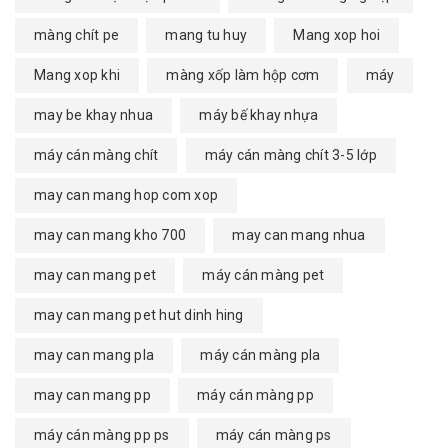
màng chít pe
mang tu huy
Mang xop hoi
Mang xop khi
màng xốp làm hộp cơm
máy
may be khay nhua
máy bế khay nhựa
máy cán màng chít
máy cán màng chít 3-5 lớp
may can mang hop com xop
may can mang kho 700
may can mang nhua
may can mang pet
máy cán màng pet
may can mang pet hut dinh hing
may can mang pla
máy cán màng pla
may can mang pp
máy cán màng pp
máy cán màng pp ps
máy cán màng ps