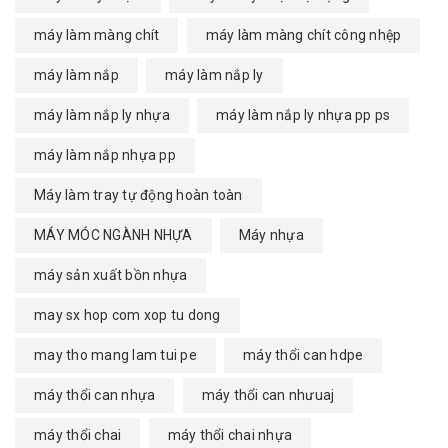
máy làm màng chít
máy làm màng chít công nhệp
máy làm nắp
máy làm nắp ly
máy làm nắp ly nhựa
máy làm nắp ly nhựa pp ps
máy làm nắp nhựa pp
Máy làm tray tự động hoàn toàn
MÁY MÓC NGÀNH NHỰA
Máy nhựa
máy sản xuất bồn nhựa
may sx hop com xop tu dong
may tho mang lam tui pe
máy thổi can hdpe
máy thổi can nhựa
máy thổi can nhưuaj
máy thổi chai
máy thổi chai nhựa