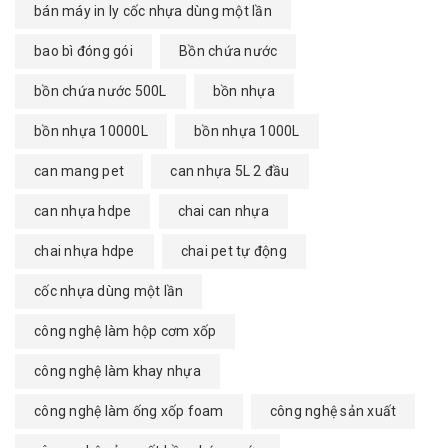
bán máy in ly cốc nhựa dùng một lần
bao bì đóng gói
Bồn chứa nước
bồn chứa nước 500L
bồn nhựa
bồn nhựa 10000L
bồn nhựa 1000L
can mang pet
can nhựa 5L 2 đầu
can nhựa hdpe
chai can nhựa
chai nhựa hdpe
chai pet tự động
cốc nhựa dùng một lần
công nghệ làm hộp cơm xốp
công nghệ làm khay nhựa
công nghệ làm ống xốp foam
công nghệ sản xuất