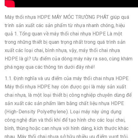
Máy thổi nhựa HDPE MÁY MÓC TRƯỜNG PHÁT giúp quá
trình sản xuất các sản phẩm từ nhựa nhanh chóng, hiệu
quả 1. Tổng quan về máy thổi chai nhựa HDPE Là một
trong những thiết bị quan trọng nhất trong quá trình sản
xuất các loại chai, bình nhựa, vậy, máy thổi chai nhựa
HDPE là gì? Ưu điểm của dòng máy này ra sao, cùng khám
phá ngay qua các thông tin dưới đây nhé!
1.1. Định nghĩa và ưu điểm của máy thổi chai nhựa HDPE
Máy thổi nhựa HDPE hay còn được gọi là máy sản xuất
chai nhựa, là một loại thiết bị công nghiệp chuyên dùng để
sản xuất các sản phẩm làm bằng chất liệu nhựa HDPE
(High-Density Polyethylene). Loại máy này ứng dụng
công nghệ đùn và thổi khí để tạo hình cho các loại chai,
bình, thùng hoặc can nhựa với hình dáng, kích thước khác
nhau. Máy thổi chai nhựa sở hữu nhiều ưu điểm vượt trội,