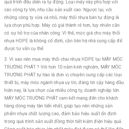
quá trình đều diễn ra tự động. Loại máy này phù hợp với
các công ty lớn, nhu cầu sản xuất cao. Ngược lại, với
những công ty vừa và nhỏ, máy thổi nhựa bán tự động là
lựa chọn phù hợp. Máy có giá thành rẻ hơn, tuy nhiên cần
có sự hỗ trợ của nhân công. Vì thế, mức giá cho máy thổi
nhựa HDPE là không cố định, cần liên hệ nhà cung cấp để
được tư vấn cụ thể.
3. Vì sao nên mua máy thổi chai nhựa HDPE tại MÁY MÓC
TRƯỜNG PHÁT ? Với hơn 10 năm kinh nghiệm, MÁY MÓC
TRƯỜNG PHÁT tự hào là đơn vị chuyên cung cấp các loại
thiết bị, máy móc ngành nhựa uy tín, đáng tin cậy hàng đầu
hiện nay, là lựa chọn của nhiều công ty, doanh nghiệp lớn.
MÁY MÓC TRƯỜNG PHÁT cam kết mang đến cho khách
hàng dòng máy tân tiến nhất, giúp tạo nên những sản
phẩm nhựa chất lượng cao, đảm bảo hiệu suất ổn định
trong quá trình sản xuất đồng thời tiết kiệm điện hiệu quả.