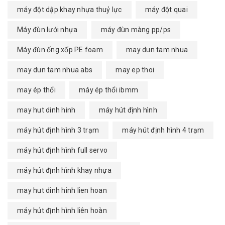
máy đột dập khay nhựa thuỷ lực
máy đột quai
Máy đùn lưới nhựa
máy đùn màng pp/ps
Máy đùn ống xốp PE foam
may dun tam nhua
may dun tam nhua abs
may ep thoi
may ép thổi
máy ép thổi ibmm
may hut dinh hinh
máy hút định hình
máy hút định hình 3 trạm
máy hút định hình 4 trạm
máy hút định hình full servo
máy hút định hình khay nhựa
may hut dinh hinh lien hoan
máy hút định hình liên hoàn