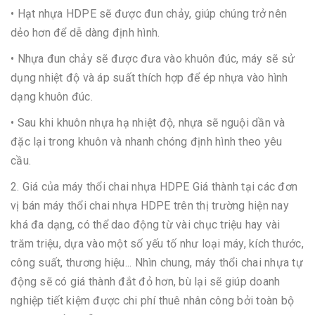
• Hạt nhựa HDPE sẽ được đun chảy, giúp chúng trở nên
dẻo hơn để dễ dàng định hình.
• Nhựa đun chảy sẽ được đưa vào khuôn đúc, máy sẽ sử
dụng nhiệt độ và áp suất thích hợp để ép nhựa vào hình
dạng khuôn đúc.
• Sau khi khuôn nhựa hạ nhiệt độ, nhựa sẽ nguội dần và
đặc lại trong khuôn và nhanh chóng định hình theo yêu
cầu.
2. Giá của máy thổi chai nhựa HDPE Giá thành tại các đơn
vị bán máy thổi chai nhựa HDPE trên thị trường hiện nay
khá đa dạng, có thể dao động từ vài chục triệu hay vài
trăm triệu, dựa vào một số yếu tố như loại máy, kích thước,
công suất, thương hiệu... Nhìn chung, máy thổi chai nhựa tự
động sẽ có giá thành đắt đỏ hơn, bù lại sẽ giúp doanh
nghiệp tiết kiệm được chi phí thuê nhân công bởi toàn bộ