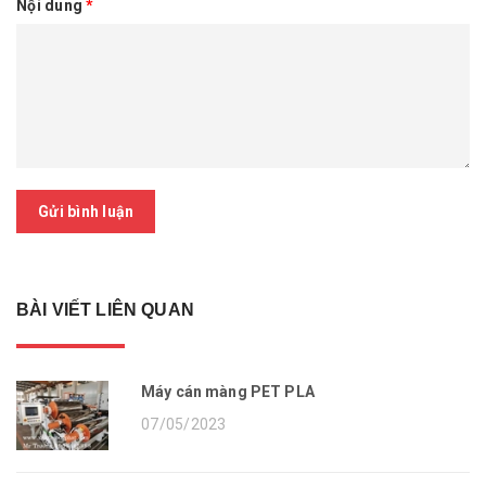
Nội dung
*
Gửi bình luận
BÀI VIẾT LIÊN QUAN
Máy cán màng PET PLA
07/05/2023