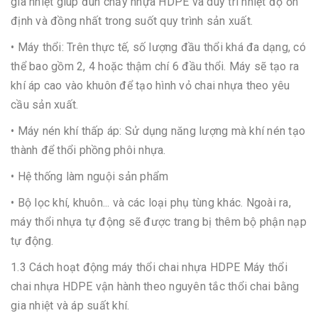
gia nhiệt giúp đun chảy nhựa HDPE và duy trì nhiệt độ ổn
định và đồng nhất trong suốt quy trình sản xuất.
• Máy thổi: Trên thực tế, số lượng đầu thổi khá đa dạng, có
thể bao gồm 2, 4 hoặc thậm chí 6 đầu thổi. Máy sẽ tạo ra
khí áp cao vào khuôn để tạo hình vỏ chai nhựa theo yêu
cầu sản xuất.
• Máy nén khí thấp áp: Sử dụng năng lượng mà khí nén tạo
thành để thổi phồng phôi nhựa.
• Hệ thống làm nguội sản phẩm
• Bộ lọc khí, khuôn... và các loại phụ tùng khác. Ngoài ra,
máy thổi nhựa tự động sẽ được trang bị thêm bộ phận nạp
tự động.
1.3 Cách hoạt động máy thổi chai nhựa HDPE Máy thổi
chai nhựa HDPE vận hành theo nguyên tắc thổi chai bằng
gia nhiệt và áp suất khí.