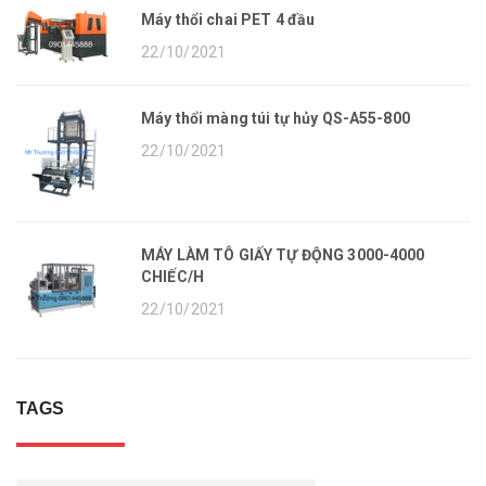
Máy thổi chai PET 4 đầu
22/10/2021
Máy thổi màng túi tự hủy QS-A55-800
22/10/2021
MÁY LÀM TÔ GIẤY TỰ ĐỘNG 3000-4000
CHIẾC/H
22/10/2021
TAGS