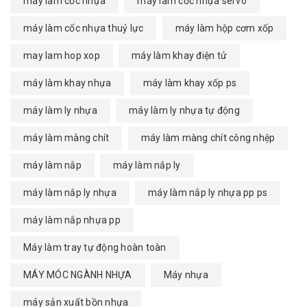
máy làm cốc nhựa
máy làm cốc nhựa servo
máy làm cốc nhựa thuỷ lực
máy làm hộp cơm xốp
may lam hop xop
máy làm khay điện tử
máy làm khay nhựa
máy làm khay xốp ps
máy làm ly nhựa
máy làm ly nhựa tự động
máy làm màng chít
máy làm màng chít công nhệp
máy làm nắp
máy làm nắp ly
máy làm nắp ly nhựa
máy làm nắp ly nhựa pp ps
máy làm nắp nhựa pp
Máy làm tray tự động hoàn toàn
MÁY MÓC NGÀNH NHỰA
Máy nhựa
máy sản xuất bồn nhựa