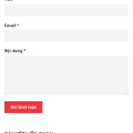
Email
*
Nội dung
*
Gửi bình luận