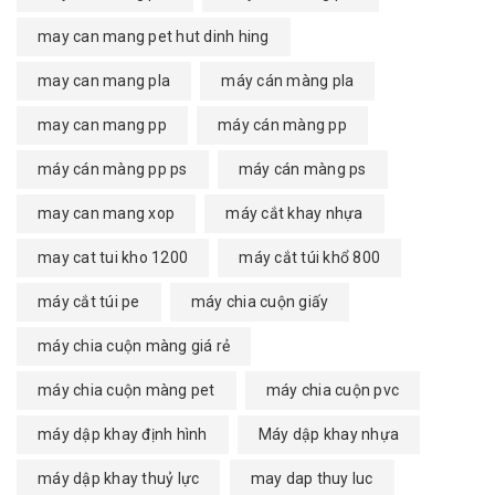
may can mang pet hut dinh hing
may can mang pla
máy cán màng pla
may can mang pp
máy cán màng pp
máy cán màng pp ps
máy cán màng ps
may can mang xop
máy cắt khay nhựa
may cat tui kho 1200
máy cắt túi khổ 800
máy cắt túi pe
máy chia cuộn giấy
máy chia cuộn màng giá rẻ
máy chia cuộn màng pet
máy chia cuộn pvc
máy dập khay định hình
Máy dập khay nhựa
máy dập khay thuỷ lực
may dap thuy luc