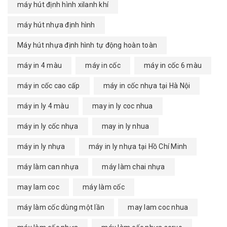
máy hút định hình xilanh khí
máy hút nhựa định hình
Máy hút nhựa định hình tự động hoàn toàn
máy in 4 màu
máy in cốc
máy in cốc 6 màu
máy in cốc cao cấp
máy in cốc nhựa tại Hà Nội
máy in ly 4 màu
may in ly coc nhua
máy in ly cốc nhựa
may in ly nhua
máy in ly nhựa
máy in ly nhựa tại Hồ Chí Minh
máy làm can nhựa
máy làm chai nhựa
may lam coc
máy làm cốc
máy làm cốc dùng một lần
may lam coc nhua