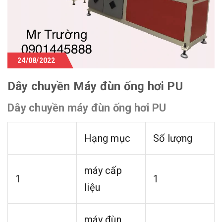
24/08/2022
Dây chuyền Máy đùn ống hơi PU
Dây chuyền máy đùn ống hơi PU
Hạng mục
Số lượng
máy cấp
1
1
liệu
máy đùn