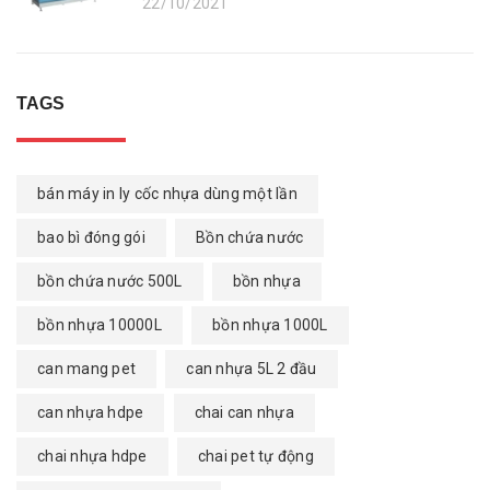
22/10/2021
TAGS
bán máy in ly cốc nhựa dùng một lần
bao bì đóng gói
Bồn chứa nước
bồn chứa nước 500L
bồn nhựa
bồn nhựa 10000L
bồn nhựa 1000L
can mang pet
can nhựa 5L 2 đầu
can nhựa hdpe
chai can nhựa
chai nhựa hdpe
chai pet tự động