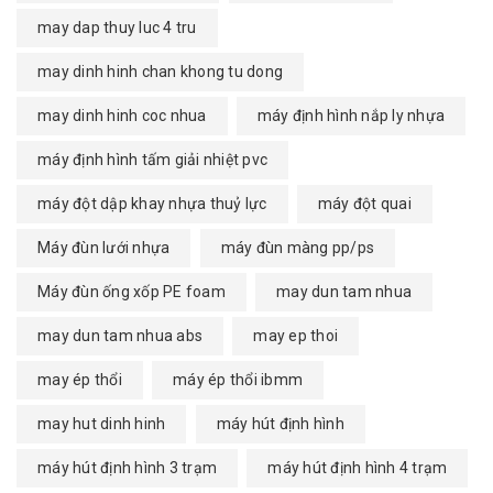
may dap thuy luc 4 tru
may dinh hinh chan khong tu dong
may dinh hinh coc nhua
máy định hình nắp ly nhựa
máy định hình tấm giải nhiệt pvc
máy đột dập khay nhựa thuỷ lực
máy đột quai
Máy đùn lưới nhựa
máy đùn màng pp/ps
Máy đùn ống xốp PE foam
may dun tam nhua
may dun tam nhua abs
may ep thoi
may ép thổi
máy ép thổi ibmm
may hut dinh hinh
máy hút định hình
máy hút định hình 3 trạm
máy hút định hình 4 trạm