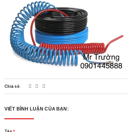
Chia sẻ:
VIẾT BÌNH LUẬN CỦA BẠN:
Tên
*