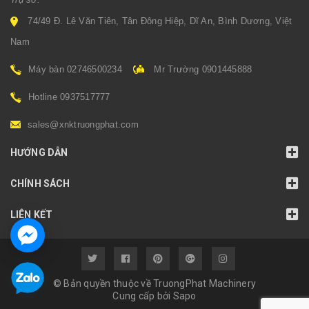
74/49 Đ. Lê Văn Tiên, Tân Đông Hiệp, Dĩ An, Bình Dương, Việt
Nam
Máy bàn 02746500234
Mr Trường 0901445888
Hotline 0937517777
sales@xnktruongphat.com
HƯỚNG DẪN
CHÍNH SÁCH
LIÊN KẾT
© Bản quyền thuộc về TruongPhat Machinery
Cung cấp bởi
Sapo