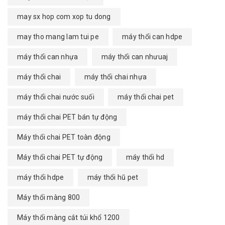
may sx hop com xop tu dong
may tho mang lam tui pe
máy thổi can hdpe
máy thổi can nhựa
máy thổi can nhưuaj
máy thổi chai
máy thổi chai nhựa
máy thổi chai nước suối
máy thổi chai pet
máy thổi chai PET bán tự động
Máy thổi chai PET toàn động
Máy thổi chai PET tự động
máy thổi hd
máy thổi hdpe
máy thổi hũ pet
Máy thổi màng 800
Máy thổi màng cắt túi khổ 1200