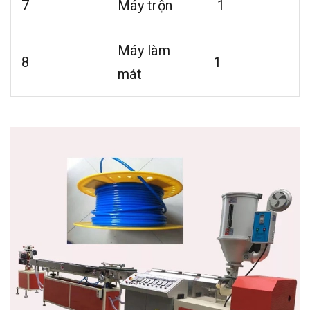
7
Máy trộn
1
Máy làm
8
1
mát