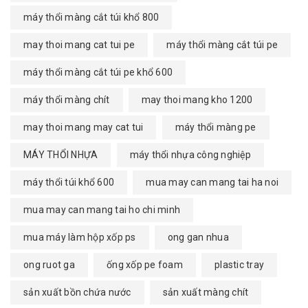
máy thổi màng cắt túi khổ 800
may thoi mang cat tui pe
máy thổi màng cắt túi pe
máy thổi màng cắt túi pe khổ 600
máy thổi màng chít
may thoi mang kho 1200
may thoi mang may cat tui
máy thổi màng pe
MÁY THỔI NHỰA
máy thổi nhựa công nghiệp
máy thổi túi khổ 600
mua may can mang tai ha noi
mua may can mang tai ho chi minh
mua máy làm hộp xốp ps
ong gan nhua
ong ruot ga
ống xốp pe foam
plastic tray
sản xuất bồn chứa nước
sản xuất màng chít