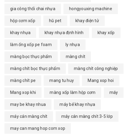
gia công thổi chai nhựa
hongyouxing machine
hộp cơm xốp
hũ pet
khay điện tử
khay nhựa
khay nhựa định hình
khay xốp
làm ống xốp pe foam
ly nhựa
màng bọc thực phẩm
màng chít
màng chít bọc thực phẩm
màng chít công nghiệp
màng chít pe
mang tu huy
Mang xop hoi
Mang xop khi
màng xốp làm hộp cơm
máy
may be khay nhua
máy bế khay nhựa
máy cán màng chít
máy cán màng chít 3-5 lớp
may can mang hop com xop