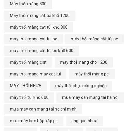
Máy thổi màng 800
Máy thổi màng cắt túi khổ 1200
máy thổi màng cắt túi khổ 800
may thoi mang cat tui pe
máy thổi màng cắt túi pe
máy thổi màng cắt túi pe khổ 600
máy thổi màng chít
may thoi mang kho 1200
may thoi mang may cat tui
máy thổi màng pe
MÁY THỔI NHỰA
máy thổi nhựa công nghiệp
máy thổi túi khổ 600
mua may can mang tai ha noi
mua may can mang tai ho chi minh
mua máy làm hộp xốp ps
ong gan nhua