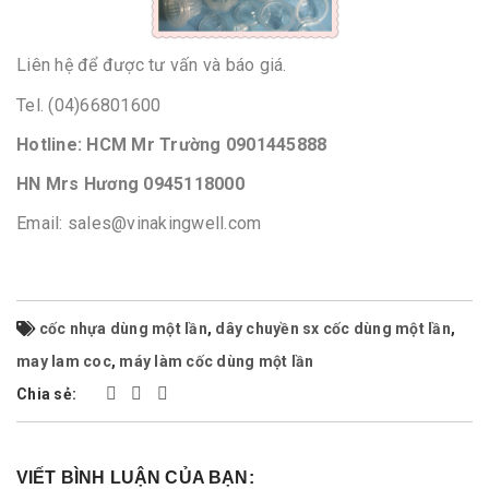
Liên hệ để được tư vấn và báo giá.
Tel. (04)66801600
Hotline: HCM Mr Trường 0901445888
HN Mrs Hương 0945118000
Email: sales@vinakingwell.com
cốc nhựa dùng một lần
,
dây chuyền sx cốc dùng một lần
,
may lam coc
,
máy làm cốc dùng một lần
Chia sẻ:
VIẾT BÌNH LUẬN CỦA BẠN: