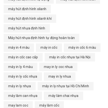
máy hút định hình xilanh
máy hút định hình xilanh khí
máy hút nhựa định hình
Máy hút nhựa định hình tự động hoàn toàn
máy in 4 màu
máy in cốc
máy in cốc 6 màu
máy in cốc cao cấp
máy in cốc nhựa tại Hà Nội
máy in ly 4 màu
may in ly coc nhua
máy in ly cốc nhựa
may in ly nhua
máy in ly nhựa
máy in ly nhựa tại Hồ Chí Minh
máy làm can nhựa
máy làm chai nhựa
may lam coc
máy làm cốc