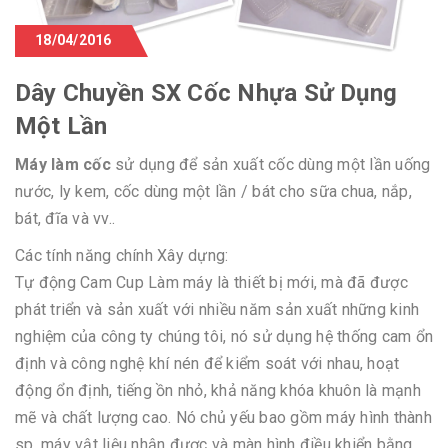
18/04/2016
Dây Chuyền SX Cốc Nhựa Sử Dụng
Một Lần
Máy làm cốc
sử dụng để sản xuất cốc dùng một lần uống
nước, ly kem, cốc dùng một lần / bát cho sữa chua, nắp,
bát, đĩa và vv..
Các tính năng chính Xây dựng:
Tự động Cam Cup Làm máy là thiết bị mới, mà đã được
phát triển và sản xuất với nhiều năm sản xuất những kinh
nghiệm của công ty chúng tôi, nó sử dụng hệ thống cam ổn
định và công nghệ khí nén để kiểm soát với nhau, hoạt
động ổn định, tiếng ồn nhỏ, khả năng khóa khuôn là mạnh
mẽ và chất lượng cao. Nó chủ yếu bao gồm máy hình thành
sp, máy vật liệu nhận được và màn hình điều khiển bằng