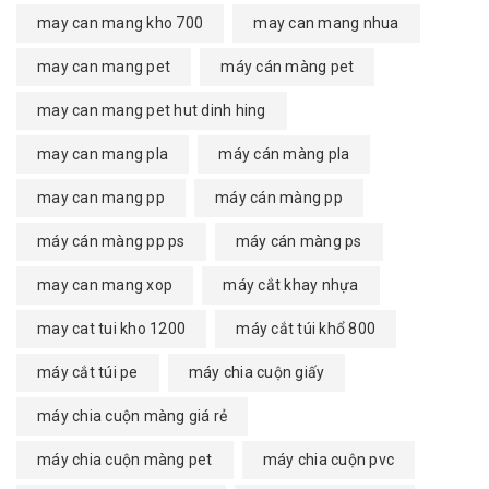
may can mang kho 700
may can mang nhua
may can mang pet
máy cán màng pet
may can mang pet hut dinh hing
may can mang pla
máy cán màng pla
may can mang pp
máy cán màng pp
máy cán màng pp ps
máy cán màng ps
may can mang xop
máy cắt khay nhựa
may cat tui kho 1200
máy cắt túi khổ 800
máy cắt túi pe
máy chia cuộn giấy
máy chia cuộn màng giá rẻ
máy chia cuộn màng pet
máy chia cuộn pvc