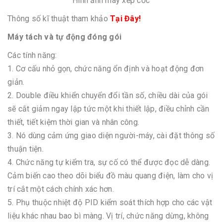
Hình ảnh máy xếp cốc
Thông số kĩ thuật tham khảo
Tại Đây!
Máy tách và tự động đóng gói
Các tính năng:
1. Cơ cấu nhỏ gọn, chức năng ổn định và hoạt động đơn
giản.
2. Double điều khiển chuyển đổi tần số, chiều dài của gói
sẽ cắt giảm ngay lập tức một khi thiết lập, điều chỉnh cần
thiết, tiết kiệm thời gian và nhân công.
3. Nó dùng cảm ứng giao diện người-máy, cài đặt thông số
thuận tiện.
4. Chức năng tự kiểm tra, sự cố có thể được đọc dễ dàng.
Cảm biến cao theo dõi biểu đồ màu quang điện, làm cho vị
trí cắt một cách chính xác hơn.
5. Phụ thuộc nhiệt độ PID kiểm soát thích hợp cho các vật
liệu khác nhau bao bì màng. Vị trí, chức năng dừng, không