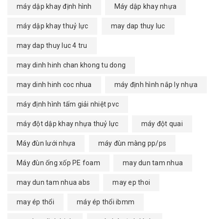
máy dập khay định hình
Máy dập khay nhựa
máy dập khay thuỷ lực
may dap thuy luc
may dap thuy luc 4 tru
may dinh hinh chan khong tu dong
may dinh hinh coc nhua
máy định hình nắp ly nhựa
máy định hình tấm giải nhiệt pvc
máy đột dập khay nhựa thuỷ lực
máy đột quai
Máy đùn lưới nhựa
máy đùn màng pp/ps
Máy đùn ống xốp PE foam
may dun tam nhua
may dun tam nhua abs
may ep thoi
may ép thổi
máy ép thổi ibmm