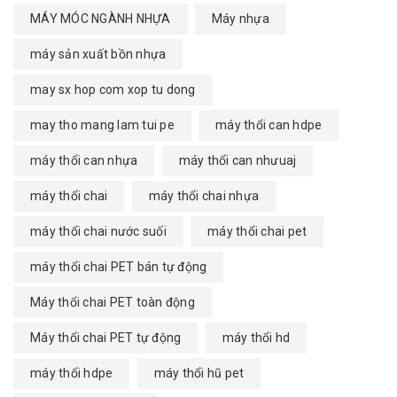
MÁY MÓC NGÀNH NHỰA
Máy nhựa
máy sản xuất bồn nhựa
may sx hop com xop tu dong
may tho mang lam tui pe
máy thổi can hdpe
máy thổi can nhựa
máy thổi can nhưuaj
máy thổi chai
máy thổi chai nhựa
máy thổi chai nước suối
máy thổi chai pet
máy thổi chai PET bán tự động
Máy thổi chai PET toàn động
Máy thổi chai PET tự động
máy thổi hd
máy thổi hdpe
máy thổi hũ pet