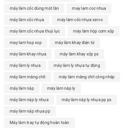
máy làm cốc dùng một lần
may lam coc nhua
máy làm cốc nhựa
máy làm cốc nhựa servo
máy làm cốc nhựa thuỷ lực
máy làm hộp cơm xốp
may lam hop xop
máy làm khay điện tử
máy làm khay nhựa
máy làm khay xốp ps
máy làm ly nhựa
máy làm ly nhựa tự động
máy làm màng chít
máy làm màng chít công nhệp
máy làm nắp
máy làm nắp ly
máy làm nắp ly nhựa
máy làm nắp ly nhựa pp ps
máy làm nắp nhựa pp
Máy làm tray tự động hoàn toàn