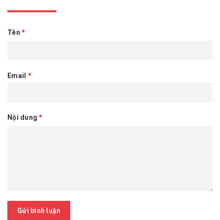
Tên
*
Email
*
Nội dung
*
Gửi bình luận