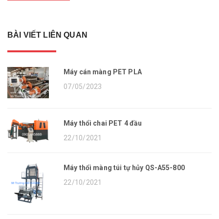
BÀI VIẾT LIÊN QUAN
Máy cán màng PET PLA
07/05/2023
Máy thổi chai PET 4 đầu
22/10/2021
Máy thổi màng túi tự hủy QS-A55-800
22/10/2021