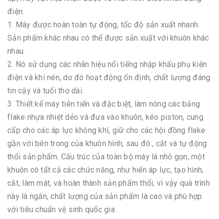
điện.
1. Máy được hoàn toàn tự động, tốc độ sản xuất nhanh.
Sản phẩm khác nhau có thể được sản xuất với khuôn khác
nhau.
2. Nó sử dụng các nhãn hiệu nổi tiếng nhập khẩu phụ kiện
điện và khí nén, do đó hoạt động ổn định, chất lượng đáng
tin cậy và tuổi thọ dài.
3. Thiết kế máy tiên tiến và đặc biệt, làm nóng các bảng
flake nhựa nhiệt dẻo và đưa vào khuôn, kéo piston, cung
cấp cho các áp lực không khí, giữ cho các hội đồng flake
gần với bên trong của khuôn hình, sau đó , cắt và tự động
thổi sản phẩm. Cấu trúc của toàn bộ máy là nhỏ gọn, một
khuôn có tất cả các chức năng, như hiến áp lực, tạo hình,
cắt, làm mát, và hoàn thành sản phẩm thổi, vì vậy quá trình
này là ngắn, chất lượng của sản phẩm là cao và phù hợp
với tiêu chuẩn vệ sinh quốc gia .