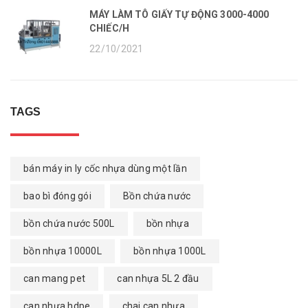
MÁY LÀM TÔ GIẤY TỰ ĐỘNG 3000-4000
CHIẾC/H
22/10/2021
TAGS
bán máy in ly cốc nhựa dùng một lần
bao bì đóng gói
Bồn chứa nước
bồn chứa nước 500L
bồn nhựa
bồn nhựa 10000L
bồn nhựa 1000L
can mang pet
can nhựa 5L 2 đầu
can nhựa hdpe
chai can nhựa