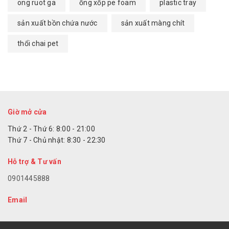
ong ruot ga
ống xốp pe foam
plastic tray
sản xuất bồn chứa nước
sản xuất màng chít
thổi chai pet
Giờ mở cửa
Thứ 2 - Thứ 6: 8:00 - 21:00
Thứ 7 - Chủ nhật: 8:30 - 22:30
Hỗ trợ & Tư vấn
0901445888
Email