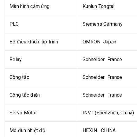
Màn hình cảm ứng
Kunlun Tongtai
PLC
Siemens Germany
Bộ điều khiển lập trình
OMRON Japan
Relay
Schneider France
Công tắc
Schneider France
Công tắc điện
Schneider France
Servo Motor
INVT (Shenzhen, China)
Mô đun nhiệt độ
HEXIN CHINA