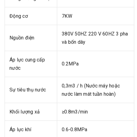
Động cơ
7KW
380V 50HZ 220 V 60HZ 3 pha
Nguồn điện
và bốn dây
Áp lực cung cấp
0.2MPa
nước
0,3m3 / h (Nước máy hoặc
Sự tiêu thụ nước
nước làm mát tuần hoàn)
Khối lượng xả
≥0.8m3/min
Áp lực khí
0.6-0.8MPa