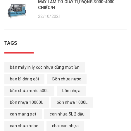
MÁY LÀM TÔ GIẤY TỰ ĐỘNG 3000-4000
CHIẾC/H
22/10/2021
TAGS
bán máy in ly cốc nhựa dùng một lần
bao bì đóng gói
Bồn chứa nước
bồn chứa nước 500L
bồn nhựa
bồn nhựa 10000L
bồn nhựa 1000L
can mang pet
can nhựa 5L 2 đầu
can nhựa hdpe
chai can nhựa