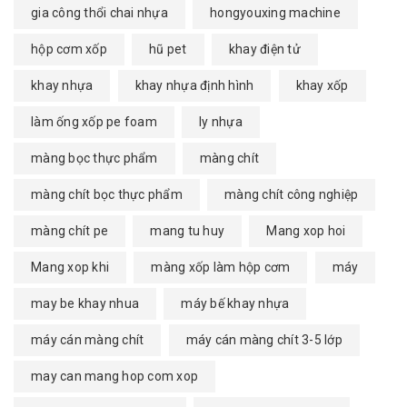
gia công thổi chai nhựa
hongyouxing machine
hộp cơm xốp
hũ pet
khay điện tử
khay nhựa
khay nhựa định hình
khay xốp
làm ống xốp pe foam
ly nhựa
màng bọc thực phẩm
màng chít
màng chít bọc thực phẩm
màng chít công nghiệp
màng chít pe
mang tu huy
Mang xop hoi
Mang xop khi
màng xốp làm hộp cơm
máy
may be khay nhua
máy bế khay nhựa
máy cán màng chít
máy cán màng chít 3-5 lớp
may can mang hop com xop