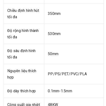
Chiều định hình hút
350mm
tối đa
Độ rộng hình thành
530mm
tối đa
Độ sâu định hình
50mm
tối đa
Nguyên liệu thích
PP/PS/PET/PVC/PLA
hợp
Độ dày thích hợp
0.1mm-1.5mm
Công suất gia nhiệt
48KW