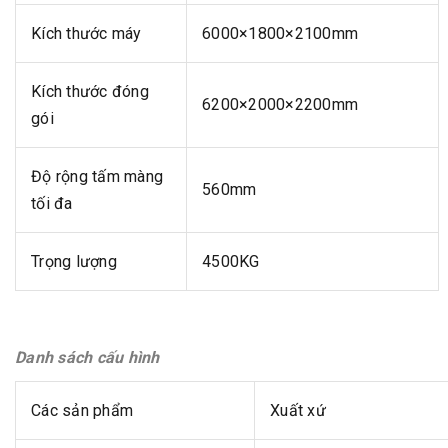
Kích thước máy
6000×1800×2100mm
Kích thước đóng
6200×2000×2200mm
gói
Độ rộng tấm màng
560mm
tối đa
Trọng lượng
4500KG
Danh sách cấu hình
Các sản phẩm
Xuất xứ