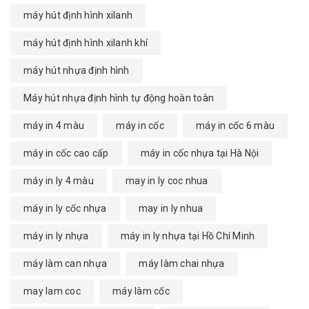
máy hút định hình xilanh
máy hút định hình xilanh khí
máy hút nhựa định hình
Máy hút nhựa định hình tự động hoàn toàn
máy in 4 màu
máy in cốc
máy in cốc 6 màu
máy in cốc cao cấp
máy in cốc nhựa tại Hà Nội
máy in ly 4 màu
may in ly coc nhua
máy in ly cốc nhựa
may in ly nhua
máy in ly nhựa
máy in ly nhựa tại Hồ Chí Minh
máy làm can nhựa
máy làm chai nhựa
may lam coc
máy làm cốc