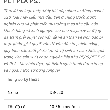
PET PLA PS...
Tóm tắt sơ lược máy :Máy hút nắp nhựa tự động model
520 ,loại máy kiểu mới đầu tiên ở Trung Quốc ,được
nghiên cứu và phát triển thị trường theo nhu cầu của
khách hàng và kinh nghiệm của nhà máy,máy tự động
đa trạm giải quyết các vấn dề về an toàn vệ sinh bao bì
thực phẩm,giải quyết vấn đề vốn đầu tư , nhân công ,
quy trình sản xuất phức tạp và vệ sinh an toàn ,hiệu quả
trong việc sản xuất nhựa nguyên liệu như PP,PS,PET,PVC
và PLA . Máy bền đẹp , gá thành cạnh tranh được trong
và ngoài nước sử dụng rộng rãi
Thông số kỹ thuật
Name
DB-520
Tốc độ cắt
10-35 times/min