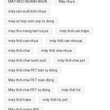
MÁY MÓC NGÀNH NHỰA
Máy nhựa
máy sản xuất bồn nhựa
may sx hop com xop tu dong
may tho mang lam tui pe
máy thổi can hdpe
máy thổi can nhựa
máy thổi can nhưuaj
máy thổi chai
máy thổi chai nhựa
máy thổi chai nước suối
máy thổi chai pet
máy thổi chai PET bán tự động
Máy thổi chai PET toàn động
Máy thổi chai PET tự động
máy thổi hd
máy thổi hdpe
máy thổi hũ pet
Máy thổi màng 800