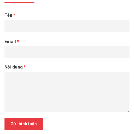
Tên
*
Email
*
Nội dung
*
Gửi bình luận