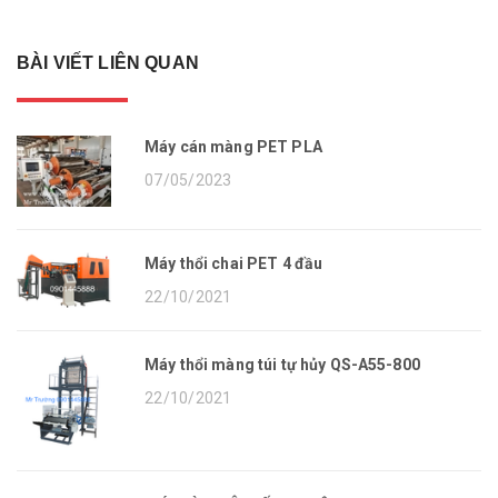
BÀI VIẾT LIÊN QUAN
Máy cán màng PET PLA
07/05/2023
Máy thổi chai PET 4 đầu
22/10/2021
Máy thổi màng túi tự hủy QS-A55-800
22/10/2021