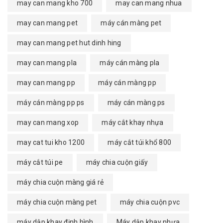
may can mang kho 700
may can mang nhua
may can mang pet
máy cán màng pet
may can mang pet hut dinh hing
may can mang pla
máy cán màng pla
may can mang pp
máy cán màng pp
máy cán màng pp ps
máy cán màng ps
may can mang xop
máy cắt khay nhựa
may cat tui kho 1200
máy cắt túi khổ 800
máy cắt túi pe
máy chia cuộn giấy
máy chia cuộn màng giá rẻ
máy chia cuộn màng pet
máy chia cuộn pvc
máy dập khay định hình
Máy dập khay nhựa