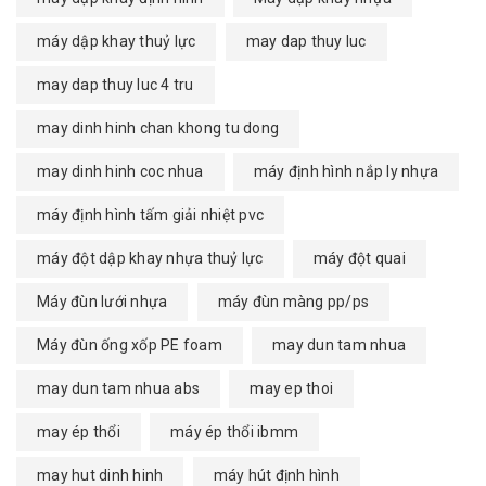
máy dập khay thuỷ lực
may dap thuy luc
may dap thuy luc 4 tru
may dinh hinh chan khong tu dong
may dinh hinh coc nhua
máy định hình nắp ly nhựa
máy định hình tấm giải nhiệt pvc
máy đột dập khay nhựa thuỷ lực
máy đột quai
Máy đùn lưới nhựa
máy đùn màng pp/ps
Máy đùn ống xốp PE foam
may dun tam nhua
may dun tam nhua abs
may ep thoi
may ép thổi
máy ép thổi ibmm
may hut dinh hinh
máy hút định hình