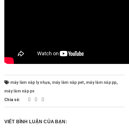
máy làm nắp ly nhựa
,
máy làm nắp pet
,
máy làm nắp pp
,
máy làm nắp ps
Chia sẻ:
VIẾT BÌNH LUẬN CỦA BẠN: