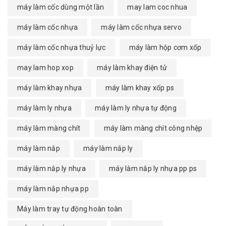
máy làm cốc dùng một lần
may lam coc nhua
máy làm cốc nhựa
máy làm cốc nhựa servo
máy làm cốc nhựa thuỷ lực
máy làm hộp cơm xốp
may lam hop xop
máy làm khay điện tử
máy làm khay nhựa
máy làm khay xốp ps
máy làm ly nhựa
máy làm ly nhựa tự động
máy làm màng chít
máy làm màng chít công nhệp
máy làm nắp
máy làm nắp ly
máy làm nắp ly nhựa
máy làm nắp ly nhựa pp ps
máy làm nắp nhựa pp
Máy làm tray tự động hoàn toàn