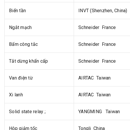
Biến tần
INVT (Shenzhen, China)
Ngắt mạch
Schneider France
Bấm công tắc
Schneider France
Tắt dừng khẩn cấp
Schneider France
Van điện từ
AIRTAC Taiwan
Xi lanh
AIRTAC Taiwan
Solid state relay ;
YANGMING Taiwan
Hộp giảm tốc
Tongli China