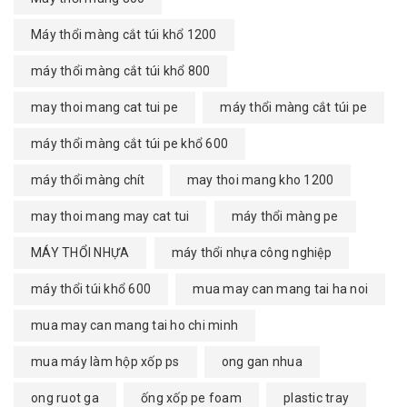
Máy thổi màng cắt túi khổ 1200
máy thổi màng cắt túi khổ 800
may thoi mang cat tui pe
máy thổi màng cắt túi pe
máy thổi màng cắt túi pe khổ 600
máy thổi màng chít
may thoi mang kho 1200
may thoi mang may cat tui
máy thổi màng pe
MÁY THỔI NHỰA
máy thổi nhựa công nghiệp
máy thổi túi khổ 600
mua may can mang tai ha noi
mua may can mang tai ho chi minh
mua máy làm hộp xốp ps
ong gan nhua
ong ruot ga
ống xốp pe foam
plastic tray