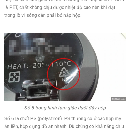
là PET, chất không chịu được nhiệt độ cao nên khi đặt
trong lò vi sóng cần phải bỏ nắp hộp.
Số 5 trong hình tam giác dưới đáy hộp
Số 6 là chất PS (polystiren). PS thường có ở các hộp mỳ
ăn liền, hộp đựng đồ ăn nhanh. Dù chúng có khả năng chịu