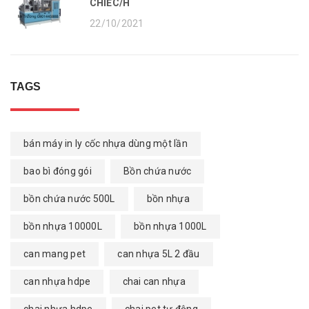
CHIẾC/H
22/10/2021
TAGS
bán máy in ly cốc nhựa dùng một lần
bao bì đóng gói
Bồn chứa nước
bồn chứa nước 500L
bồn nhựa
bồn nhựa 10000L
bồn nhựa 1000L
can mang pet
can nhựa 5L 2 đầu
can nhựa hdpe
chai can nhựa
chai nhựa hdpe
chai pet tự động