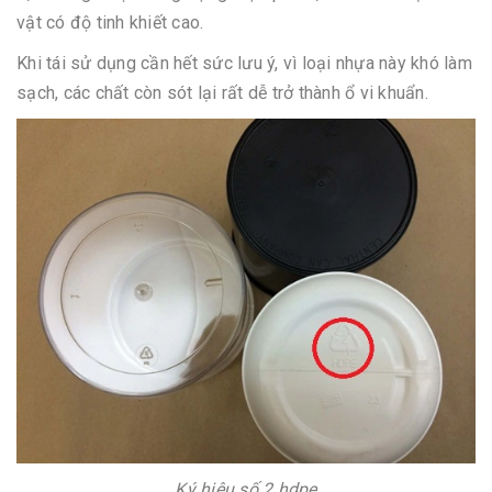
vật có độ tinh khiết cao.
Khi tái sử dụng cần hết sức lưu ý, vì loại nhựa này khó làm
sạch, các chất còn sót lại rất dễ trở thành ổ vi khuẩn.
Ký hiệu số 2 hdpe