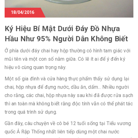
18/04/2016
Ký Hiệu Bí Mật Dưới Đáy Đồ Nhựa
Hầu Như 95% Người Dân Không Biết
Ở phía dưới đáy chai hay hộp thường có hình tam giác với
mũi tên và một con số nằm giữa. Có lẽ ít ai để ý đến ký
hiệu vô cùng quan trọng này.
Một số gia đình và cửa hàng thực phẩm thấy sử dụng lại
chai, hộp nhựa để đựng nước, dầu ăn, dấm... Nhiều người
cho rằng, các chai, hộp nhựa này sau khi đã được rửa sạch
thì an toàn mà không biết rằng độc tính vẫn có thể phát tác
trong quá trình sử dụng.
Gần đây, câu chuyện về cô bé 12 tuổi sống tại Tiểu vương
quốc Ả Rập Thống nhất liên tiếp dùng một chai nước