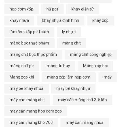
hộp cơm xốp
hũ pet
khay điện tử
khay nhựa
khay nhựa định hình
khay xốp
làm ống xốp pe foam
ly nhựa
màng bọc thực phẩm
màng chít
màng chít bọc thực phẩm
màng chít công nghiệp
màng chít pe
mang tu huy
Mang xop hoi
Mang xop khi
màng xốp làm hộp cơm
máy
may be khay nhua
máy bế khay nhựa
máy cán màng chít
máy cán màng chít 3-5 lớp
may can mang hop com xop
may can mang kho 700
may can mang nhua