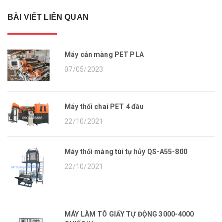
BÀI VIẾT LIÊN QUAN
Máy cán màng PET PLA
07/05/2023
Máy thổi chai PET 4 đầu
22/10/2021
Máy thổi màng túi tự hủy QS-A55-800
22/10/2021
MÁY LÀM TÔ GIẤY TỰ ĐỘNG 3000-4000