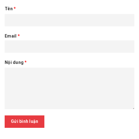
Tên
*
Email
*
Nội dung
*
Gửi bình luận