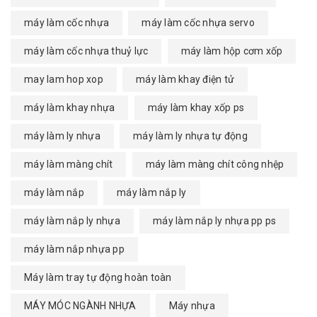
máy làm cốc nhựa
máy làm cốc nhựa servo
máy làm cốc nhựa thuỷ lực
máy làm hộp cơm xốp
may lam hop xop
máy làm khay điện tử
máy làm khay nhựa
máy làm khay xốp ps
máy làm ly nhựa
máy làm ly nhựa tự động
máy làm màng chít
máy làm màng chít công nhệp
máy làm nắp
máy làm nắp ly
máy làm nắp ly nhựa
máy làm nắp ly nhựa pp ps
máy làm nắp nhựa pp
Máy làm tray tự động hoàn toàn
MÁY MÓC NGÀNH NHỰA
Máy nhựa