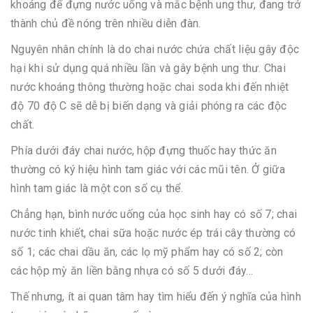
khoáng để đựng nước uống và mắc bệnh ung thư, đang trở
thành chủ đề nóng trên nhiều diễn đàn.
Nguyên nhân chính là do chai nước chứa
chất liệu gây độc
hại khi sử dụng quá nhiều lần và gây bệnh ung thư. Chai
nước khoáng thông thường hoặc chai soda khi đến nhiệt
độ 70 độ C sẽ dễ bị biến dạng và giải phóng ra các độc
chất.
Phía dưới đáy chai nước, hộp đựng thuốc hay thức ăn
thường có ký hiệu hình tam giác với các mũi tên. Ở giữa
hình tam giác là một con số cụ thể.
Chẳng hạn, bình nước uống của học sinh hay có số 7; chai
nước tinh khiết, chai sữa hoặc nước ép trái cây thường có
số 1; các chai dầu ăn, các lọ mỹ phẩm hay có số 2; còn
các hộp mỳ ăn liền bằng nhựa có số 5 dưới đáy...
Thế nhưng, ít ai quan tâm hay tìm hiểu đến ý nghĩa của hình