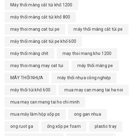
Máy thổi màng cắt túi khổ 1200
máy thổi màng cắt túi khổ 800
may thoi mang cat tui pe
máy thổi màng cắt túi pe
máy thổi màng cắt túi pe khổ 600
máy thổi màng chít
may thoi mang kho 1200
may thoi mang may cat tui
máy thổi màng pe
MÁY THỔI NHỰA
máy thổi nhựa công nghiệp
máy thổi túi khổ 600
mua may can mang tai ha noi
mua may can mang tai ho chi minh
mua máy làm hộp xốp ps
ong gan nhua
ong ruot ga
ống xốp pe foam
plastic tray