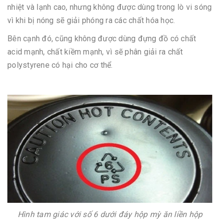
nhiệt và lạnh cao, nhưng không được dùng trong lò vi sóng
vì khi bị nóng sẽ giải phóng ra các chất hóa học.
Bên cạnh đó, cũng không được dùng đựng đồ có chất
acid mạnh, chất kiềm mạnh, vì sẽ phân giải ra chất
polystyrene có hại cho cơ thể.
Hình tam giác với số 6 dưới đáy hộp mỳ ăn liền hộp