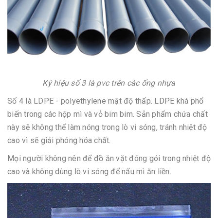
Ký hiệu số 3 là pvc trên các ống nhựa
Số 4 là LDPE - polyethylene mật độ thấp. LDPE khá phổ
biến trong các hộp mì và vỏ bim bim. Sản phẩm chứa chất
này sẽ không thể làm nóng trong lò vi sóng, tránh nhiệt độ
cao vì sẽ giải phóng hóa chất.
Mọi người không nên để đồ ăn vặt đóng gói trong nhiệt độ
cao và không dùng lò vi sóng để nấu mì ăn liền.