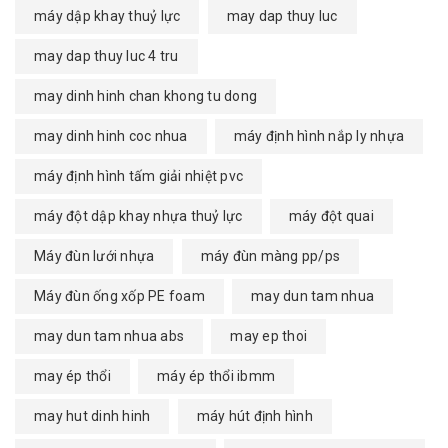
máy dập khay thuỷ lực
may dap thuy luc
may dap thuy luc 4 tru
may dinh hinh chan khong tu dong
may dinh hinh coc nhua
máy định hình nắp ly nhựa
máy định hình tấm giải nhiệt pvc
máy đột dập khay nhựa thuỷ lực
máy đột quai
Máy đùn lưới nhựa
máy đùn màng pp/ps
Máy đùn ống xốp PE foam
may dun tam nhua
may dun tam nhua abs
may ep thoi
may ép thổi
máy ép thổi ibmm
may hut dinh hinh
máy hút định hình