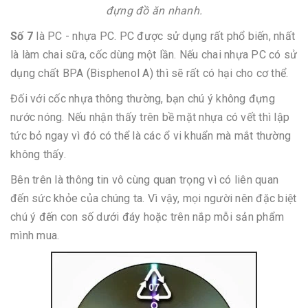
đựng đồ ăn nhanh.
Số 7
là PC - nhựa PC. PC được sử dụng rất phổ biến, nhất
là làm chai sữa, cốc dùng một lần. Nếu chai nhựa PC có sử
dụng chất BPA (Bisphenol A) thì sẽ rất có hại cho cơ thể.
Đối với cốc nhựa thông thường, bạn chú ý không đựng
nước nóng. Nếu nhận thấy trên bề mặt nhựa có vết thì lập
tức bỏ ngay vì đó có thể là các ổ vi khuẩn mà mắt thường
không thấy.
Bên trên là thông tin vô cùng quan trọng vì có liên quan
đến sức khỏe của chúng ta. Vì vậy, mọi người nên đặc biệt
chú ý đến con số dưới đáy hoặc trên nắp mỗi sản phẩm
mình mua.