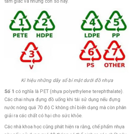
tam giác và những con số này.
Kí hiệu những dãy số bí mật dưới đồ nhựa
Số 1
có nghĩa là PET (nhựa polyethylene terephthalate).
Các chai nhựa đựng đồ uống khi tái sử dụng nếu đựng
nước nóng quá 70 độ C không chỉ biến dạng mà còn phân
giải ra các chất có hại cho sức khỏe.
Các nhà khoa học cũng phát hiện ra rằng, chế phẩm nhựa