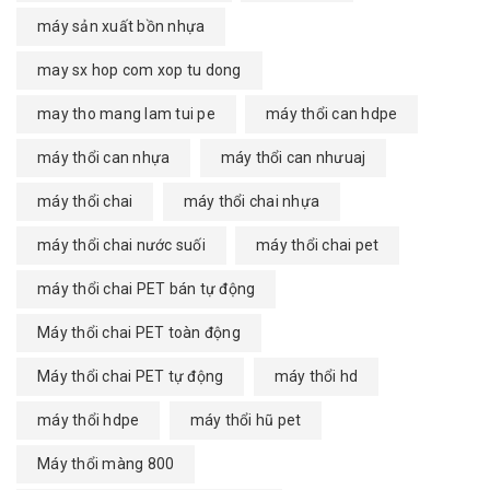
máy sản xuất bồn nhựa
may sx hop com xop tu dong
may tho mang lam tui pe
máy thổi can hdpe
máy thổi can nhựa
máy thổi can nhưuaj
máy thổi chai
máy thổi chai nhựa
máy thổi chai nước suối
máy thổi chai pet
máy thổi chai PET bán tự động
Máy thổi chai PET toàn động
Máy thổi chai PET tự động
máy thổi hd
máy thổi hdpe
máy thổi hũ pet
Máy thổi màng 800