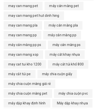
may can mang pet
máy cán màng pet
may can mang pet hut dinh hing
may can mang pla
máy cán màng pla
may can mang pp
máy cán màng pp
máy cán màng pp ps
máy cán màng ps
may can mang xop
máy cắt khay nhựa
may cat tui kho 1200
máy cắt túi khổ 800
máy cắt túi pe
máy chia cuộn giấy
máy chia cuộn màng giá rẻ
máy chia cuộn màng pet
máy chia cuộn pvc
máy dập khay định hình
Máy dập khay nhựa