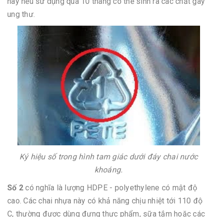
này nếu sử dụng quá 10 tháng có thể sinh ra các chất gây
ung thư.
Ký hiệu số trong hình tam giác dưới đáy chai nước
khoáng.
Số 2
có nghĩa là lượng HDPE - polyethylene có mật độ
cao. Các chai nhựa này có khả năng chịu nhiệt tới 110 độ
C, thường được dùng đựng thực phẩm, sữa tắm hoặc các