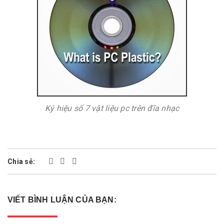
Ký hiệu số 7 vật liệu pc trên đĩa nhạc
Chia sẻ:
VIẾT BÌNH LUẬN CỦA BẠN: