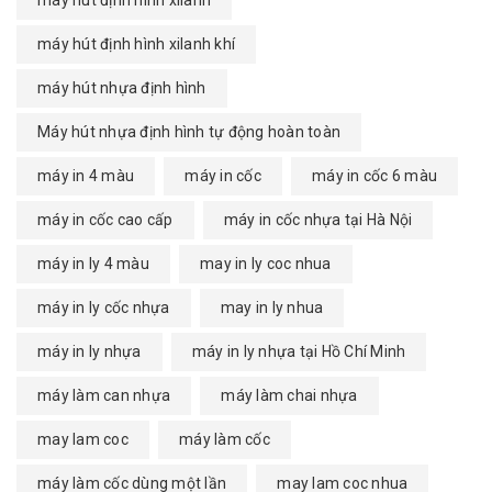
máy hút định hình xilanh khí
máy hút nhựa định hình
Máy hút nhựa định hình tự động hoàn toàn
máy in 4 màu
máy in cốc
máy in cốc 6 màu
máy in cốc cao cấp
máy in cốc nhựa tại Hà Nội
máy in ly 4 màu
may in ly coc nhua
máy in ly cốc nhựa
may in ly nhua
máy in ly nhựa
máy in ly nhựa tại Hồ Chí Minh
máy làm can nhựa
máy làm chai nhựa
may lam coc
máy làm cốc
máy làm cốc dùng một lần
may lam coc nhua