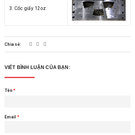
3. Cốc giấy 12oz
Chia sẻ:
VIẾT BÌNH LUẬN CỦA BẠN:
Tên
*
Email
*