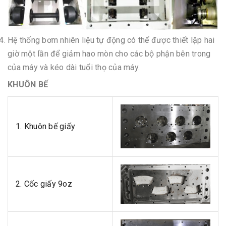
Hệ thống bơm nhiên liệu tự động có thể được thiết lập hai
giờ một lần để giảm hao mòn cho các bộ phận bên trong
của máy và kéo dài tuổi thọ của máy.
KHUÔN BẾ
1. Khuôn bế giấy
2. Cốc giấy 9oz