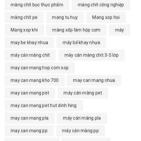
màng chít bọc thực phẩm
màng chít công nghiệp
màng chít pe
mang tu huy
Mang xop hoi
Mang xop khi
màng xốp làm hộp cơm
máy
may be khay nhua
máy bế khay nhựa
máy cán màng chít
máy cán màng chít 3-5 lớp
may can mang hop com xop
may can mang kho 700
may can mang nhua
may can mang pet
máy cán màng pet
may can mang pet hut dinh hing
may can mang pla
máy cán màng pla
may can mang pp
máy cán màng pp