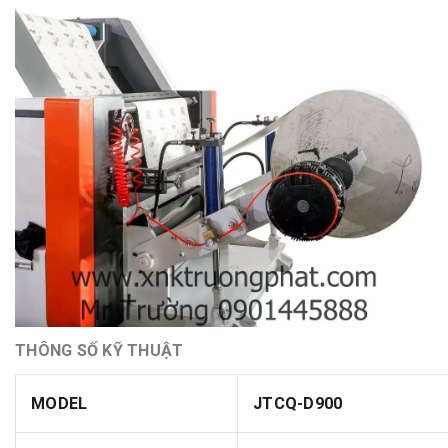
THÔNG SỐ KỸ THUẬT
MODEL
JTCQ-D900