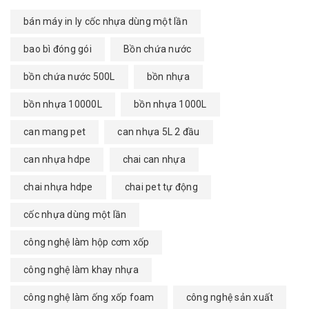
bán máy in ly cốc nhựa dùng một lần
bao bì đóng gói
Bồn chứa nước
bồn chứa nước 500L
bồn nhựa
bồn nhựa 10000L
bồn nhựa 1000L
can mang pet
can nhựa 5L 2 đầu
can nhựa hdpe
chai can nhựa
chai nhựa hdpe
chai pet tự động
cốc nhựa dùng một lần
công nghệ làm hộp cơm xốp
công nghệ làm khay nhựa
công nghệ làm ống xốp foam
công nghệ sản xuất