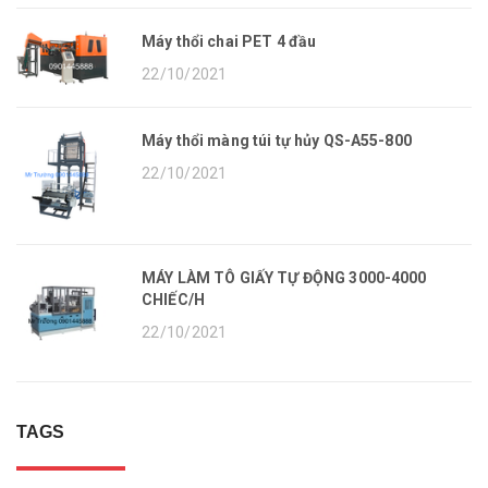
Máy thổi chai PET 4 đầu
22/10/2021
Máy thổi màng túi tự hủy QS-A55-800
22/10/2021
MÁY LÀM TÔ GIẤY TỰ ĐỘNG 3000-4000
CHIẾC/H
22/10/2021
TAGS