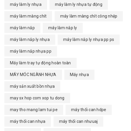
máy làm ly nhựa
máy làm ly nhựa tự động
máy làm màng chít
máy làm màng chít công nhệp
máy làm nắp
máy làm nắp ly
máy làm nắp ly nhựa
máy làm nắp ly nhựa pp ps
máy làm nắp nhựa pp
Máy làm tray tự động hoàn toàn
MÁY MÓC NGÀNH NHỰA
Máy nhựa
máy sản xuất bồn nhựa
may sx hop com xop tu dong
may tho mang lam tui pe
máy thổi can hdpe
máy thổi can nhựa
máy thổi can nhưuaj