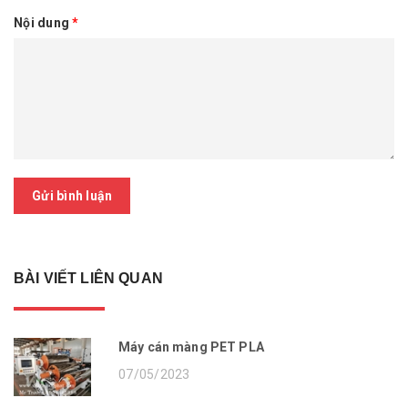
Nội dung
*
Gửi bình luận
BÀI VIẾT LIÊN QUAN
Máy cán màng PET PLA
07/05/2023