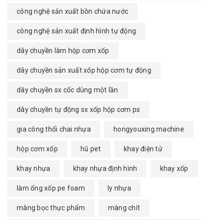
công nghệ sản xuất bồn chứa nước
công nghệ sản xuất định hình tự động
dây chuyền làm hộp cơm xốp
dây chuyền sản xuất xốp hộp cơm tự động
dây chuyền sx cốc dùng một lần
dây chuyền tự động sx xốp hộp cơm ps
gia công thổi chai nhựa
hongyouxing machine
hộp cơm xốp
hũ pet
khay điện tử
khay nhựa
khay nhựa định hình
khay xốp
làm ống xốp pe foam
ly nhựa
màng bọc thực phẩm
màng chít