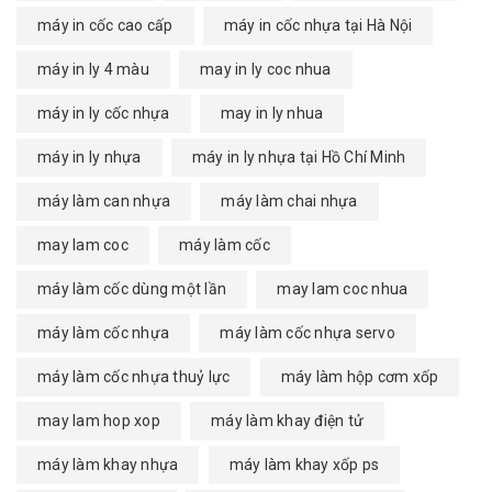
máy in cốc cao cấp
máy in cốc nhựa tại Hà Nội
máy in ly 4 màu
may in ly coc nhua
máy in ly cốc nhựa
may in ly nhua
máy in ly nhựa
máy in ly nhựa tại Hồ Chí Minh
máy làm can nhựa
máy làm chai nhựa
may lam coc
máy làm cốc
máy làm cốc dùng một lần
may lam coc nhua
máy làm cốc nhựa
máy làm cốc nhựa servo
máy làm cốc nhựa thuỷ lực
máy làm hộp cơm xốp
may lam hop xop
máy làm khay điện tử
máy làm khay nhựa
máy làm khay xốp ps