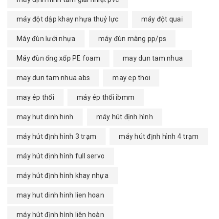
máy đột dập khay nhựa thuỷ lực
máy đột quai
Máy đùn lưới nhựa
máy đùn màng pp/ps
Máy đùn ống xốp PE foam
may dun tam nhua
may dun tam nhua abs
may ep thoi
may ép thổi
máy ép thổi ibmm
may hut dinh hinh
máy hút định hình
máy hút định hình 3 trạm
máy hút định hình 4 trạm
máy hút định hình full servo
máy hút định hình khay nhựa
may hut dinh hinh lien hoan
máy hút định hình liên hoàn