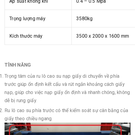
Áp suất không khí
0.4 – 0.5 Mpa
Trọng lượng máy
3580kg
Kích thước máy
3500 x 2000 x 1600 mm
TÍNH NĂNG
Trọng tâm của ru lô cao su nạp giấy di chuyển về phía
trước giúp ổn định kết cấu và rút ngắn khoảng cách giấy
nạp, giúp cho việc nạp giấy ổn định và nhanh chóng, không
dễ bị rung giấy.
Ru lô cao su phía trước có thể kiểm soát sự cân bằng của
giấy theo chiều ngang.