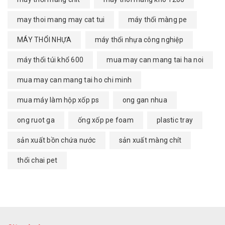
may thoi mang may cat tui
máy thổi màng pe
MÁY THỔI NHỰA
máy thổi nhựa công nghiệp
máy thổi túi khổ 600
mua may can mang tai ha noi
mua may can mang tai ho chi minh
mua máy làm hộp xốp ps
ong gan nhua
ong ruot ga
ống xốp pe foam
plastic tray
sản xuất bồn chứa nước
sản xuất màng chít
thổi chai pet