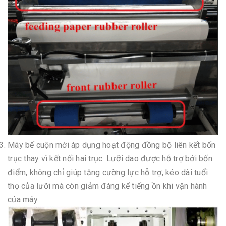
Máy bế cuộn mới áp dụng hoạt động đồng bộ liên kết bốn
trục thay vì kết nối hai trục. Lưỡi dao được hỗ trợ bởi bốn
điểm, không chỉ giúp tăng cường lực hỗ trợ, kéo dài tuổi
thọ của lưỡi mà còn giảm đáng kể tiếng ồn khi vận hành
của máy.