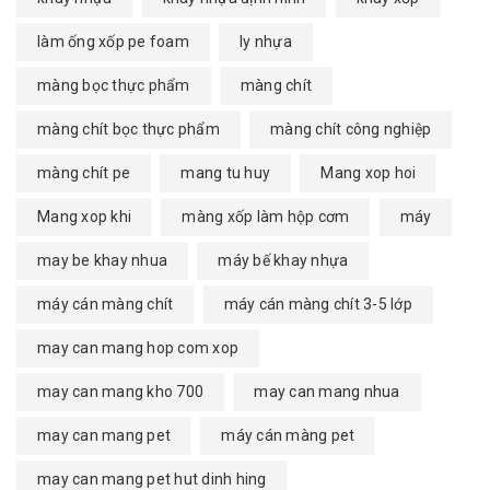
làm ống xốp pe foam
ly nhựa
màng bọc thực phẩm
màng chít
màng chít bọc thực phẩm
màng chít công nghiệp
màng chít pe
mang tu huy
Mang xop hoi
Mang xop khi
màng xốp làm hộp cơm
máy
may be khay nhua
máy bế khay nhựa
máy cán màng chít
máy cán màng chít 3-5 lớp
may can mang hop com xop
may can mang kho 700
may can mang nhua
may can mang pet
máy cán màng pet
may can mang pet hut dinh hing