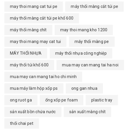
may thoi mang cat tui pe
máy thổi màng cắt túi pe
máy thổi màng cắt túi pe khổ 600
máy thổi màng chít
may thoi mang kho 1200
may thoi mang may cat tui
máy thổi màng pe
MÁY THỔI NHỰA
máy thổi nhựa công nghiệp
máy thổi túi khổ 600
mua may can mang tai ha noi
mua may can mang tai ho chi minh
mua máy làm hộp xốp ps
ong gan nhua
ong ruot ga
ống xốp pe foam
plastic tray
sản xuất bồn chứa nước
sản xuất màng chít
thổi chai pet