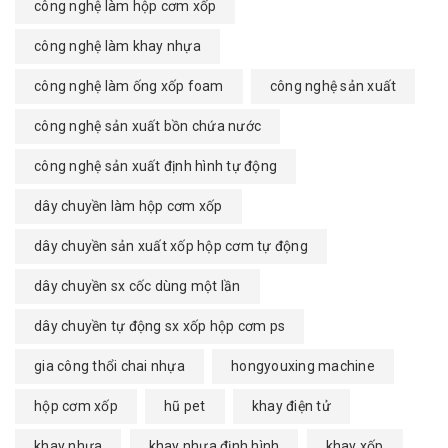
công nghệ làm hộp cơm xốp
công nghệ làm khay nhựa
công nghệ làm ống xốp foam
công nghệ sản xuất
công nghệ sản xuất bồn chứa nước
công nghệ sản xuất định hình tự động
dây chuyền làm hộp cơm xốp
dây chuyền sản xuất xốp hộp cơm tự động
dây chuyền sx cốc dùng một lần
dây chuyền tự động sx xốp hộp cơm ps
gia công thổi chai nhựa
hongyouxing machine
hộp cơm xốp
hũ pet
khay điện tử
khay nhựa
khay nhựa định hình
khay xốp