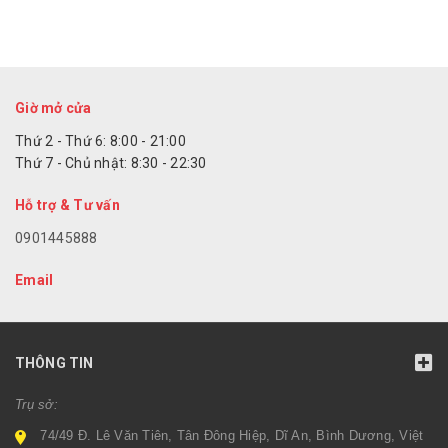
Giờ mở cửa
Thứ 2 - Thứ 6: 8:00 - 21:00
Thứ 7 - Chủ nhật: 8:30 - 22:30
Hỗ trợ & Tư vấn
0901445888
Email
THÔNG TIN
Trụ sở:
74/49 Đ. Lê Văn Tiên, Tân Đông Hiệp, Dĩ An, Bình Dương, Việt