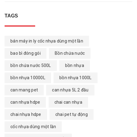
TAGS
bán máy in ly cốc nhựa dùng một lần
bao bì đóng gói
Bồn chứa nước
bồn chứa nước 500L
bồn nhựa
bồn nhựa 10000L
bồn nhựa 1000L
can mang pet
can nhựa 5L 2 đầu
can nhựa hdpe
chai can nhựa
chai nhựa hdpe
chai pet tự động
cốc nhựa dùng một lần