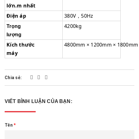
lớn.m nhất
Điện áp
380V，50Hz
4200kg
Trọng
lượng
Kích thước
4800mm × 1200mm × 1800mm
máy
Chia sẻ:
VIẾT BÌNH LUẬN CỦA BẠN:
Tên
*