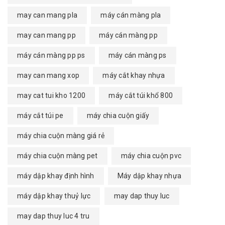
may can mang pla
máy cán màng pla
may can mang pp
máy cán màng pp
máy cán màng pp ps
máy cán màng ps
may can mang xop
máy cắt khay nhựa
may cat tui kho 1200
máy cắt túi khổ 800
máy cắt túi pe
máy chia cuộn giấy
máy chia cuộn màng giá rẻ
máy chia cuộn màng pet
máy chia cuộn pvc
máy dập khay định hình
Máy dập khay nhựa
máy dập khay thuỷ lực
may dap thuy luc
may dap thuy luc 4 tru