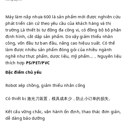
Máy làm nắp nhựa 600 là sản phẩm mới được nghiên cứu 
phát triển căn cứ theo yêu cầu của khách hàng và thị 
trường.Là thiết bị tự động đa công vị, có đồng bộ bộ phận 
định hình, cắt dập sản phẩm. Do vậy giảm thiểu nhân 
công, vốn đầu tư ban đầu, nâng cao hiệuu suất. Có thể 
làm được nhiều sản phẩm đóng gói của nhiều ngành 
nghề như thực phẩm, dược liệu, mỹ phẩm...，Nguyên liệu 
thích hợp 
PS/PET/PVC
Đặc điểm chủ yếu
Robot xép chồng, giảm thiểu nhân cống
Có thiết bị 激光刀装置，模具成本少，防止小订单的损失。
Kết cấu vững chắc, vận hành ổn định, thao thác đơn giản, 
dễ dàng bảo dưỡng