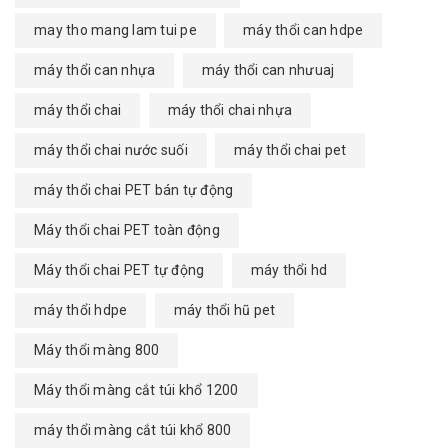
may tho mang lam tui pe
máy thổi can hdpe
máy thổi can nhựa
máy thổi can nhưuaj
máy thổi chai
máy thổi chai nhựa
máy thổi chai nước suối
máy thổi chai pet
máy thổi chai PET bán tự động
Máy thổi chai PET toàn động
Máy thổi chai PET tự động
máy thổi hd
máy thổi hdpe
máy thổi hũ pet
Máy thổi màng 800
Máy thổi màng cắt túi khổ 1200
máy thổi màng cắt túi khổ 800