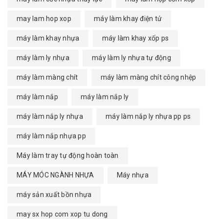
may lam hop xop
máy làm khay điện tử
máy làm khay nhựa
máy làm khay xốp ps
máy làm ly nhựa
máy làm ly nhựa tự động
máy làm màng chít
máy làm màng chít công nhệp
máy làm nắp
máy làm nắp ly
máy làm nắp ly nhựa
máy làm nắp ly nhựa pp ps
máy làm nắp nhựa pp
Máy làm tray tự động hoàn toàn
MÁY MÓC NGÀNH NHỰA
Máy nhựa
máy sản xuất bồn nhựa
may sx hop com xop tu dong