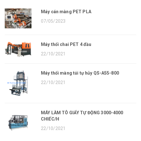
Máy cán màng PET PLA
07/05/2023
Máy thổi chai PET 4 đầu
22/10/2021
Máy thổi màng túi tự hủy QS-A55-800
22/10/2021
MÁY LÀM TÔ GIẤY TỰ ĐỘNG 3000-4000
CHIẾC/H
22/10/2021