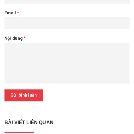
Email
*
Nội dung
*
Gửi bình luận
BÀI VIẾT LIÊN QUAN