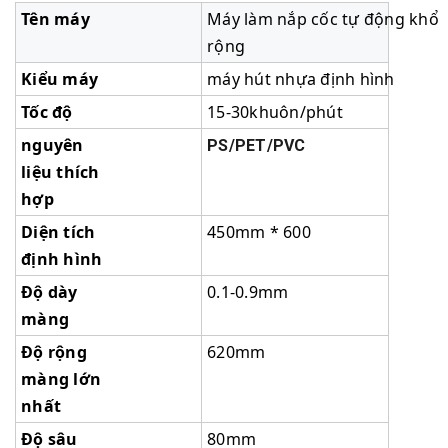
Tên máy
Máy làm nắp cốc tự động khổ
rộng
Kiểu máy
máy hút nhựa định hình
Tốc độ
15-30khuôn/phút
nguyên
PS/PET/PVC
liệu thích
hợp
Diện tích
450mm * 600
định hình
Độ dày
0.1-0.9mm
màng
Độ rộng
620mm
màng lớn
nhất
Độ sâu
80mm