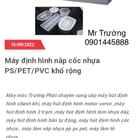
15/09/2022
Máy định hình nắp cốc nhựa
PS/PET/PVC khổ rộng
Máy móc Trường Phát chuyên cung cấp máy hút định
hình xilanh khí, máy hút định hình motor servo ,máy
hút định hình 3 trạm ,máy hút định hình tấm nhựa dày,
máy hút định hình bán tự động, máy hút định hình cốc
nhựa , máy làm nắp nhựa pp ps pet, máy làm tô
nhựa,...