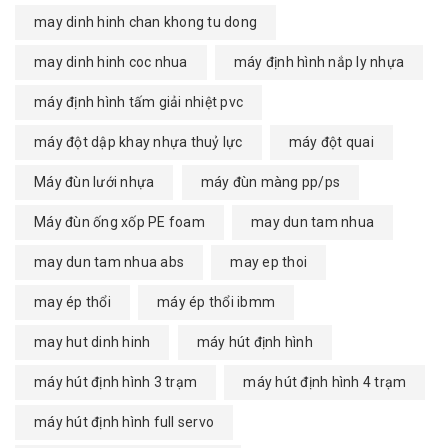
may dinh hinh chan khong tu dong
may dinh hinh coc nhua
máy định hình nắp ly nhựa
máy định hình tấm giải nhiệt pvc
máy đột dập khay nhựa thuỷ lực
máy đột quai
Máy đùn lưới nhựa
máy đùn màng pp/ps
Máy đùn ống xốp PE foam
may dun tam nhua
may dun tam nhua abs
may ep thoi
may ép thổi
máy ép thổi ibmm
may hut dinh hinh
máy hút định hình
máy hút định hình 3 trạm
máy hút định hình 4 trạm
máy hút định hình full servo