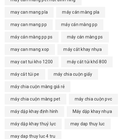
may can mang pla
máy cán màng pla
may can mang pp
máy cán màng pp
máy cán màng pp ps
máy cán màng ps
may can mang xop
máy cắt khay nhựa
may cat tui kho 1200
máy cắt túi khổ 800
máy cắt túi pe
máy chia cuộn giấy
máy chia cuộn màng giá rẻ
máy chia cuộn màng pet
máy chia cuộn pvc
máy dập khay định hình
Máy dập khay nhựa
máy dập khay thuỷ lực
may dap thuy luc
may dap thuy luc 4 tru