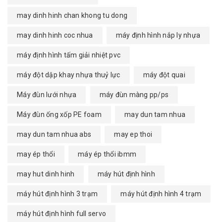
may dinh hinh chan khong tu dong
may dinh hinh coc nhua
máy định hình nắp ly nhựa
máy định hình tấm giải nhiệt pvc
máy đột dập khay nhựa thuỷ lực
máy đột quai
Máy đùn lưới nhựa
máy đùn màng pp/ps
Máy đùn ống xốp PE foam
may dun tam nhua
may dun tam nhua abs
may ep thoi
may ép thổi
máy ép thổi ibmm
may hut dinh hinh
máy hút định hình
máy hút định hình 3 trạm
máy hút định hình 4 trạm
máy hút định hình full servo