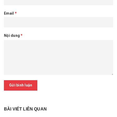
Email
*
Nội dung
*
Gửi bình luận
BÀI VIẾT LIÊN QUAN