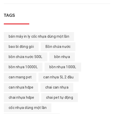
TAGS
bán máy in ly cốc nhựa dùng một lần
bao bì đóng gói
Bồn chứa nước
bồn chứa nước 500L
bồn nhựa
bồn nhựa 10000L
bồn nhựa 1000L
can mang pet
can nhựa 5L 2 đầu
can nhựa hdpe
chai can nhựa
chai nhựa hdpe
chai pet tự động
cốc nhựa dùng một lần