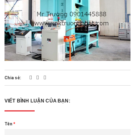
Chia sẻ:
VIẾT BÌNH LUẬN CỦA BẠN:
Tên
*