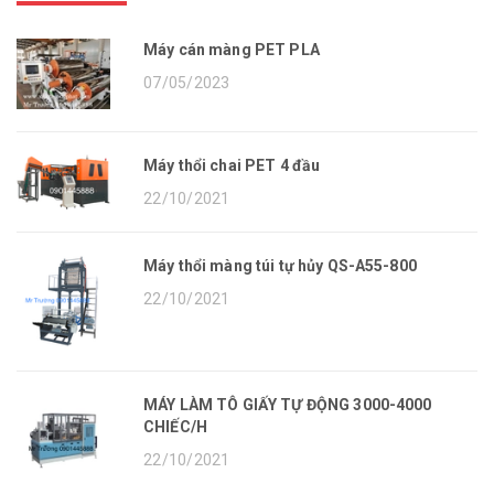
Máy cán màng PET PLA
07/05/2023
Máy thổi chai PET 4 đầu
22/10/2021
Máy thổi màng túi tự hủy QS-A55-800
22/10/2021
MÁY LÀM TÔ GIẤY TỰ ĐỘNG 3000-4000
CHIẾC/H
22/10/2021