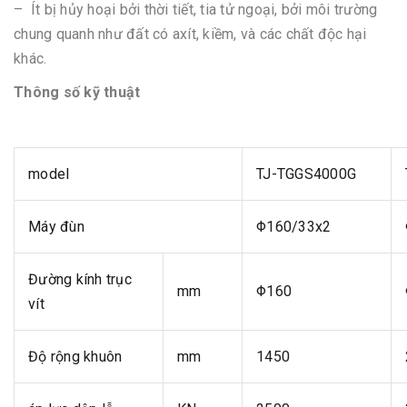
– Ít bị hủy hoại bởi thời tiết, tia tử ngoại, bởi môi trường
chung quanh như đất có axít, kiềm, và các chất độc hại
khác.
Thông số kỹ thuật
model
TJ-TGGS4000G
Máy đùn
Φ160/33x2
Đường kính trục
mm
Φ160
vít
Độ rộng khuôn
mm
1450