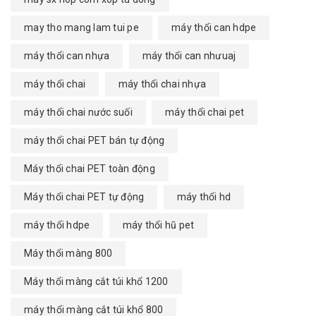
may tho mang lam tui pe
máy thổi can hdpe
máy thổi can nhựa
máy thổi can nhưuaj
máy thổi chai
máy thổi chai nhựa
máy thổi chai nước suối
máy thổi chai pet
máy thổi chai PET bán tự động
Máy thổi chai PET toàn động
Máy thổi chai PET tự động
máy thổi hd
máy thổi hdpe
máy thổi hũ pet
Máy thổi màng 800
Máy thổi màng cắt túi khổ 1200
máy thổi màng cắt túi khổ 800