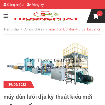
Đăng nhập
Đăng ký
0
/
/
Trang chủ
Công nghệ sx
máy đùn lưới địa kỹ thuật kiểu mới
19/09/2022
máy đùn lưới địa kỹ thuật kiểu mới