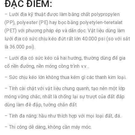
ĐẶC ĐIỂM:
– Lưới địa kỹ thuật được làm bằng chất polypropylen
(PP), polyester (PE) hay bọc bằng polyetylen-teretalat
(PET) với phương pháp ép và dãn dọc. Vật liệu dùng làm
lưới địa có sức chịu kéo đứt rất lớn 40.000 psi (so với sắt
là 36.000 psi).
– Lưới địa có sức kéo cả hai hướng, thường dùng để gia
cố nền đường, nền móng công trình v.v…
– Sức chịu kéo lớn không thua kém gì các thanh kim loại.
– Tính cài chặt với vật liệu chung quanh, tạo nên một lớp
móng vững chắc, nhất là chống lại sự trượt của đất đắp
dùng làm đê đập, tường chắn đất.
– Tính đa năng: hầu như thích hợp với mọi loại đất, đá.
– Thi công dễ dàng, không cần máy móc.