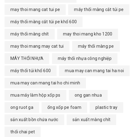
may thoi mang cat tui pe
máy thổi màng cắt túi pe
máy thổi màng cắt túi pe khổ 600
máy thổi màng chít
may thoi mang kho 1200
may thoi mang may cat tui
máy thổi màng pe
MÁY THỔI NHỰA
máy thổi nhựa công nghiệp
máy thổi túi khổ 600
mua may can mang tai ha noi
mua may can mang tai ho chi minh
mua máy làm hộp xốp ps
ong gan nhua
ong ruot ga
ống xốp pe foam
plastic tray
sản xuất bồn chứa nước
sản xuất màng chít
thổi chai pet