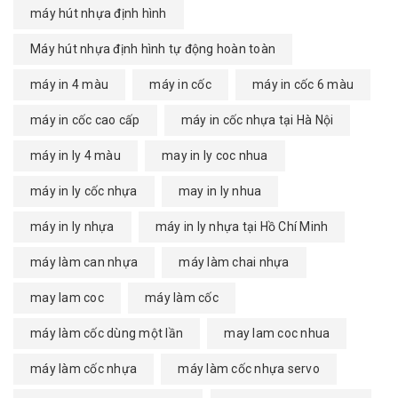
máy hút nhựa định hình
Máy hút nhựa định hình tự động hoàn toàn
máy in 4 màu
máy in cốc
máy in cốc 6 màu
máy in cốc cao cấp
máy in cốc nhựa tại Hà Nội
máy in ly 4 màu
may in ly coc nhua
máy in ly cốc nhựa
may in ly nhua
máy in ly nhựa
máy in ly nhựa tại Hồ Chí Minh
máy làm can nhựa
máy làm chai nhựa
may lam coc
máy làm cốc
máy làm cốc dùng một lần
may lam coc nhua
máy làm cốc nhựa
máy làm cốc nhựa servo