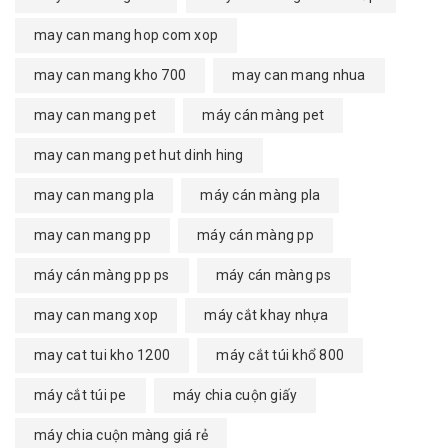
may can mang hop com xop
may can mang kho 700
may can mang nhua
may can mang pet
máy cán màng pet
may can mang pet hut dinh hing
may can mang pla
máy cán màng pla
may can mang pp
máy cán màng pp
máy cán màng pp ps
máy cán màng ps
may can mang xop
máy cắt khay nhựa
may cat tui kho 1200
máy cắt túi khổ 800
máy cắt túi pe
máy chia cuộn giấy
máy chia cuộn màng giá rẻ