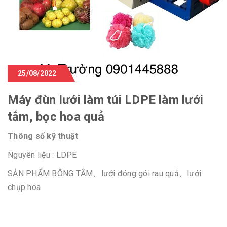
25/08/2022
Máy đùn lưới làm túi LDPE làm lưới
tắm, bọc hoa quả
Thông số kỹ thuật
Nguyên liệu : LDPE
SẢN PHẨM BÔNG TẮM、lưới đóng gói rau quả、lưới
chụp hoa