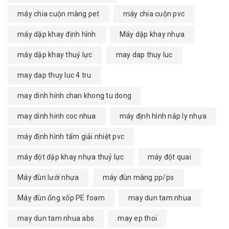
máy chia cuộn màng pet
máy chia cuộn pvc
máy dập khay định hình
Máy dập khay nhựa
máy dập khay thuỷ lực
may dap thuy luc
may dap thuy luc 4 tru
may dinh hinh chan khong tu dong
may dinh hinh coc nhua
máy định hình nắp ly nhựa
máy định hình tấm giải nhiệt pvc
máy đột dập khay nhựa thuỷ lực
máy đột quai
Máy đùn lưới nhựa
máy đùn màng pp/ps
Máy đùn ống xốp PE foam
may dun tam nhua
may dun tam nhua abs
may ep thoi