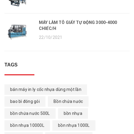
MÁY LÀM TÔ GIẤY TỰ ĐỘNG 3000-4000
CHIẾC/H
22/10/2021
TAGS
bán máy in ly cốc nhựa dùng một lần
bao bì đóng gói
Bồn chứa nước
bồn chứa nước 500L
bồn nhựa
bồn nhựa 10000L
bồn nhựa 1000L