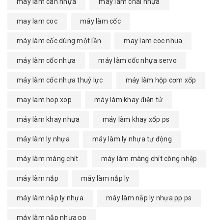
máy làm can nhựa
máy làm chai nhựa
may lam coc
máy làm cốc
máy làm cốc dùng một lần
may lam coc nhua
máy làm cốc nhựa
máy làm cốc nhựa servo
máy làm cốc nhựa thuỷ lực
máy làm hộp cơm xốp
may lam hop xop
máy làm khay điện tử
máy làm khay nhựa
máy làm khay xốp ps
máy làm ly nhựa
máy làm ly nhựa tự động
máy làm màng chít
máy làm màng chít công nhệp
máy làm nắp
máy làm nắp ly
máy làm nắp ly nhựa
máy làm nắp ly nhựa pp ps
máy làm nắp nhựa pp