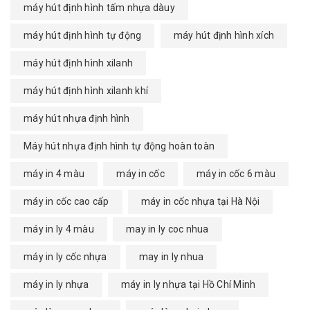
máy hút định hình tấm nhựa dàuy
máy hút định hình tự động
máy hút định hình xích
máy hút định hình xilanh
máy hút định hình xilanh khí
máy hút nhựa định hình
Máy hút nhựa định hình tự động hoàn toàn
máy in 4 màu
máy in cốc
máy in cốc 6 màu
máy in cốc cao cấp
máy in cốc nhựa tại Hà Nội
máy in ly 4 màu
may in ly coc nhua
máy in ly cốc nhựa
may in ly nhua
máy in ly nhựa
máy in ly nhựa tại Hồ Chí Minh