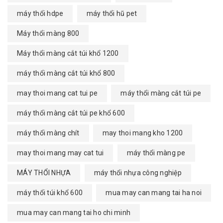
máy thổi hdpe
máy thổi hũ pet
Máy thổi màng 800
Máy thổi màng cắt túi khổ 1200
máy thổi màng cắt túi khổ 800
may thoi mang cat tui pe
máy thổi màng cắt túi pe
máy thổi màng cắt túi pe khổ 600
máy thổi màng chít
may thoi mang kho 1200
may thoi mang may cat tui
máy thổi màng pe
MÁY THỔI NHỰA
máy thổi nhựa công nghiệp
máy thổi túi khổ 600
mua may can mang tai ha noi
mua may can mang tai ho chi minh