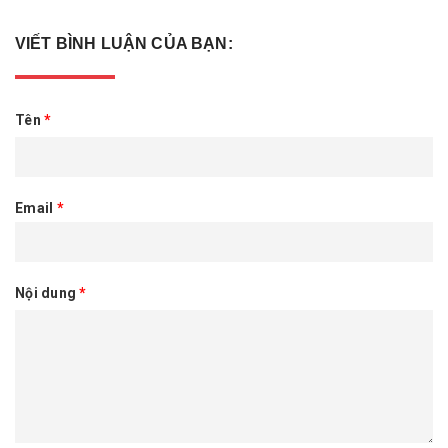
VIẾT BÌNH LUẬN CỦA BẠN:
Tên
*
Email
*
Nội dung
*