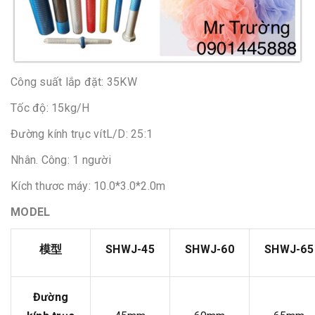
Công suất lắp đặt: 35KW
Tốc độ: 15kg/H
Đường kính trục vítL/D: 25:1
Nhân. Công: 1 người
Kích thươc máy: 10.0*3.0*2.0m
MODEL
模型
SHWJ-45
SHWJ-60
SHWJ-65
Đường