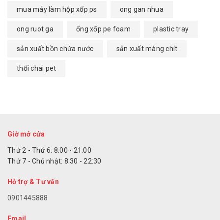
mua máy làm hộp xốp ps
ong gan nhua
ong ruot ga
ống xốp pe foam
plastic tray
sản xuất bồn chứa nước
sản xuất màng chít
thổi chai pet
Giờ mở cửa
Thứ 2 - Thứ 6: 8:00 - 21:00
Thứ 7 - Chủ nhật: 8:30 - 22:30
Hỗ trợ & Tư vấn
0901445888
Email