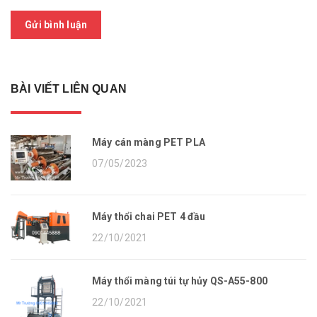
Gửi bình luận
BÀI VIẾT LIÊN QUAN
Máy cán màng PET PLA
07/05/2023
Máy thổi chai PET 4 đầu
22/10/2021
Máy thổi màng túi tự hủy QS-A55-800
22/10/2021