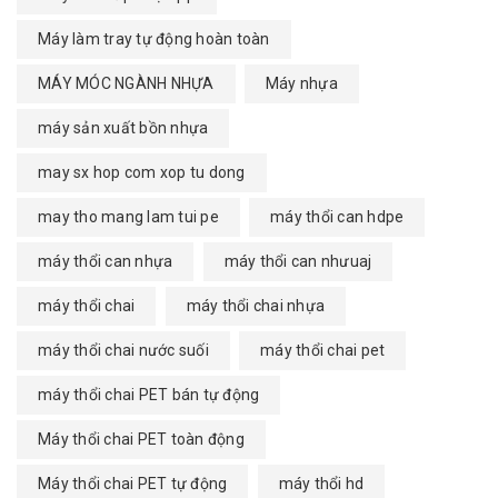
Máy làm tray tự động hoàn toàn
MÁY MÓC NGÀNH NHỰA
Máy nhựa
máy sản xuất bồn nhựa
may sx hop com xop tu dong
may tho mang lam tui pe
máy thổi can hdpe
máy thổi can nhựa
máy thổi can nhưuaj
máy thổi chai
máy thổi chai nhựa
máy thổi chai nước suối
máy thổi chai pet
máy thổi chai PET bán tự động
Máy thổi chai PET toàn động
Máy thổi chai PET tự động
máy thổi hd