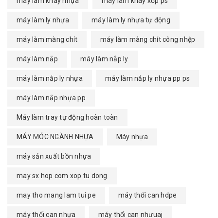
máy làm khay nhựa
máy làm khay xốp ps
máy làm ly nhựa
máy làm ly nhựa tự động
máy làm màng chít
máy làm màng chít công nhệp
máy làm nắp
máy làm nắp ly
máy làm nắp ly nhựa
máy làm nắp ly nhựa pp ps
máy làm nắp nhựa pp
Máy làm tray tự động hoàn toàn
MÁY MÓC NGÀNH NHỰA
Máy nhựa
máy sản xuất bồn nhựa
may sx hop com xop tu dong
may tho mang lam tui pe
máy thổi can hdpe
máy thổi can nhựa
máy thổi can nhưuaj