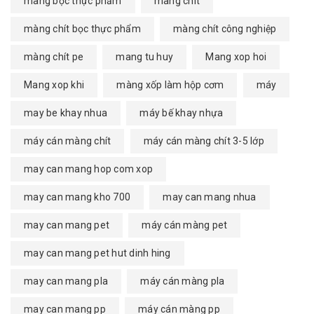
màng bọc thực phẩm
màng chít
màng chít bọc thực phẩm
màng chít công nghiệp
màng chít pe
mang tu huy
Mang xop hoi
Mang xop khi
màng xốp làm hộp cơm
máy
may be khay nhua
máy bế khay nhựa
máy cán màng chít
máy cán màng chít 3-5 lớp
may can mang hop com xop
may can mang kho 700
may can mang nhua
may can mang pet
máy cán màng pet
may can mang pet hut dinh hing
may can mang pla
máy cán màng pla
may can mang pp
máy cán màng pp