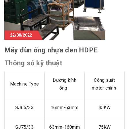
22/08/2022
Máy đùn ống nhựa đen HDPE
Thông số kỹ thuật
Đường kính
Công suất
Machine Type
ống
motor chính
SJ65/33
16mm-63mm
45KW
SJ75/33
63mm-160mm
75KW