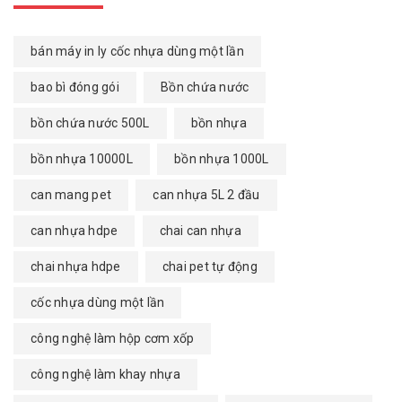
bán máy in ly cốc nhựa dùng một lần
bao bì đóng gói
Bồn chứa nước
bồn chứa nước 500L
bồn nhựa
bồn nhựa 10000L
bồn nhựa 1000L
can mang pet
can nhựa 5L 2 đầu
can nhựa hdpe
chai can nhựa
chai nhựa hdpe
chai pet tự động
cốc nhựa dùng một lần
công nghệ làm hộp cơm xốp
công nghệ làm khay nhựa