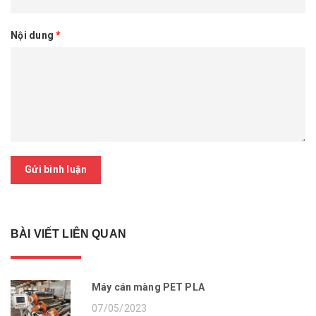
Nội dung
*
Gửi bình luận
BÀI VIẾT LIÊN QUAN
Máy cán màng PET PLA
07/05/2023