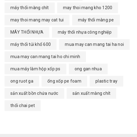
máy thổi màng chít
may thoi mang kho 1200
may thoi mang may cat tui
máy thổi màng pe
MÁY THỔI NHỰA
máy thổi nhựa công nghiệp
máy thổi túi khổ 600
mua may can mang tai ha noi
mua may can mang tai ho chi minh
mua máy làm hộp xốp ps
ong gan nhua
ong ruot ga
ống xốp pe foam
plastic tray
sản xuất bồn chứa nước
sản xuất màng chít
thổi chai pet