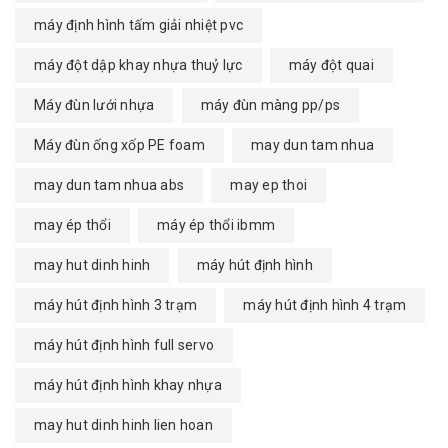
máy định hình tấm giải nhiệt pvc
máy đột dập khay nhựa thuỷ lực
máy đột quai
Máy đùn lưới nhựa
máy đùn màng pp/ps
Máy đùn ống xốp PE foam
may dun tam nhua
may dun tam nhua abs
may ep thoi
may ép thổi
máy ép thổi ibmm
may hut dinh hinh
máy hút định hình
máy hút định hình 3 trạm
máy hút định hình 4 trạm
máy hút định hình full servo
máy hút định hình khay nhựa
may hut dinh hinh lien hoan