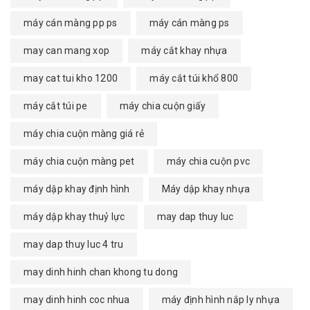
máy cán màng pp ps
máy cán màng ps
may can mang xop
máy cắt khay nhựa
may cat tui kho 1200
máy cắt túi khổ 800
máy cắt túi pe
máy chia cuộn giấy
máy chia cuộn màng giá rẻ
máy chia cuộn màng pet
máy chia cuộn pvc
máy dập khay định hình
Máy dập khay nhựa
máy dập khay thuỷ lực
may dap thuy luc
may dap thuy luc 4 tru
may dinh hinh chan khong tu dong
may dinh hinh coc nhua
máy định hình nắp ly nhựa