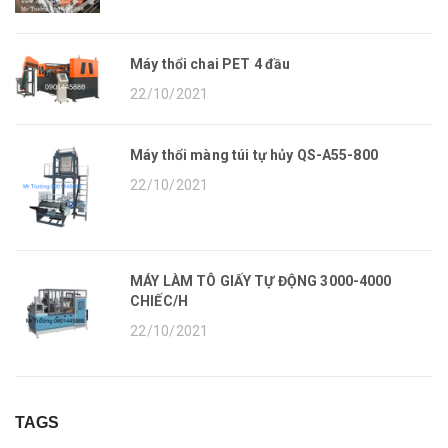
Máy thổi chai PET 4 đầu
22/10/2021
Máy thổi màng túi tự hủy QS-A55-800
22/10/2021
MÁY LÀM TÔ GIẤY TỰ ĐỘNG 3000-4000
CHIẾC/H
22/10/2021
TAGS