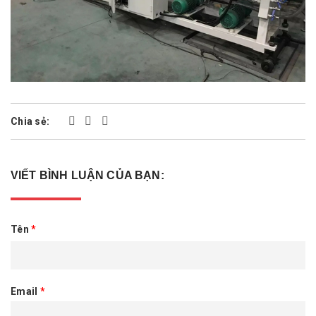
Chia sẻ:
VIẾT BÌNH LUẬN CỦA BẠN:
Tên
*
Email
*