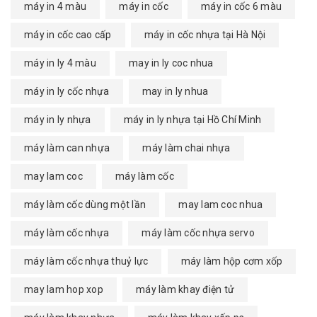
máy in 4 màu
máy in cốc
máy in cốc 6 màu
máy in cốc cao cấp
máy in cốc nhựa tại Hà Nội
máy in ly 4 màu
may in ly coc nhua
máy in ly cốc nhựa
may in ly nhua
máy in ly nhựa
máy in ly nhựa tại Hồ Chí Minh
máy làm can nhựa
máy làm chai nhựa
may lam coc
máy làm cốc
máy làm cốc dùng một lần
may lam coc nhua
máy làm cốc nhựa
máy làm cốc nhựa servo
máy làm cốc nhựa thuỷ lực
máy làm hộp cơm xốp
may lam hop xop
máy làm khay điện tử