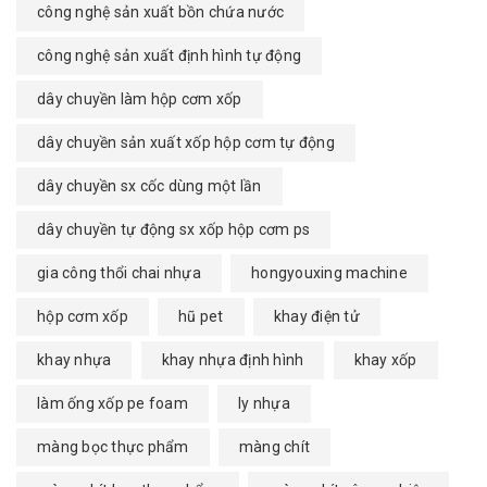
công nghệ sản xuất bồn chứa nước
công nghệ sản xuất định hình tự động
dây chuyền làm hộp cơm xốp
dây chuyền sản xuất xốp hộp cơm tự động
dây chuyền sx cốc dùng một lần
dây chuyền tự động sx xốp hộp cơm ps
gia công thổi chai nhựa
hongyouxing machine
hộp cơm xốp
hũ pet
khay điện tử
khay nhựa
khay nhựa định hình
khay xốp
làm ống xốp pe foam
ly nhựa
màng bọc thực phẩm
màng chít