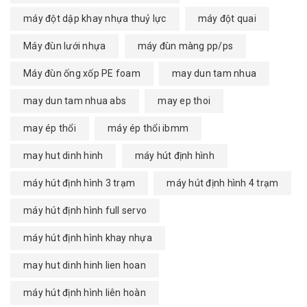
máy đột dập khay nhựa thuỷ lực
máy đột quai
Máy đùn lưới nhựa
máy đùn màng pp/ps
Máy đùn ống xốp PE foam
may dun tam nhua
may dun tam nhua abs
may ep thoi
may ép thổi
máy ép thổi ibmm
may hut dinh hinh
máy hút định hình
máy hút định hình 3 trạm
máy hút định hình 4 trạm
máy hút định hình full servo
máy hút định hình khay nhựa
may hut dinh hinh lien hoan
máy hút định hình liên hoàn