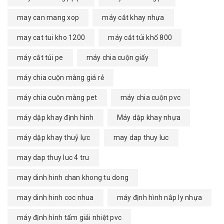
may can mang xop
máy cắt khay nhựa
may cat tui kho 1200
máy cắt túi khổ 800
máy cắt túi pe
máy chia cuộn giấy
máy chia cuộn màng giá rẻ
máy chia cuộn màng pet
máy chia cuộn pvc
máy dập khay định hình
Máy dập khay nhựa
máy dập khay thuỷ lực
may dap thuy luc
may dap thuy luc 4 tru
may dinh hinh chan khong tu dong
may dinh hinh coc nhua
máy định hình nắp ly nhựa
máy định hình tấm giải nhiệt pvc