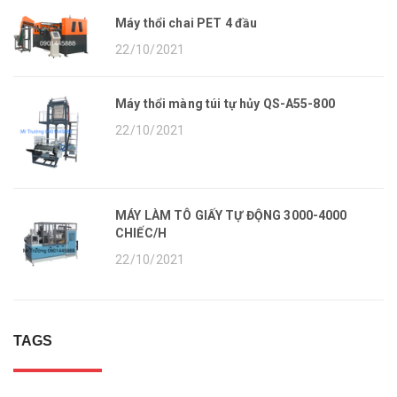
Máy thổi chai PET 4 đầu
22/10/2021
Máy thổi màng túi tự hủy QS-A55-800
22/10/2021
MÁY LÀM TÔ GIẤY TỰ ĐỘNG 3000-4000
CHIẾC/H
22/10/2021
TAGS