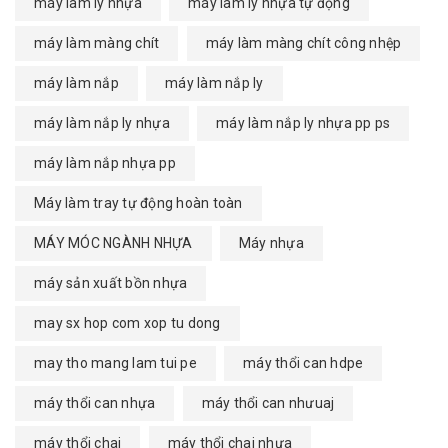
máy làm ly nhựa
máy làm ly nhựa tự động
máy làm màng chít
máy làm màng chít công nhệp
máy làm nắp
máy làm nắp ly
máy làm nắp ly nhựa
máy làm nắp ly nhựa pp ps
máy làm nắp nhựa pp
Máy làm tray tự động hoàn toàn
MÁY MÓC NGÀNH NHỰA
Máy nhựa
máy sản xuất bồn nhựa
may sx hop com xop tu dong
may tho mang lam tui pe
máy thổi can hdpe
máy thổi can nhựa
máy thổi can nhưuaj
máy thổi chai
máy thổi chai nhựa