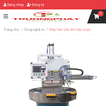
Đăng nhập
Đăng ký
0
/
/
Trang chủ
Công nghệ sx
Máy hàn siêu âm bàn xoay