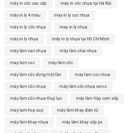
máy in cốc cao cấp
máy in cốc nhựa tại Hà Nội
máy in ly 4 màu
may in ly coc nhua
máy in ly cốc nhựa
may in ly nhua
máy in ly nhựa
máy in ly nhựa tại Hồ Chí Minh
máy làm can nhựa
máy làm chai nhựa
may lam coc
máy làm cốc
máy làm cốc dùng một lần
may lam coc nhua
máy làm cốc nhựa
máy làm cốc nhựa servo
máy làm cốc nhựa thuỷ lực
máy làm hộp cơm xốp
may lam hop xop
máy làm khay điện tử
máy làm khay nhựa
máy làm khay xốp ps