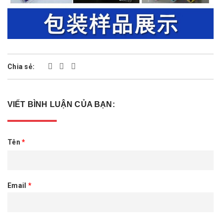
Chia sẻ:
VIẾT BÌNH LUẬN CỦA BẠN:
Tên
*
Email
*