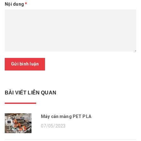
Nội dung
*
Gửi bình luận
BÀI VIẾT LIÊN QUAN
Máy cán màng PET PLA
07/05/2023