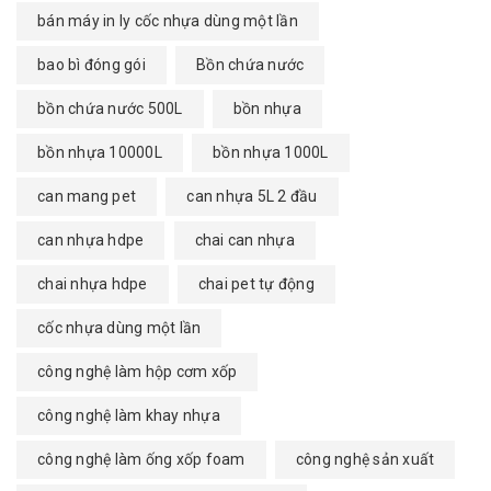
bán máy in ly cốc nhựa dùng một lần
bao bì đóng gói
Bồn chứa nước
bồn chứa nước 500L
bồn nhựa
bồn nhựa 10000L
bồn nhựa 1000L
can mang pet
can nhựa 5L 2 đầu
can nhựa hdpe
chai can nhựa
chai nhựa hdpe
chai pet tự động
cốc nhựa dùng một lần
công nghệ làm hộp cơm xốp
công nghệ làm khay nhựa
công nghệ làm ống xốp foam
công nghệ sản xuất