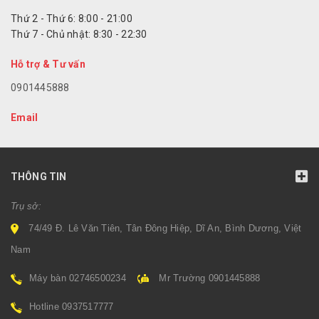
Thứ 2 - Thứ 6: 8:00 - 21:00
Thứ 7 - Chủ nhật: 8:30 - 22:30
Hỗ trợ & Tư vấn
0901445888
Email
THÔNG TIN
Trụ sở:
74/49 Đ. Lê Văn Tiên, Tân Đông Hiệp, Dĩ An, Bình Dương, Việt
Nam
Máy bàn 02746500234
Mr Trường 0901445888
Hotline 0937517777