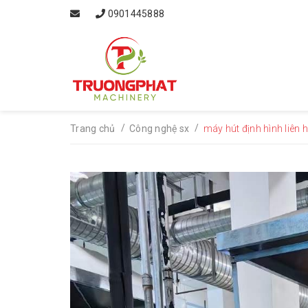
0901445888
/
/
Trang chủ
Công nghệ sx
máy hút định hình liên