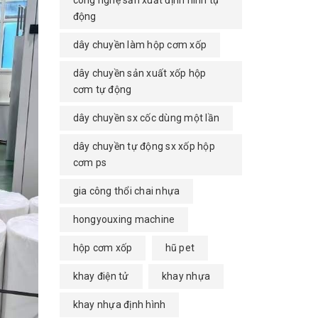
công nghệ sản xuất định hình tự
động
dây chuyền làm hộp cơm xốp
dây chuyền sản xuất xốp hộp
cơm tự động
dây chuyền sx cốc dùng một lần
dây chuyền tự động sx xốp hộp
cơm ps
gia công thổi chai nhựa
hongyouxing machine
hộp cơm xốp
hũ pet
khay điện tử
khay nhựa
khay nhựa định hình