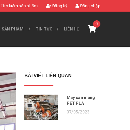
Tìm kiếm sản phẩm
Đăng ký
Đăng nhập
0
SẢN PHẨM
TIN TỨC
LIÊN HỆ
BÀI VIẾT LIÊN QUAN
Máy cán màng
PET PLA
07/05/2023