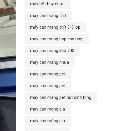
máy bế khay nhựa
máy cán màng chít
máy cán màng chít 3-5 lớp
may can mang hop com xop
may can mang kho 700
may can mang nhua
may can mang pet
máy cán màng pet
may can mang pet hut dinh hing
may can mang pla
máy cán màng pla