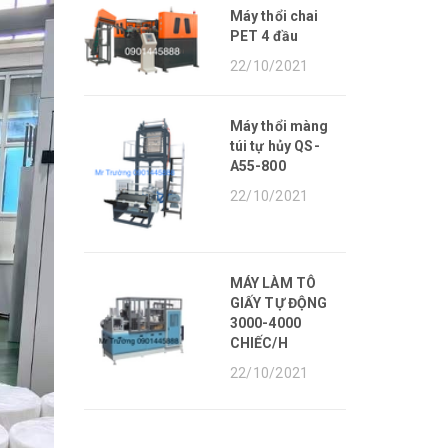
Máy thổi chai
PET 4 đầu
22/10/2021
Máy thổi màng
túi tự hủy QS-
A55-800
22/10/2021
MÁY LÀM TÔ
GIẤY TỰ ĐỘNG
3000-4000
CHIẾC/H
22/10/2021