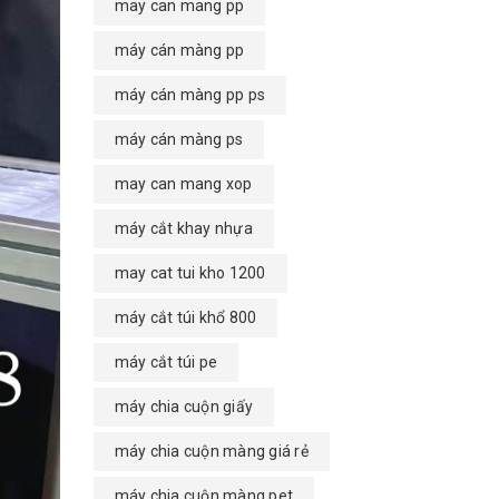
may can mang pp
máy cán màng pp
máy cán màng pp ps
máy cán màng ps
may can mang xop
máy cắt khay nhựa
may cat tui kho 1200
máy cắt túi khổ 800
máy cắt túi pe
máy chia cuộn giấy
máy chia cuộn màng giá rẻ
máy chia cuộn màng pet