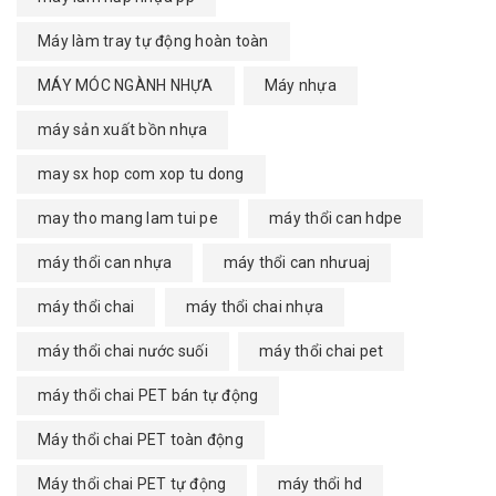
Máy làm tray tự động hoàn toàn
MÁY MÓC NGÀNH NHỰA
Máy nhựa
máy sản xuất bồn nhựa
may sx hop com xop tu dong
may tho mang lam tui pe
máy thổi can hdpe
máy thổi can nhựa
máy thổi can nhưuaj
máy thổi chai
máy thổi chai nhựa
máy thổi chai nước suối
máy thổi chai pet
máy thổi chai PET bán tự động
Máy thổi chai PET toàn động
Máy thổi chai PET tự động
máy thổi hd