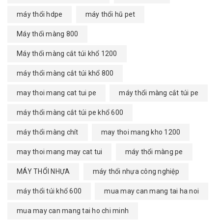
máy thổi hdpe
máy thổi hũ pet
Máy thổi màng 800
Máy thổi màng cắt túi khổ 1200
máy thổi màng cắt túi khổ 800
may thoi mang cat tui pe
máy thổi màng cắt túi pe
máy thổi màng cắt túi pe khổ 600
máy thổi màng chít
may thoi mang kho 1200
may thoi mang may cat tui
máy thổi màng pe
MÁY THỔI NHỰA
máy thổi nhựa công nghiệp
máy thổi túi khổ 600
mua may can mang tai ha noi
mua may can mang tai ho chi minh