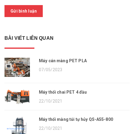
Gửi bình luận
BÀI VIẾT LIÊN QUAN
Máy cán màng PET PLA
07/05/2023
Máy thổi chai PET 4 đầu
22/10/2021
Máy thổi màng túi tự hủy QS-A55-800
22/10/2021