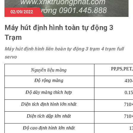
02/09/2022
Máy hút định hình toàn tự động 3
Trạm
Máy hút định hình liên hoàn tự động 3 trạm 4 trạm full
servo
PP,PS,PET,
Nguyên liệu màng
Độ rộng màng
410
Độ dày màng thích hợp
0.1
Diện tích định hình lớn nhất
710
Diện tích dập lớn nhất
710
Độ cao định hình lớn nhất
1