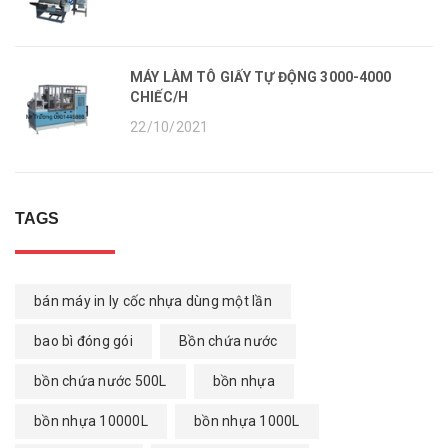
MÁY LÀM TÔ GIẤY TỰ ĐỘNG 3000-4000
CHIẾC/H
22/10/2021
TAGS
bán máy in ly cốc nhựa dùng một lần
bao bì đóng gói
Bồn chứa nước
bồn chứa nước 500L
bồn nhựa
bồn nhựa 10000L
bồn nhựa 1000L