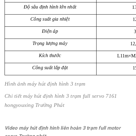
Độ sâu định hình lớn nhất
1
Công suất gia nhiệt
1
Điện áp
Trọng lượng máy
12
Kích thước
L11m×M
Công suất lắp đặt
1
Hình ảnh máy hút định hình 3 trạm
Chi tiết máy hút định hình 3 trạm full servo 7161
hongyouxing Trường Phát
Video máy hút định hình liên hoàn 3 trạm full motor