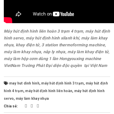
Máy hút định hình liên hoàn 3 trạm 4 trạm, máy hút định
hình servo, máy hút định hình xilanh khí, máy làm khay
nhựa, khay điện tử, 3 station thermoforming machine,
máy làm khay nhựa, nắp ly nhựa, máy làm khay điện tử,
máy làm hộp cơm dùng 1 lần Hongyouxing machine
VietNam Trường Phát Đại diện độc quyền tại Việt Nam
may hut dinh hinh
,
máy hút định hình 3 trạm
,
máy hút định
hình 4 trạm
,
máy hút định hình liên hoàn
,
máy hút định hình
servo
,
máy làm khay nhựa
Chia sẻ: