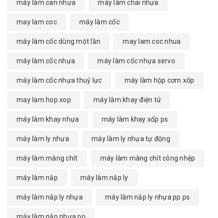
máy làm can nhựa
máy làm chai nhựa
may lam coc
máy làm cốc
máy làm cốc dùng một lần
may lam coc nhua
máy làm cốc nhựa
máy làm cốc nhựa servo
máy làm cốc nhựa thuỷ lực
máy làm hộp cơm xốp
may lam hop xop
máy làm khay điện tử
máy làm khay nhựa
máy làm khay xốp ps
máy làm ly nhựa
máy làm ly nhựa tự động
máy làm màng chít
máy làm màng chít công nhệp
máy làm nắp
máy làm nắp ly
máy làm nắp ly nhựa
máy làm nắp ly nhựa pp ps
máy làm nắp nhựa pp