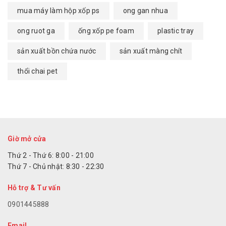
mua máy làm hộp xốp ps
ong gan nhua
ong ruot ga
ống xốp pe foam
plastic tray
sản xuất bồn chứa nước
sản xuất màng chít
thổi chai pet
Giờ mở cửa
Thứ 2 - Thứ 6: 8:00 - 21:00
Thứ 7 - Chủ nhật: 8:30 - 22:30
Hỗ trợ & Tư vấn
0901445888
Email