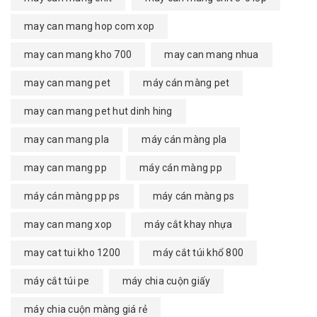
may can mang hop com xop
may can mang kho 700
may can mang nhua
may can mang pet
máy cán màng pet
may can mang pet hut dinh hing
may can mang pla
máy cán màng pla
may can mang pp
máy cán màng pp
máy cán màng pp ps
máy cán màng ps
may can mang xop
máy cắt khay nhựa
may cat tui kho 1200
máy cắt túi khổ 800
máy cắt túi pe
máy chia cuộn giấy
máy chia cuộn màng giá rẻ