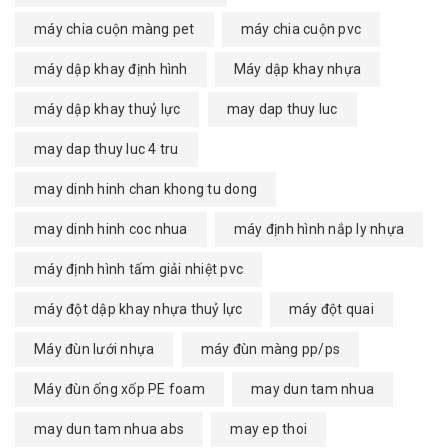
máy chia cuộn màng pet
máy chia cuộn pvc
máy dập khay định hình
Máy dập khay nhựa
máy dập khay thuỷ lực
may dap thuy luc
may dap thuy luc 4 tru
may dinh hinh chan khong tu dong
may dinh hinh coc nhua
máy định hình nắp ly nhựa
máy định hình tấm giải nhiệt pvc
máy đột dập khay nhựa thuỷ lực
máy đột quai
Máy đùn lưới nhựa
máy đùn màng pp/ps
Máy đùn ống xốp PE foam
may dun tam nhua
may dun tam nhua abs
may ep thoi