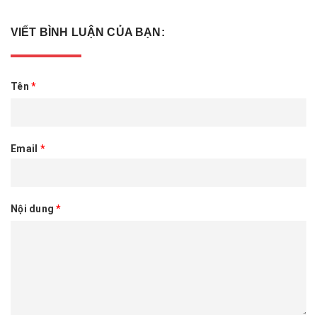
VIẾT BÌNH LUẬN CỦA BẠN:
Tên
*
Email
*
Nội dung
*