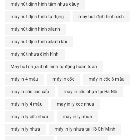
máy hút định hình tấm nhựa dàuy
máy hút định hình tự động
máy hút định hình xích
máy hút định hình xilanh
máy hút định hình xilanh khí
máy hút nhựa định hình
Máy hút nhựa định hình tự động hoàn toàn
máy in 4 màu
máy in cốc
máy in cốc 6 màu
máy in cốc cao cấp
máy in cốc nhựa tại Hà Nội
máy in ly 4 màu
may in ly coc nhua
máy in ly cốc nhựa
may in ly nhua
máy in ly nhựa
máy in ly nhựa tại Hồ Chí Minh