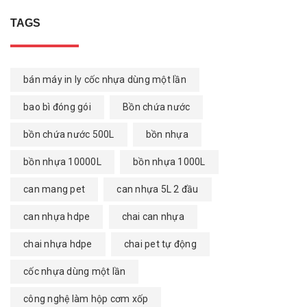
TAGS
bán máy in ly cốc nhựa dùng một lần
bao bì đóng gói
Bồn chứa nước
bồn chứa nước 500L
bồn nhựa
bồn nhựa 10000L
bồn nhựa 1000L
can mang pet
can nhựa 5L 2 đầu
can nhựa hdpe
chai can nhựa
chai nhựa hdpe
chai pet tự động
cốc nhựa dùng một lần
công nghệ làm hộp cơm xốp