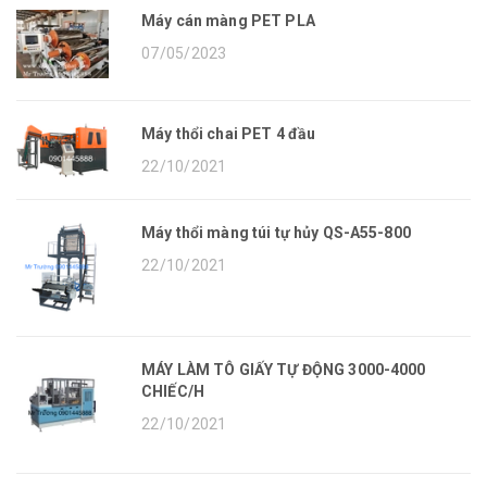
Máy cán màng PET PLA
07/05/2023
Máy thổi chai PET 4 đầu
22/10/2021
Máy thổi màng túi tự hủy QS-A55-800
22/10/2021
MÁY LÀM TÔ GIẤY TỰ ĐỘNG 3000-4000
CHIẾC/H
22/10/2021