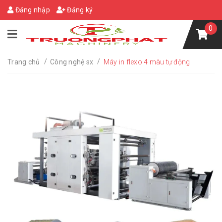
Đăng nhập
Đăng ký
0
/
/
Trang chủ
Công nghệ sx
Máy in flexo 4 màu tự động