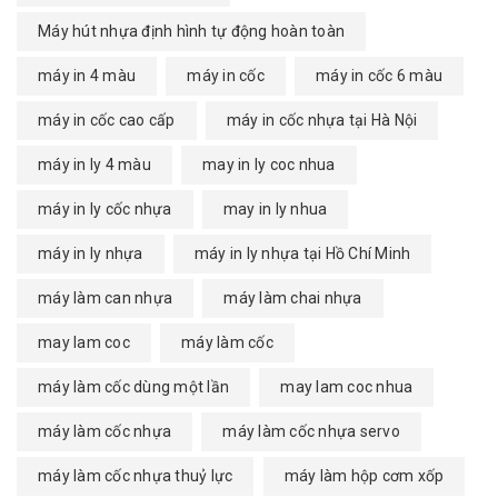
Máy hút nhựa định hình tự động hoàn toàn
máy in 4 màu
máy in cốc
máy in cốc 6 màu
máy in cốc cao cấp
máy in cốc nhựa tại Hà Nội
máy in ly 4 màu
may in ly coc nhua
máy in ly cốc nhựa
may in ly nhua
máy in ly nhựa
máy in ly nhựa tại Hồ Chí Minh
máy làm can nhựa
máy làm chai nhựa
may lam coc
máy làm cốc
máy làm cốc dùng một lần
may lam coc nhua
máy làm cốc nhựa
máy làm cốc nhựa servo
máy làm cốc nhựa thuỷ lực
máy làm hộp cơm xốp