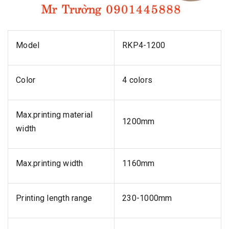
Model
RKP4-1200
Color
4 colors
Max.printing material
1200mm
width
Max.printing width
1160mm
Printing length range
230-1000mm