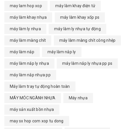
may lam hop xop
máy làm khay điện tử
máy làm khay nhựa
máy làm khay xốp ps
máy làm ly nhựa
máy làm ly nhựa tự động
máy làm màng chít
máy làm màng chít công nhệp
máy làm nắp
máy làm nắp ly
máy làm nắp ly nhựa
máy làm nắp ly nhựa pp ps
máy làm nắp nhựa pp
Máy làm tray tự động hoàn toàn
MÁY MÓC NGÀNH NHỰA
Máy nhựa
máy sản xuất bồn nhựa
may sx hop com xop tu dong