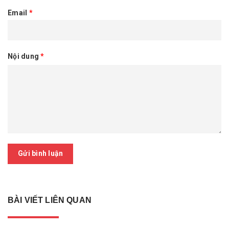
Email
*
Nội dung
*
Gửi bình luận
BÀI VIẾT LIÊN QUAN