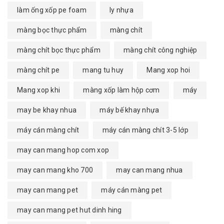
làm ống xốp pe foam
ly nhựa
màng bọc thực phẩm
màng chít
màng chít bọc thực phẩm
màng chít công nghiệp
màng chít pe
mang tu huy
Mang xop hoi
Mang xop khi
màng xốp làm hộp cơm
máy
may be khay nhua
máy bế khay nhựa
máy cán màng chít
máy cán màng chít 3-5 lớp
may can mang hop com xop
may can mang kho 700
may can mang nhua
may can mang pet
máy cán màng pet
may can mang pet hut dinh hing