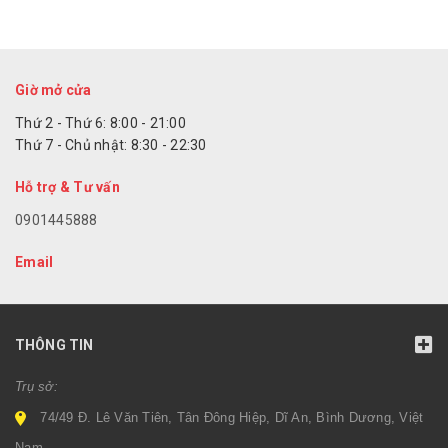
Giờ mở cửa
Thứ 2 - Thứ 6: 8:00 - 21:00
Thứ 7 - Chủ nhật: 8:30 - 22:30
Hỗ trợ & Tư vấn
0901445888
Email
THÔNG TIN
Trụ sở:
74/49 Đ. Lê Văn Tiên, Tân Đông Hiệp, Dĩ An, Bình Dương, Việt
Nam