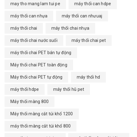
may tho mang lam tui pe
máy thổi can hdpe
máy thổi can nhựa
máy thổi can nhưuaj
máy thổi chai
máy thổi chai nhựa
máy thổi chai nước suối
máy thổi chai pet
máy thổi chai PET bán tự động
Máy thổi chai PET toàn động
Máy thổi chai PET tự động
máy thổi hd
máy thổi hdpe
máy thổi hũ pet
Máy thổi màng 800
Máy thổi màng cắt túi khổ 1200
máy thổi màng cắt túi khổ 800