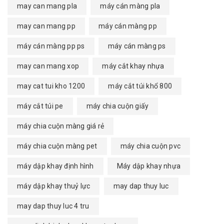
may can mang pla
máy cán màng pla
may can mang pp
máy cán màng pp
máy cán màng pp ps
máy cán màng ps
may can mang xop
máy cắt khay nhựa
may cat tui kho 1200
máy cắt túi khổ 800
máy cắt túi pe
máy chia cuộn giấy
máy chia cuộn màng giá rẻ
máy chia cuộn màng pet
máy chia cuộn pvc
máy dập khay định hình
Máy dập khay nhựa
máy dập khay thuỷ lực
may dap thuy luc
may dap thuy luc 4 tru