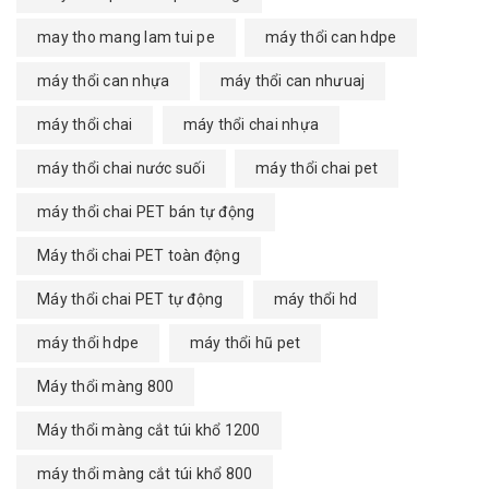
may tho mang lam tui pe
máy thổi can hdpe
máy thổi can nhựa
máy thổi can nhưuaj
máy thổi chai
máy thổi chai nhựa
máy thổi chai nước suối
máy thổi chai pet
máy thổi chai PET bán tự động
Máy thổi chai PET toàn động
Máy thổi chai PET tự động
máy thổi hd
máy thổi hdpe
máy thổi hũ pet
Máy thổi màng 800
Máy thổi màng cắt túi khổ 1200
máy thổi màng cắt túi khổ 800