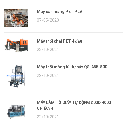
Máy cán màng PET PLA
07/05/2023
Máy thổi chai PET 4 đầu
22/10/2021
Máy thổi màng túi tự hủy QS-A55-800
22/10/2021
MÁY LÀM TÔ GIẤY TỰ ĐỘNG 3000-4000
CHIẾC/H
22/10/2021