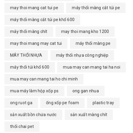
may thoi mang cat tui pe
máy thổi màng cắt túi pe
máy thổi màng cắt túi pe khổ 600
máy thổi màng chít
may thoi mang kho 1200
may thoi mang may cat tui
máy thổi màng pe
MÁY THỔI NHỰA
máy thổi nhựa công nghiệp
máy thổi túi khổ 600
mua may can mang tai ha noi
mua may can mang tai ho chi minh
mua máy làm hộp xốp ps
ong gan nhua
ong ruot ga
ống xốp pe foam
plastic tray
sản xuất bồn chứa nước
sản xuất màng chít
thổi chai pet