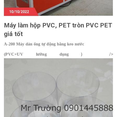
10/10/2022
Máy làm hộp PVC, PET tròn PVC PET
giá tốt
A-200 Máy dán ống tự động bằng keo nước
/>
(PVC+UV lưỡng dụng
）