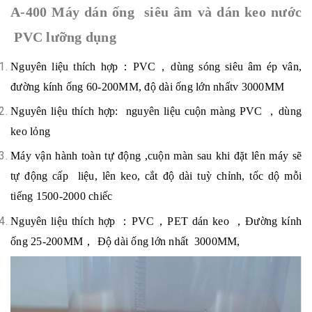
A-400 Máy dán ống siêu âm và dán keo nước
PVC
lưỡng dụng
Nguyên liệu thích hợp
：
PVC
，
dùng sóng siêu âm ép vân,
đường kính ống 60-200MM, độ dài ống lớn nhấtv 3000MM
Nguyên liệu thích hợp:
nguyên liệu cuộn màng PVC
，
dùng
keo lỏng
Máy vận hành toàn tự động ,cuộn màn sau khi đặt lên máy sẽ
tự động cấp liệu, lên keo, cắt độ dài tuỳ chỉnh, tốc dộ mỗi
tiếng
1500-2000
chiếc
Nguyên liệu thích hợp
：
PVC
，
PET dán keo
，
Đường kính
ống 25-200MM
，
Độ dài ống lớn nhất 3000MM,