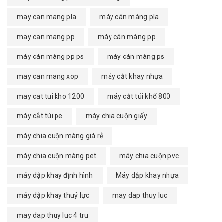
may can mang pla
máy cán màng pla
may can mang pp
máy cán màng pp
máy cán màng pp ps
máy cán màng ps
may can mang xop
máy cắt khay nhựa
may cat tui kho 1200
máy cắt túi khổ 800
máy cắt túi pe
máy chia cuộn giấy
máy chia cuộn màng giá rẻ
máy chia cuộn màng pet
máy chia cuộn pvc
máy dập khay định hình
Máy dập khay nhựa
máy dập khay thuỷ lực
may dap thuy luc
may dap thuy luc 4 tru