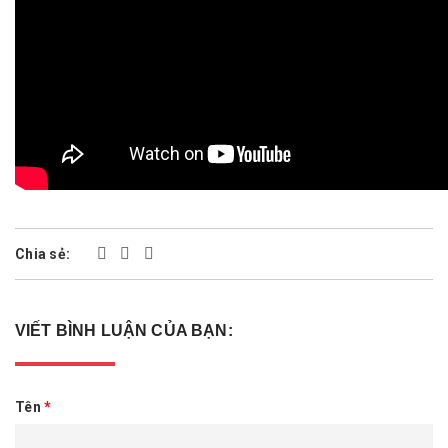
Chia sẻ:
VIẾT BÌNH LUẬN CỦA BẠN:
Tên
*