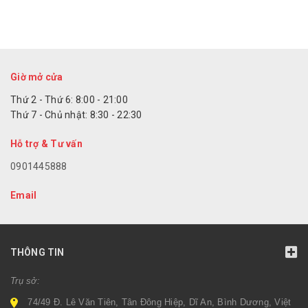
Giờ mở cửa
Thứ 2 - Thứ 6: 8:00 - 21:00
Thứ 7 - Chủ nhật: 8:30 - 22:30
Hỗ trợ & Tư vấn
0901445888
Email
THÔNG TIN
Trụ sở:
74/49 Đ. Lê Văn Tiên, Tân Đông Hiệp, Dĩ An, Bình Dương, Việt