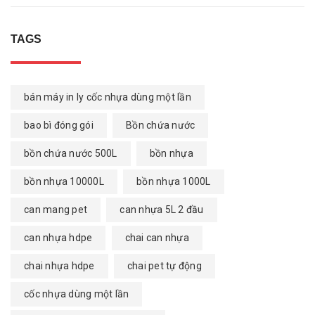
TAGS
bán máy in ly cốc nhựa dùng một lần
bao bì đóng gói
Bồn chứa nước
bồn chứa nước 500L
bồn nhựa
bồn nhựa 10000L
bồn nhựa 1000L
can mang pet
can nhựa 5L 2 đầu
can nhựa hdpe
chai can nhựa
chai nhựa hdpe
chai pet tự động
cốc nhựa dùng một lần