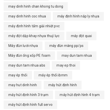
may dinh hinh chan khong tu dong
may dinh hinh coc nhua
máy định hình nắp ly nhựa
máy định hình tấm giải nhiệt pvc
máy đột dập khay nhựa thuỷ lực
máy đột quai
Máy đùn lưới nhựa
máy đùn màng pp/ps
Máy đùn ống xốp PE foam
may dun tam nhua
may dun tam nhua abs
may ep thoi
may ép thổi
máy ép thổi ibmm
may hut dinh hinh
máy hút định hình
máy hút định hình 3 trạm
máy hút định hình 4 trạm
máy hút định hình full servo