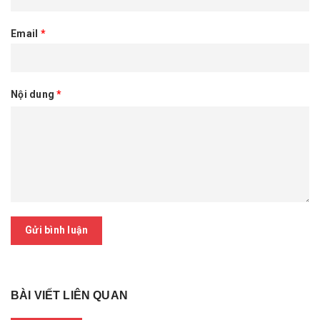
Email
*
Nội dung
*
Gửi bình luận
BÀI VIẾT LIÊN QUAN