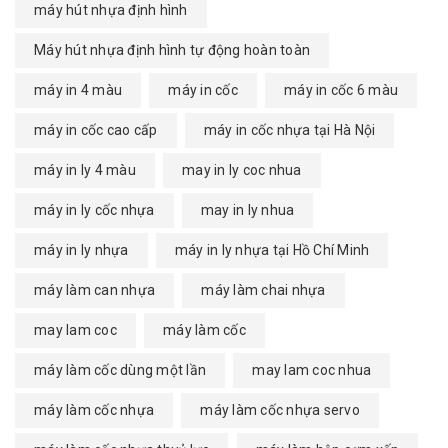
máy hút nhựa định hình
Máy hút nhựa định hình tự động hoàn toàn
máy in 4 màu
máy in cốc
máy in cốc 6 màu
máy in cốc cao cấp
máy in cốc nhựa tại Hà Nội
máy in ly 4 màu
may in ly coc nhua
máy in ly cốc nhựa
may in ly nhua
máy in ly nhựa
máy in ly nhựa tại Hồ Chí Minh
máy làm can nhựa
máy làm chai nhựa
may lam coc
máy làm cốc
máy làm cốc dùng một lần
may lam coc nhua
máy làm cốc nhựa
máy làm cốc nhựa servo