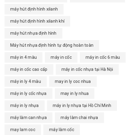
máy hút định hình xilanh
máy hút định hình xilanh khí
máy hút nhựa định hình
Máy hút nhựa định hình tự động hoàn toàn
máy in 4 màu
máy in cốc
máy in cốc 6 màu
máy in cốc cao cấp
máy in cốc nhựa tại Hà Nội
máy in ly 4 màu
may in ly coc nhua
máy in ly cốc nhựa
may in ly nhua
máy in ly nhựa
máy in ly nhựa tại Hồ Chí Minh
máy làm can nhựa
máy làm chai nhựa
may lam coc
máy làm cốc