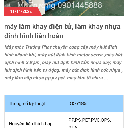
11/11/2022
máy làm khay điện tử, làm khay nhựa
định hình liên hoàn
Máy móc Trường Phát chuyên cung cấp máy hút định
hình xilanh khí, máy hút định hình motor servo ,máy hút
định hình 3 trạm ,máy hút định hình tấm nhựa dày, máy
hút định hình bán tự động, máy hút định hình cốc nhựa ,
máy làm nắp nhựa pp ps pet, máy làm tô nhựa,...
Thông số kỹ thuật
DX-7185
PP,PS,PET,PVC,OPS,
Nguyên liệu thích hợp
PLA.