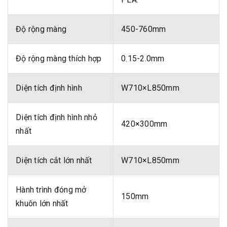
Độ rộng màng
450-760mm
Độ rộng màng thích hợp
0.15-2.0mm
Diện tích định hình
W710×L850mm
Diện tích định hình nhỏ
420×300mm
nhất
Diện tích cắt lớn nhất
W710×L850mm
Hành trình đóng mở
150mm
khuôn lớn nhất