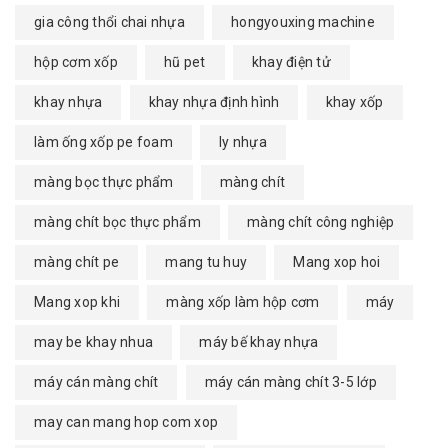
gia công thổi chai nhựa
hongyouxing machine
hộp cơm xốp
hũ pet
khay điện tử
khay nhựa
khay nhựa định hình
khay xốp
làm ống xốp pe foam
ly nhựa
màng bọc thực phẩm
màng chít
màng chít bọc thực phẩm
màng chít công nghiệp
màng chít pe
mang tu huy
Mang xop hoi
Mang xop khi
màng xốp làm hộp cơm
máy
may be khay nhua
máy bế khay nhựa
máy cán màng chít
máy cán màng chít 3-5 lớp
may can mang hop com xop