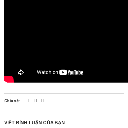
Chia sẻ:
VIẾT BÌNH LUẬN CỦA BẠN: