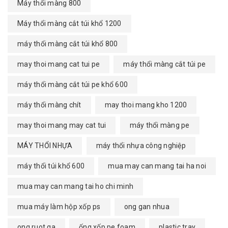
Máy thổi màng 800
Máy thổi màng cắt túi khổ 1200
máy thổi màng cắt túi khổ 800
may thoi mang cat tui pe
máy thổi màng cắt túi pe
máy thổi màng cắt túi pe khổ 600
máy thổi màng chít
may thoi mang kho 1200
may thoi mang may cat tui
máy thổi màng pe
MÁY THỔI NHỰA
máy thổi nhựa công nghiệp
máy thổi túi khổ 600
mua may can mang tai ha noi
mua may can mang tai ho chi minh
mua máy làm hộp xốp ps
ong gan nhua
ong ruot ga
ống xốp pe foam
plastic tray