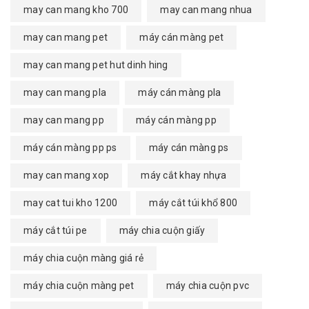
may can mang kho 700
may can mang nhua
may can mang pet
máy cán màng pet
may can mang pet hut dinh hing
may can mang pla
máy cán màng pla
may can mang pp
máy cán màng pp
máy cán màng pp ps
máy cán màng ps
may can mang xop
máy cắt khay nhựa
may cat tui kho 1200
máy cắt túi khổ 800
máy cắt túi pe
máy chia cuộn giấy
máy chia cuộn màng giá rẻ
máy chia cuộn màng pet
máy chia cuộn pvc