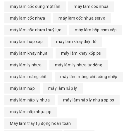
máy làm cốc dùng một lần
may lam coc nhua
máy làm cốc nhựa
máy làm cốc nhựa servo
máy làm cốc nhựa thuỷ lực
máy làm hộp cơm xốp
may lam hop xop
máy làm khay điện tử
máy làm khay nhựa
máy làm khay xốp ps
máy làm ly nhựa
máy làm ly nhựa tự động
máy làm màng chít
máy làm màng chít công nhệp
máy làm nắp
máy làm nắp ly
máy làm nắp ly nhựa
máy làm nắp ly nhựa pp ps
máy làm nắp nhựa pp
Máy làm tray tự động hoàn toàn