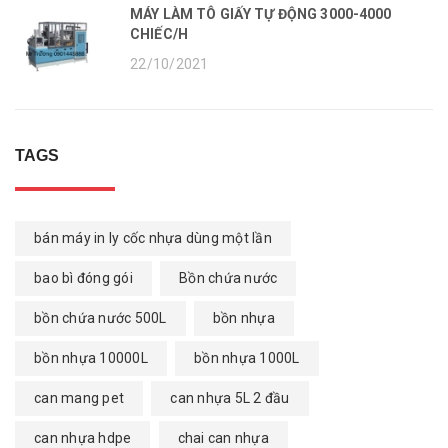
MÁY LÀM TÔ GIẤY TỰ ĐỘNG 3000-4000
CHIẾC/H
22/10/2021
TAGS
bán máy in ly cốc nhựa dùng một lần
bao bì đóng gói
Bồn chứa nước
bồn chứa nước 500L
bồn nhựa
bồn nhựa 10000L
bồn nhựa 1000L
can mang pet
can nhựa 5L 2 đầu
can nhựa hdpe
chai can nhựa