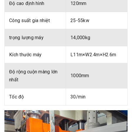
Độ cao định hình
120mm
Công suất gia nhiệt
25-55kw
trọng lượng máy
14,000kg
Kích thước máy
L11m×W2.4m×H2.6m
Độ rộng cuộn màng lớn
1000mm
nhất
Tốc độ
30/min