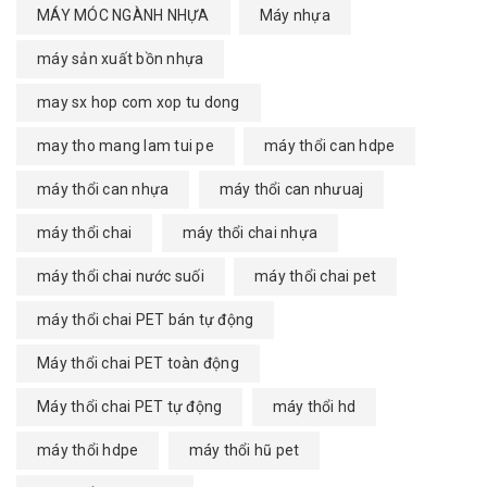
MÁY MÓC NGÀNH NHỰA
Máy nhựa
máy sản xuất bồn nhựa
may sx hop com xop tu dong
may tho mang lam tui pe
máy thổi can hdpe
máy thổi can nhựa
máy thổi can nhưuaj
máy thổi chai
máy thổi chai nhựa
máy thổi chai nước suối
máy thổi chai pet
máy thổi chai PET bán tự động
Máy thổi chai PET toàn động
Máy thổi chai PET tự động
máy thổi hd
máy thổi hdpe
máy thổi hũ pet