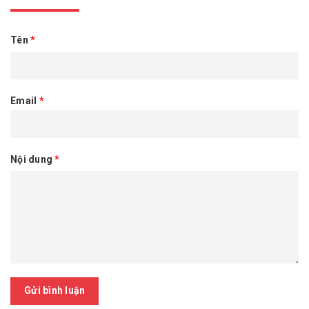
Tên
*
Email
*
Nội dung
*
Gửi bình luận