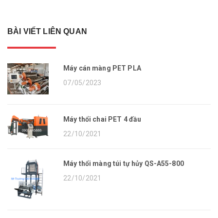
BÀI VIẾT LIÊN QUAN
Máy cán màng PET PLA
07/05/2023
Máy thổi chai PET 4 đầu
22/10/2021
Máy thổi màng túi tự hủy QS-A55-800
22/10/2021