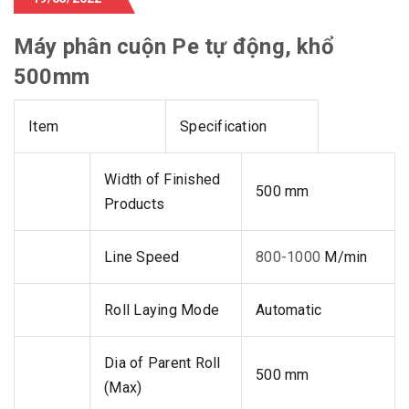
Máy phân cuộn Pe tự động, khổ
500mm
Item
Specification
Width of Finished
500 mm
Products
Line Speed
800-1000
M/min
Roll Laying Mode
Automatic
Dia of Parent Roll
500 mm
(Max)