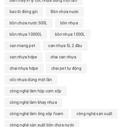
bán máy in ly cốc nhựa dùng một lần
bao bì đóng gói
Bồn chứa nước
bồn chứa nước 500L
bồn nhựa
bồn nhựa 10000L
bồn nhựa 1000L
can mang pet
can nhựa 5L 2 đầu
can nhựa hdpe
chai can nhựa
chai nhựa hdpe
chai pet tự động
cốc nhựa dùng một lần
công nghệ làm hộp cơm xốp
công nghệ làm khay nhựa
công nghệ làm ống xốp foam
công nghệ sản xuất
công nghệ sản xuất bồn chứa nước