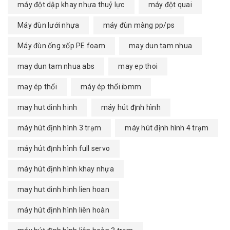
máy đột dập khay nhựa thuỷ lực
máy đột quai
Máy đùn lưới nhựa
máy đùn màng pp/ps
Máy đùn ống xốp PE foam
may dun tam nhua
may dun tam nhua abs
may ep thoi
may ép thổi
máy ép thổi ibmm
may hut dinh hinh
máy hút định hình
máy hút định hình 3 trạm
máy hút định hình 4 trạm
máy hút định hình full servo
máy hút định hình khay nhựa
may hut dinh hinh lien hoan
máy hút định hình liên hoàn