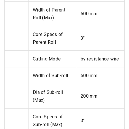
Width of Parent
500 mm
Roll (Max)
Core Specs of
3"
Parent Roll
Cutting Mode
by resistance wire
Width of Sub-roll
500 mm
Dia of Sub-roll
200 mm
(Max)
Core Specs of
3"
Sub-roll (Max)