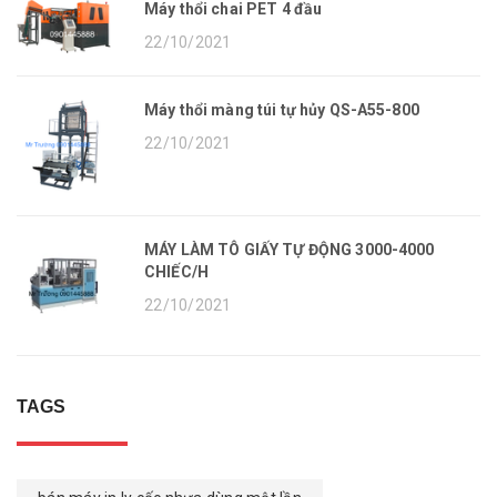
Máy thổi chai PET 4 đầu
22/10/2021
Máy thổi màng túi tự hủy QS-A55-800
22/10/2021
MÁY LÀM TÔ GIẤY TỰ ĐỘNG 3000-4000
CHIẾC/H
22/10/2021
TAGS