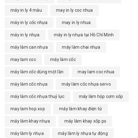
máy in ly 4 màu
may in ly coc nhua
máy in ly cốc nhựa
may in ly nhua
máy in ly nhựa
máy in ly nhựa tại Hồ Chí Minh
máy làm can nhựa
máy làm chai nhựa
may lam coc
máy làm cốc
máy làm cốc dùng một lần
may lam coc nhua
máy làm cốc nhựa
máy làm cốc nhựa servo
máy làm cốc nhựa thuỷ lực
máy làm hộp cơm xốp
may lam hop xop
máy làm khay điện tử
máy làm khay nhựa
máy làm khay xốp ps
máy làm ly nhựa
máy làm ly nhựa tự động