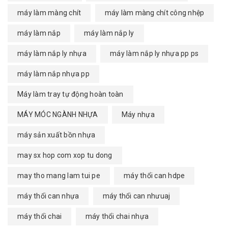
máy làm màng chít
máy làm màng chít công nhệp
máy làm nắp
máy làm nắp ly
máy làm nắp ly nhựa
máy làm nắp ly nhựa pp ps
máy làm nắp nhựa pp
Máy làm tray tự động hoàn toàn
MÁY MÓC NGÀNH NHỰA
Máy nhựa
máy sản xuất bồn nhựa
may sx hop com xop tu dong
may tho mang lam tui pe
máy thổi can hdpe
máy thổi can nhựa
máy thổi can nhưuaj
máy thổi chai
máy thổi chai nhựa