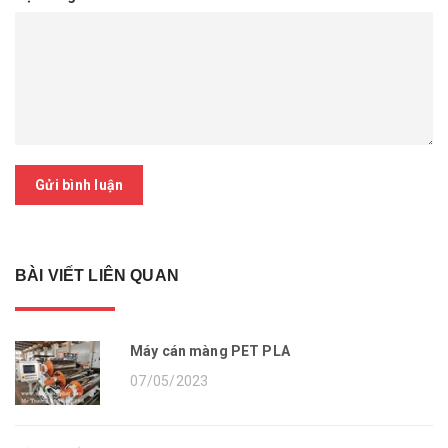
Gửi bình luận
BÀI VIẾT LIÊN QUAN
Máy cán màng PET PLA
07/05/2023