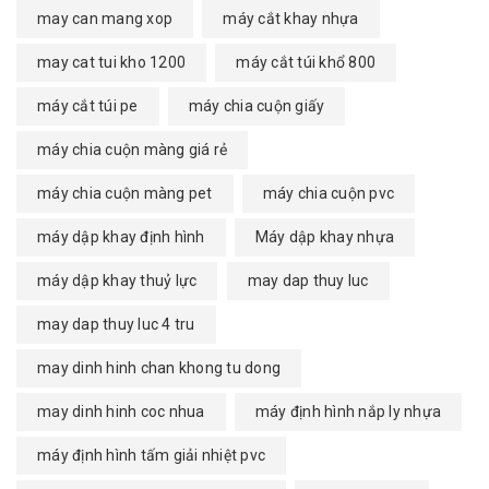
may can mang xop
máy cắt khay nhựa
may cat tui kho 1200
máy cắt túi khổ 800
máy cắt túi pe
máy chia cuộn giấy
máy chia cuộn màng giá rẻ
máy chia cuộn màng pet
máy chia cuộn pvc
máy dập khay định hình
Máy dập khay nhựa
máy dập khay thuỷ lực
may dap thuy luc
may dap thuy luc 4 tru
may dinh hinh chan khong tu dong
may dinh hinh coc nhua
máy định hình nắp ly nhựa
máy định hình tấm giải nhiệt pvc