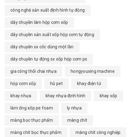
công nghệ sản xuất định hình tự động
dây chuyền làm hộp cơm xốp
dây chuyền sản xuất xốp hộp cơm tự động
dây chuyền sx cốc dùng một lần
dây chuyền tự động sx xốp hộp cơm ps
gia công thổi chai nhựa
hongyouxing machine
hộp cơm xốp
hũ pet
khay điện tử
khay nhựa
khay nhựa định hình
khay xốp
làm ống xốp pe foam
ly nhựa
màng bọc thực phẩm
màng chít
màng chít bọc thực phẩm
màng chít công nghiệp