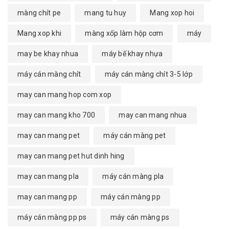
màng chít pe
mang tu huy
Mang xop hoi
Mang xop khi
màng xốp làm hộp cơm
máy
may be khay nhua
máy bế khay nhựa
máy cán màng chít
máy cán màng chít 3-5 lớp
may can mang hop com xop
may can mang kho 700
may can mang nhua
may can mang pet
máy cán màng pet
may can mang pet hut dinh hing
may can mang pla
máy cán màng pla
may can mang pp
máy cán màng pp
máy cán màng pp ps
máy cán màng ps