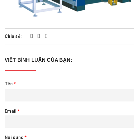
Chia sẻ:
VIẾT BÌNH LUẬN CỦA BẠN:
Tên
*
Email
*
Nội dung
*