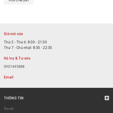
thổi chai pet
Giờ mở cửa
Thứ 2 - Thứ 6: 8:00 - 21:00
Thứ 7 - Chủ nhật: 8:30 - 22:30
Hỗ trợ & Tư vấn
0901445888
Email
THÔNG TIN
Trụ sở: