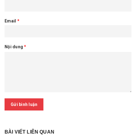
Email
*
Nội dung
*
Gửi bình luận
BÀI VIẾT LIÊN QUAN