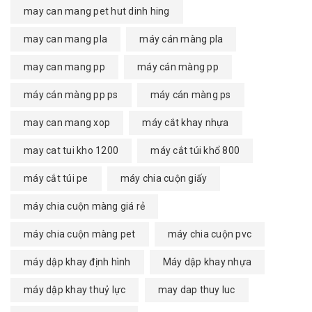
may can mang pet hut dinh hing
may can mang pla
máy cán màng pla
may can mang pp
máy cán màng pp
máy cán màng pp ps
máy cán màng ps
may can mang xop
máy cắt khay nhựa
may cat tui kho 1200
máy cắt túi khổ 800
máy cắt túi pe
máy chia cuộn giấy
máy chia cuộn màng giá rẻ
máy chia cuộn màng pet
máy chia cuộn pvc
máy dập khay định hình
Máy dập khay nhựa
máy dập khay thuỷ lực
may dap thuy luc