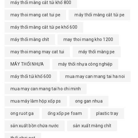
máy thổi màng cắt túi khổ 800
may thoi mang cat tui pe
máy thổi màng cắt túi pe
máy thổi màng cắt túi pe khổ 600
máy thổi màng chít
may thoi mang kho 1200
may thoi mang may cat tui
máy thổi màng pe
MÁY THỔI NHỰA
máy thổi nhựa công nghiệp
máy thổi túi khổ 600
mua may can mang tai ha noi
mua may can mang tai ho chi minh
mua máy làm hộp xốp ps
ong gan nhua
ong ruot ga
ống xốp pe foam
plastic tray
sản xuất bồn chứa nước
sản xuất màng chít