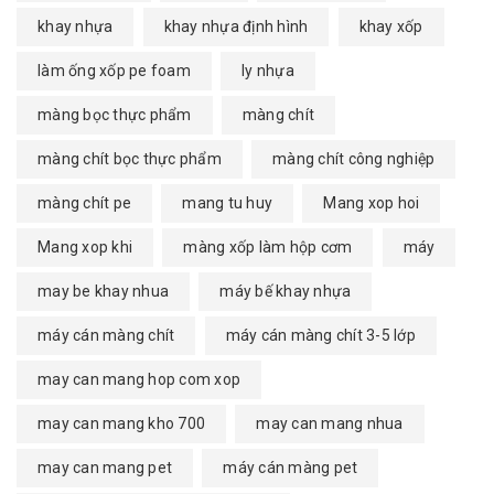
khay nhựa
khay nhựa định hình
khay xốp
làm ống xốp pe foam
ly nhựa
màng bọc thực phẩm
màng chít
màng chít bọc thực phẩm
màng chít công nghiệp
màng chít pe
mang tu huy
Mang xop hoi
Mang xop khi
màng xốp làm hộp cơm
máy
may be khay nhua
máy bế khay nhựa
máy cán màng chít
máy cán màng chít 3-5 lớp
may can mang hop com xop
may can mang kho 700
may can mang nhua
may can mang pet
máy cán màng pet