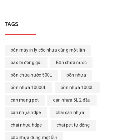
TAGS
bán máy in ly cốc nhựa dùng một lần
bao bì đóng gói
Bồn chứa nước
bồn chứa nước 500L
bồn nhựa
bồn nhựa 10000L
bồn nhựa 1000L
can mang pet
can nhựa 5L 2 đầu
can nhựa hdpe
chai can nhựa
chai nhựa hdpe
chai pet tự động
cốc nhựa dùng một lần