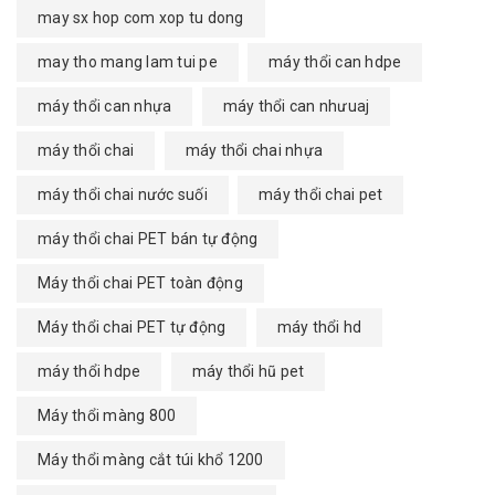
may sx hop com xop tu dong
may tho mang lam tui pe
máy thổi can hdpe
máy thổi can nhựa
máy thổi can nhưuaj
máy thổi chai
máy thổi chai nhựa
máy thổi chai nước suối
máy thổi chai pet
máy thổi chai PET bán tự động
Máy thổi chai PET toàn động
Máy thổi chai PET tự động
máy thổi hd
máy thổi hdpe
máy thổi hũ pet
Máy thổi màng 800
Máy thổi màng cắt túi khổ 1200