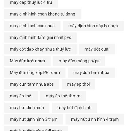
may dap thuy luc 4 tru
may dinh hinh chan khong tu dong
may dinh hinh coc nhua
máy định hình nắp ly nhựa
máy định hình tấm giải nhiệt pvc
máy đột dập khay nhựa thuỷ lực
máy đột quai
Máy đùn lưới nhựa
máy đùn màng pp/ps
Máy đùn ống xốp PE foam
may dun tam nhua
may dun tam nhua abs
may ep thoi
may ép thổi
máy ép thổi ibmm
may hut dinh hinh
máy hút định hình
máy hút định hình 3 trạm
máy hút định hình 4 trạm