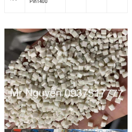
Pin1400