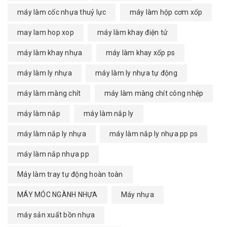
máy làm cốc nhựa thuỷ lực
máy làm hộp cơm xốp
may lam hop xop
máy làm khay điện tử
máy làm khay nhựa
máy làm khay xốp ps
máy làm ly nhựa
máy làm ly nhựa tự động
máy làm màng chít
máy làm màng chít công nhệp
máy làm nắp
máy làm nắp ly
máy làm nắp ly nhựa
máy làm nắp ly nhựa pp ps
máy làm nắp nhựa pp
Máy làm tray tự động hoàn toàn
MÁY MÓC NGÀNH NHỰA
Máy nhựa
máy sản xuất bồn nhựa