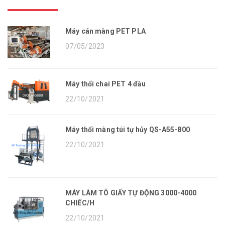
Máy cán màng PET PLA
07/05/2023
Máy thổi chai PET 4 đầu
22/10/2021
Máy thổi màng túi tự hủy QS-A55-800
22/10/2021
MÁY LÀM TÔ GIẤY TỰ ĐỘNG 3000-4000
CHIẾC/H
22/10/2021