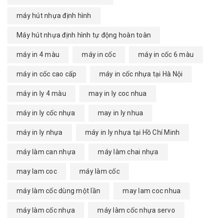
máy hút nhựa định hình
Máy hút nhựa định hình tự động hoàn toàn
máy in 4 màu
máy in cốc
máy in cốc 6 màu
máy in cốc cao cấp
máy in cốc nhựa tại Hà Nội
máy in ly 4 màu
may in ly coc nhua
máy in ly cốc nhựa
may in ly nhua
máy in ly nhựa
máy in ly nhựa tại Hồ Chí Minh
máy làm can nhựa
máy làm chai nhựa
may lam coc
máy làm cốc
máy làm cốc dùng một lần
may lam coc nhua
máy làm cốc nhựa
máy làm cốc nhựa servo