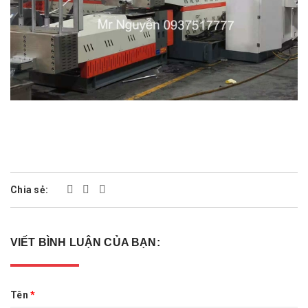
Chia sẻ:
VIẾT BÌNH LUẬN CỦA BẠN:
Tên
*