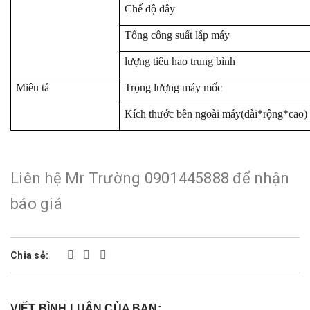
Chế độ dây
Tổng công suất lắp máy
lượng tiêu hao trung bình
Miêu tả
Trọng lượng máy mốc
Kích thước bên ngoài máy(dài*rộng*cao)
Liên hệ Mr Trường 0901445888 để nhận
báo giá
Chia sẻ:
VIẾT BÌNH LUẬN CỦA BẠN: