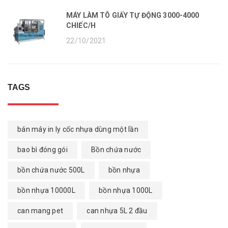
MÁY LÀM TÔ GIẤY TỰ ĐỘNG 3000-4000
CHIẾC/H
22/10/2021
TAGS
bán máy in ly cốc nhựa dùng một lần
bao bì đóng gói
Bồn chứa nước
bồn chứa nước 500L
bồn nhựa
bồn nhựa 10000L
bồn nhựa 1000L
can mang pet
can nhựa 5L 2 đầu