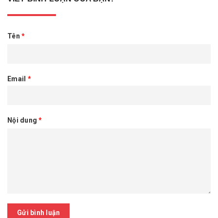
Tên
*
Email
*
Nội dung
*
Gửi bình luận