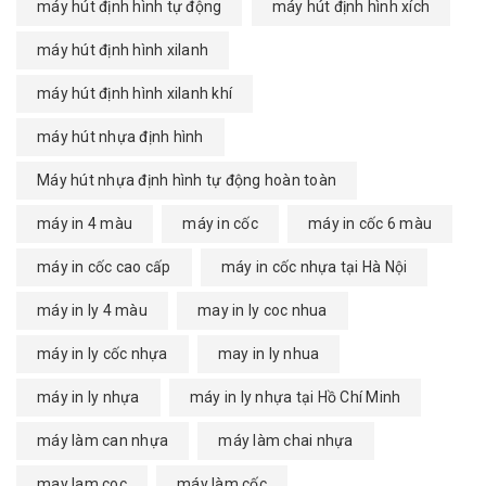
máy hút định hình tự động
máy hút định hình xích
máy hút định hình xilanh
máy hút định hình xilanh khí
máy hút nhựa định hình
Máy hút nhựa định hình tự động hoàn toàn
máy in 4 màu
máy in cốc
máy in cốc 6 màu
máy in cốc cao cấp
máy in cốc nhựa tại Hà Nội
máy in ly 4 màu
may in ly coc nhua
máy in ly cốc nhựa
may in ly nhua
máy in ly nhựa
máy in ly nhựa tại Hồ Chí Minh
máy làm can nhựa
máy làm chai nhựa
may lam coc
máy làm cốc