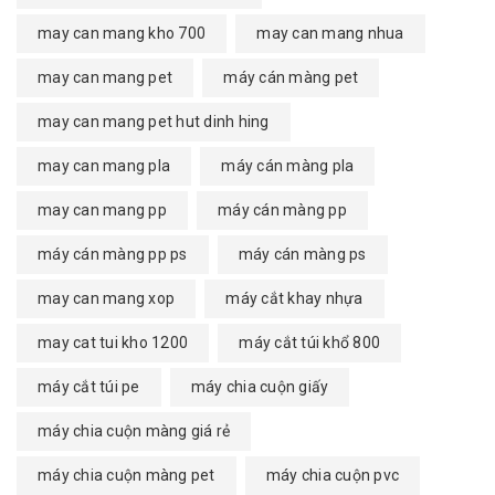
may can mang kho 700
may can mang nhua
may can mang pet
máy cán màng pet
may can mang pet hut dinh hing
may can mang pla
máy cán màng pla
may can mang pp
máy cán màng pp
máy cán màng pp ps
máy cán màng ps
may can mang xop
máy cắt khay nhựa
may cat tui kho 1200
máy cắt túi khổ 800
máy cắt túi pe
máy chia cuộn giấy
máy chia cuộn màng giá rẻ
máy chia cuộn màng pet
máy chia cuộn pvc