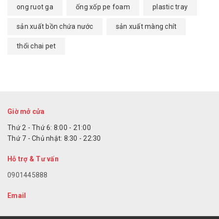
ong ruot ga
ống xốp pe foam
plastic tray
sản xuất bồn chứa nước
sản xuất màng chít
thổi chai pet
Giờ mở cửa
Thứ 2 - Thứ 6: 8:00 - 21:00
Thứ 7 - Chủ nhật: 8:30 - 22:30
Hỗ trợ & Tư vấn
0901445888
Email