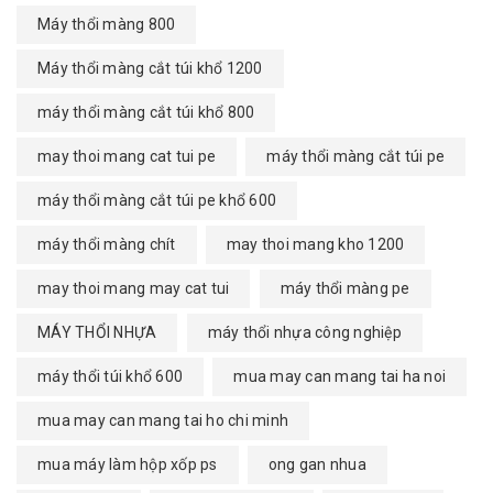
Máy thổi màng 800
Máy thổi màng cắt túi khổ 1200
máy thổi màng cắt túi khổ 800
may thoi mang cat tui pe
máy thổi màng cắt túi pe
máy thổi màng cắt túi pe khổ 600
máy thổi màng chít
may thoi mang kho 1200
may thoi mang may cat tui
máy thổi màng pe
MÁY THỔI NHỰA
máy thổi nhựa công nghiệp
máy thổi túi khổ 600
mua may can mang tai ha noi
mua may can mang tai ho chi minh
mua máy làm hộp xốp ps
ong gan nhua