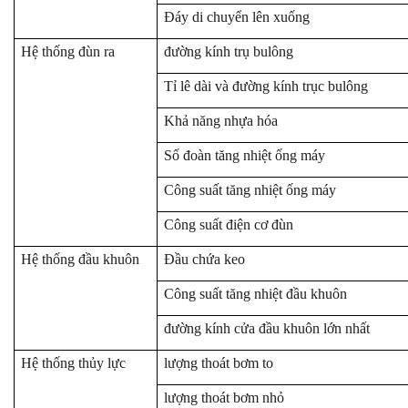
Đáy di chuyển lên xuống
Hệ thống
đ
ùn
ra
đường kính trụ bulông
Tỉ lê dài và đường kính trục bulông
Khả năng nhựa hóa
Số đoàn tăng nhiệt ống máy
Công suất tăng nhiệt ống máy
Công suất điện cơ
đ
ùn
Hệ thống đầu khuôn
Đầu chứa keo
Công suất tăng nhiệt đầu khuôn
đường kính cửa đầu khuôn lớn nhấ
t
Hệ thống thủy lực
lượng thoát bơm to
lượng thoát bơm nhỏ