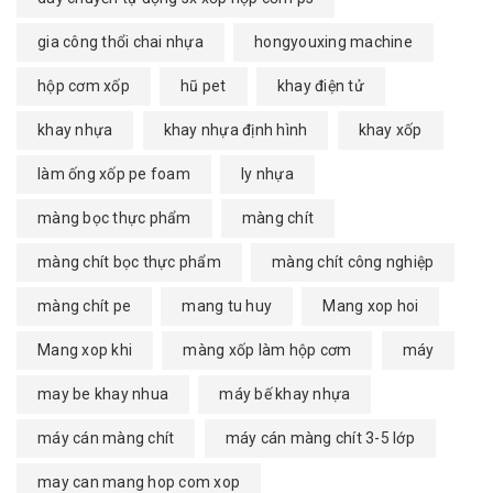
gia công thổi chai nhựa
hongyouxing machine
hộp cơm xốp
hũ pet
khay điện tử
khay nhựa
khay nhựa định hình
khay xốp
làm ống xốp pe foam
ly nhựa
màng bọc thực phẩm
màng chít
màng chít bọc thực phẩm
màng chít công nghiệp
màng chít pe
mang tu huy
Mang xop hoi
Mang xop khi
màng xốp làm hộp cơm
máy
may be khay nhua
máy bế khay nhựa
máy cán màng chít
máy cán màng chít 3-5 lớp
may can mang hop com xop