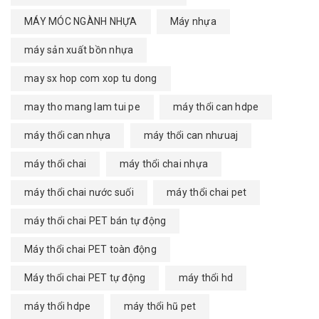
MÁY MÓC NGÀNH NHỰA
Máy nhựa
máy sản xuất bồn nhựa
may sx hop com xop tu dong
may tho mang lam tui pe
máy thổi can hdpe
máy thổi can nhựa
máy thổi can nhưuaj
máy thổi chai
máy thổi chai nhựa
máy thổi chai nước suối
máy thổi chai pet
máy thổi chai PET bán tự động
Máy thổi chai PET toàn động
Máy thổi chai PET tự động
máy thổi hd
máy thổi hdpe
máy thổi hũ pet