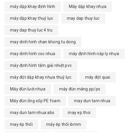
máy dập khay định hình
Máy dập khay nhựa
máy dập khay thuỷ lực
may dap thuy luc
may dap thuy luc 4 tru
may dinh hinh chan khong tu dong
may dinh hinh coc nhua
máy định hình nắp ly nhựa
máy định hình tấm giải nhiệt pvc
máy đột dập khay nhựa thuỷ lực
máy đột quai
Máy đùn lưới nhựa
máy đùn màng pp/ps
Máy đùn ống xốp PE foam
may dun tam nhua
may dun tam nhua abs
may ep thoi
may ép thổi
máy ép thổi ibmm