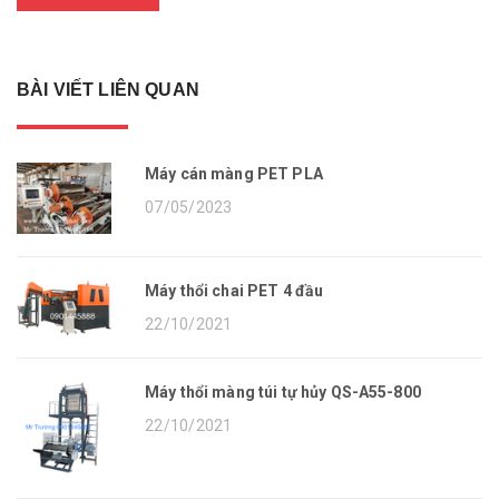
BÀI VIẾT LIÊN QUAN
Máy cán màng PET PLA
07/05/2023
Máy thổi chai PET 4 đầu
22/10/2021
Máy thổi màng túi tự hủy QS-A55-800
22/10/2021