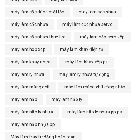
máy làm cốc dùng một lần
may lam coc nhua
máy làm cốc nhựa
máy làm cốc nhựa servo
máy làm cốc nhựa thuỷ lực
máy làm hộp cơm xốp
may lam hop xop
máy làm khay điện tử
máy làm khay nhựa
máy làm khay xốp ps
máy làm ly nhựa
máy làm ly nhựa tự động
máy làm màng chít
máy làm màng chít công nhệp
máy làm nắp
máy làm nắp ly
máy làm nắp ly nhựa
máy làm nắp ly nhựa pp ps
máy làm nắp nhựa pp
Máy làm tray tự động hoàn toàn