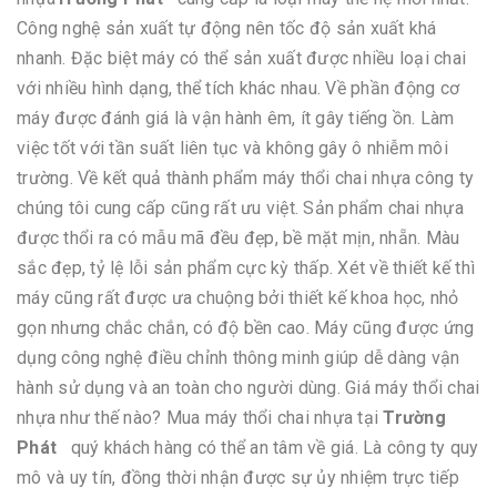
Công nghệ sản xuất tự động nên tốc độ sản xuất khá
nhanh. Đặc biệt máy có thể sản xuất được nhiều loại chai
với nhiều hình dạng, thể tích khác nhau. Về phần động cơ
máy được đánh giá là vận hành êm, ít gây tiếng ồn. Làm
việc tốt với tần suất liên tục và không gây ô nhiễm môi
trường. Về kết quả thành phẩm máy thổi chai nhựa công ty
chúng tôi cung cấp cũng rất ưu việt. Sản phẩm chai nhựa
được thổi ra có mẫu mã đều đẹp, bề mặt mịn, nhẵn. Màu
sắc đẹp, tỷ lệ lỗi sản phẩm cực kỳ thấp. Xét về thiết kế thì
máy cũng rất được ưa chuộng bởi thiết kế khoa học, nhỏ
gọn nhưng chắc chắn, có độ bền cao. Máy cũng được ứng
dụng công nghệ điều chỉnh thông minh giúp dễ dàng vận
hành sử dụng và an toàn cho người dùng. Giá máy thổi chai
nhựa như thế nào? Mua máy thổi chai nhựa tại
Trường
Phát
quý khách hàng có thể an tâm về giá. Là công ty quy
mô và uy tín, đồng thời nhận được sự ủy nhiệm trực tiếp