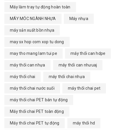
Máy làm tray tự động hoàn toàn
MÁY MÓC NGÀNH NHỰA
Máy nhựa
máy sản xuất bồn nhựa
may sx hop com xop tu dong
may tho mang lam tui pe
máy thổi can hdpe
máy thổi can nhựa
máy thổi can nhưuaj
máy thổi chai
máy thổi chai nhựa
máy thổi chai nước suối
máy thổi chai pet
máy thổi chai PET bán tự động
Máy thổi chai PET toàn động
Máy thổi chai PET tự động
máy thổi hd