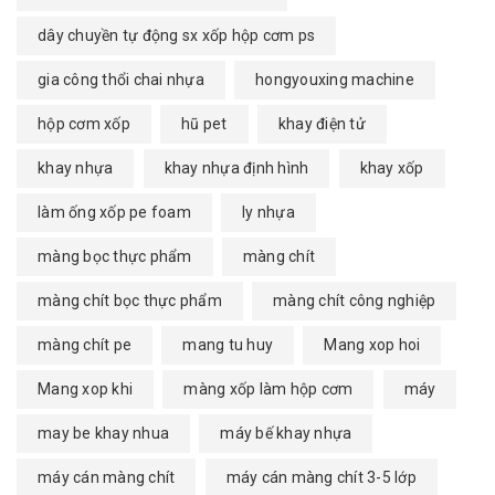
dây chuyền tự động sx xốp hộp cơm ps
gia công thổi chai nhựa
hongyouxing machine
hộp cơm xốp
hũ pet
khay điện tử
khay nhựa
khay nhựa định hình
khay xốp
làm ống xốp pe foam
ly nhựa
màng bọc thực phẩm
màng chít
màng chít bọc thực phẩm
màng chít công nghiệp
màng chít pe
mang tu huy
Mang xop hoi
Mang xop khi
màng xốp làm hộp cơm
máy
may be khay nhua
máy bế khay nhựa
máy cán màng chít
máy cán màng chít 3-5 lớp