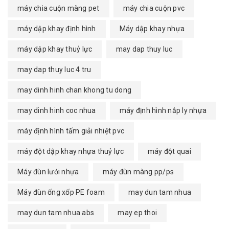
máy chia cuộn màng pet
máy chia cuộn pvc
máy dập khay định hình
Máy dập khay nhựa
máy dập khay thuỷ lực
may dap thuy luc
may dap thuy luc 4 tru
may dinh hinh chan khong tu dong
may dinh hinh coc nhua
máy định hình nắp ly nhựa
máy định hình tấm giải nhiệt pvc
máy đột dập khay nhựa thuỷ lực
máy đột quai
Máy đùn lưới nhựa
máy đùn màng pp/ps
Máy đùn ống xốp PE foam
may dun tam nhua
may dun tam nhua abs
may ep thoi