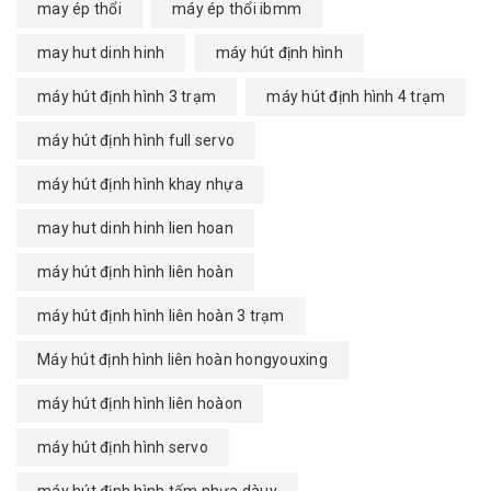
may ép thổi
máy ép thổi ibmm
may hut dinh hinh
máy hút định hình
máy hút định hình 3 trạm
máy hút định hình 4 trạm
máy hút định hình full servo
máy hút định hình khay nhựa
may hut dinh hinh lien hoan
máy hút định hình liên hoàn
máy hút định hình liên hoàn 3 trạm
Máy hút định hình liên hoàn hongyouxing
máy hút định hình liên hoàon
máy hút định hình servo
máy hút định hình tấm nhựa dàuy