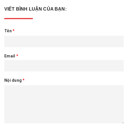
VIẾT BÌNH LUẬN CỦA BẠN:
Tên
*
Email
*
Nội dung
*