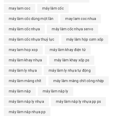
may lam coc
máy làm cốc
máy làm cốc dùng một lần
may lam coc nhua
máy làm cốc nhựa
máy làm cốc nhựa servo
máy làm cốc nhựa thuỷ lực
máy làm hộp cơm xốp
may lam hop xop
máy làm khay điện tử
máy làm khay nhựa
máy làm khay xốp ps
máy làm ly nhựa
máy làm ly nhựa tự động
máy làm màng chít
máy làm màng chít công nhệp
máy làm nắp
máy làm nắp ly
máy làm nắp ly nhựa
máy làm nắp ly nhựa pp ps
máy làm nắp nhựa pp