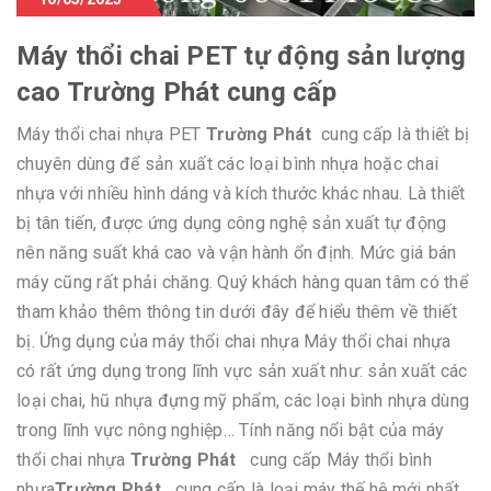
Máy thổi chai PET tự động sản lượng
cao Trường Phát cung cấp
Máy thổi chai nhựa PET
Trường Phát
cung cấp là thiết bị
chuyên dùng để sản xuất các loại bình nhựa hoặc chai
nhựa với nhiều hình dáng và kích thước khác nhau. Là thiết
bị tân tiến, được ứng dụng công nghệ sản xuất tự động
nên năng suất khá cao và vận hành ổn định. Mức giá bán
máy cũng rất phải chăng. Quý khách hàng quan tâm có thể
tham khảo thêm thông tin dưới đây để hiểu thêm về thiết
bị. Ứng dụng của máy thổi chai nhựa Máy thổi chai nhựa
có rất ứng dụng trong lĩnh vực sản xuất như: sản xuất các
loại chai, hũ nhựa đựng mỹ phẩm, các loại bình nhựa dùng
trong lĩnh vực nông nghiệp… Tính năng nổi bật của máy
thổi chai nhựa
Trường Phát
cung cấp Máy thổi bình
nhựa
Trường Phát
cung cấp là loại máy thế hệ mới nhất.