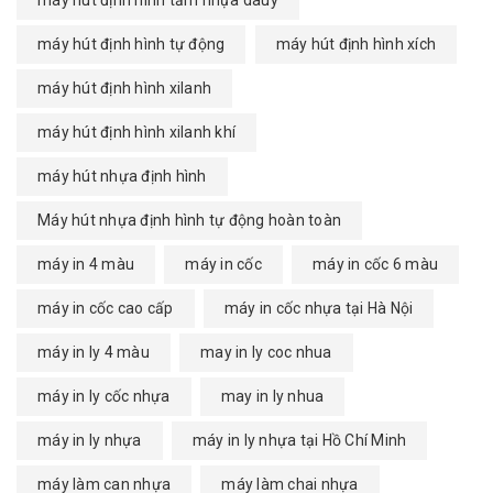
máy hút định hình tự động
máy hút định hình xích
máy hút định hình xilanh
máy hút định hình xilanh khí
máy hút nhựa định hình
Máy hút nhựa định hình tự động hoàn toàn
máy in 4 màu
máy in cốc
máy in cốc 6 màu
máy in cốc cao cấp
máy in cốc nhựa tại Hà Nội
máy in ly 4 màu
may in ly coc nhua
máy in ly cốc nhựa
may in ly nhua
máy in ly nhựa
máy in ly nhựa tại Hồ Chí Minh
máy làm can nhựa
máy làm chai nhựa