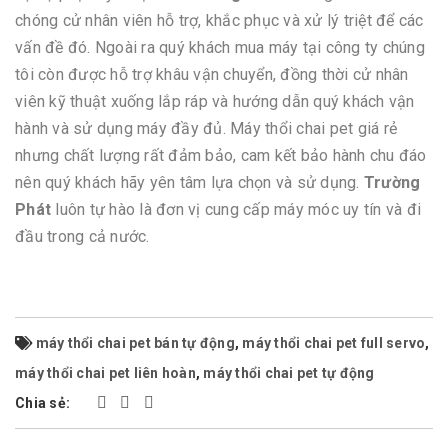
chóng cử nhân viên hỗ trợ, khắc phục và xử lý triệt để các
vấn đề đó. Ngoài ra quý khách mua máy tại công ty chúng
tôi còn được hỗ trợ khâu vận chuyển, đồng thời cử nhân
viên kỹ thuật xuống lắp ráp và hướng dẫn quý khách vận
hành và sử dụng máy đầy đủ. Máy thổi chai pet giá rẻ
nhưng chất lượng rất đảm bảo, cam kết bảo hành chu đáo
nên quý khách hãy yên tâm lựa chọn và sử dụng.
Trường
Phát
luôn tự hào là đơn vị cung cấp máy móc uy tín và đi
đầu trong cả nước.
máy thổi chai pet bán tự động
,
máy thổi chai pet full servo
,
máy thổi chai pet liên hoàn
,
máy thổi chai pet tự động
Chia sẻ: