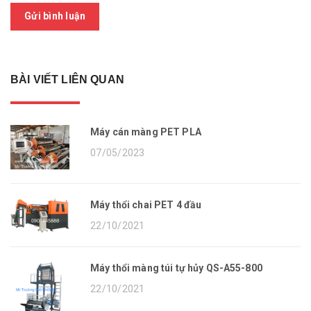
Gửi bình luận
BÀI VIẾT LIÊN QUAN
Máy cán màng PET PLA
07/05/2023
Máy thổi chai PET 4 đầu
22/10/2021
Máy thổi màng túi tự hủy QS-A55-800
22/10/2021