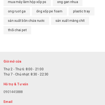
mua máy làm hộp xốp ps
ong gan nhua
ong ruot ga
ống xốp pe foam
plastic tray
sản xuất bồn chứa nước
sản xuất màng chít
thổi chai pet
Giờ mở cửa
Thứ 2 - Thứ 6: 8:00 - 21:00
Thứ 7 - Chủ nhật: 8:30 - 22:30
Hỗ trợ & Tư vấn
0901445888
Email