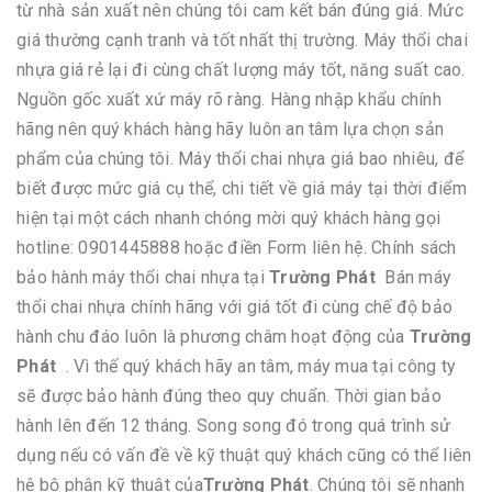
từ nhà sản xuất nên chúng tôi cam kết bán đúng giá. Mức
giá thường cạnh tranh và tốt nhất thị trường. Máy thổi chai
nhựa giá rẻ lại đi cùng chất lượng máy tốt, năng suất cao.
Nguồn gốc xuất xứ máy rõ ràng. Hàng nhập khẩu chính
hãng nên quý khách hàng hãy luôn an tâm lựa chọn sản
phẩm của chúng tôi. Máy thổi chai nhựa giá bao nhiêu, để
biết được mức giá cụ thể, chi tiết về giá máy tại thời điểm
hiện tại một cách nhanh chóng mời quý khách hàng gọi
hotline: 0901445888 hoặc điền Form liên hệ. Chính sách
bảo hành máy thổi chai nhựa tại
Trường Phát
Bán máy
thổi chai nhựa chính hãng với giá tốt đi cùng chế độ bảo
hành chu đáo luôn là phương châm hoạt động của
Trường
Phát
. Vì thế quý khách hãy an tâm, máy mua tại công ty
sẽ được bảo hành đúng theo quy chuẩn. Thời gian bảo
hành lên đến 12 tháng. Song song đó trong quá trình sử
dụng nếu có vấn đề về kỹ thuật quý khách cũng có thể liên
hệ bộ phận kỹ thuật của
Trường Phát
. Chúng tôi sẽ nhanh