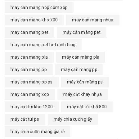
may can mang hop com xop
may can mang kho 700
may can mang nhua
may can mang pet
máy cán màng pet
may can mang pet hut dinh hing
may can mang pla
máy cán màng pla
may can mang pp
máy cán màng pp
máy cán màng pp ps
máy cán màng ps
may can mang xop
máy cắt khay nhựa
may cat tui kho 1200
máy cắt túi khổ 800
máy cắt túi pe
máy chia cuộn giấy
máy chia cuộn màng giá rẻ