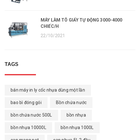
MÁY LÀM TÔ GIẤY TỰ ĐỘNG 3000-4000
CHIẾC/H
22/10/2021
TAGS
bán máy in ly cốc nhựa dùng một lần
bao bì đóng gói
Bồn chứa nước
bồn chứa nước 500L
bồn nhựa
bồn nhựa 10000L
bồn nhựa 1000L
can mang pet
can nhựa 5L 2 đầu