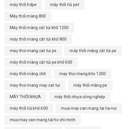
máy thổi hdpe
máy thổi hũ pet
Máy thổi màng 800
Máy thổi màng cắt túi khổ 1200
máy thổi màng cắt túi khổ 800
may thoi mang cat tui pe
máy thổi màng cắt túi pe
máy thổi màng cắt túi pe khổ 600
máy thổi màng chít
may thoi mang kho 1200
may thoi mang may cat tui
máy thổi màng pe
MÁY THỔI NHỰA
máy thổi nhựa công nghiệp
máy thổi túi khổ 600
mua may can mang tai ha noi
mua may can mang tai ho chi minh